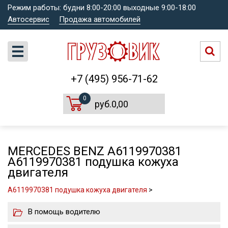
Режим работы: будни 8:00-20:00 выходные 9:00-18:00
Автосервис
Продажа автомобилей
+7 (495) 956-71-62
0
руб.0,00
MERCEDES BENZ A6119970381
A6119970381 подушка кожуха
двигателя
A6119970381 подушка кожуха двигателя
>
В помощь водителю