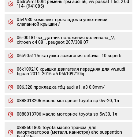
053rp9m100ht ремень грм audi a6, vw passat 1.6d, 2.0d
"14- (941085)
054.930 комплект прокладок и уплотнений
клапанной крышки /
06-00181-sx_датчик положения коленвала_\\
citroen c4 08_, peugeot 207/308 07_
06b905115r катушка зажигания octavia -10 superb -
06k109210 крышка двигателя передняя для vw,audi
tiguan 2011-2016 a5 06k109210bj
086.320 прокладка гбц audi a1, a3 0.8mm/
0888013206 масло моторное toyota sp 0w-20, 1л
0888013706 масло моторное toyota sp 5w30, 1л
0888601805 toyota масло трансм. для
амортизаторов (металл. канистра) ahc suspention
fluid 2.5л