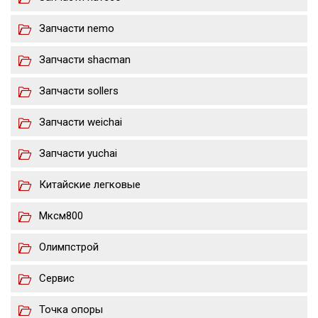
Запчасти nemo
Запчасти shacman
Запчасти sollers
Запчасти weichai
Запчасти yuchai
Китайские легковые
Мксм800
Олимпстрой
Сервис
Точка опоры