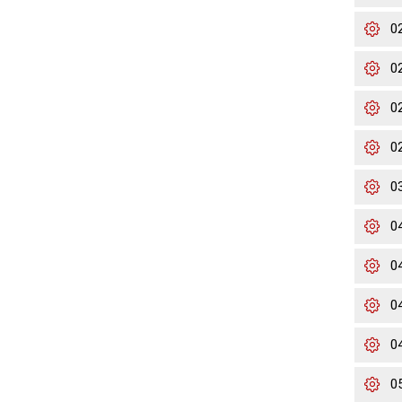
0
0
02
02
0
0
0
0
0
0