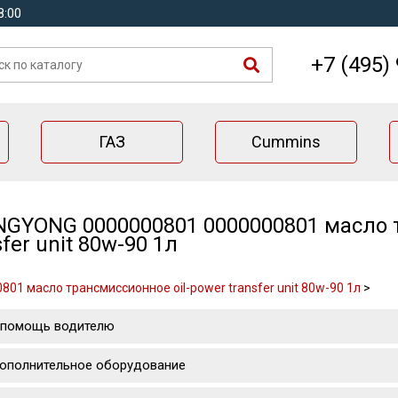
8:00
+7 (495)
ГАЗ
Cummins
GYONG 0000000801 0000000801 масло т
sfer unit 80w-90 1л
801 масло трансмиссионное oil-power transfer unit 80w-90 1л
>
 помощь водителю
ополнительное оборудование