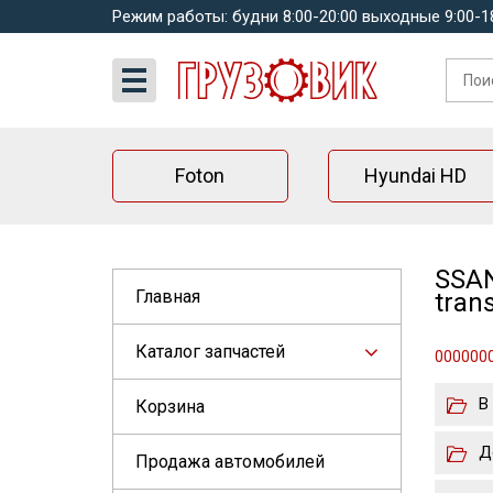
Режим работы: будни 8:00-20:00 выходные 9:00-1
Foton
Hyundai HD
SSAN
Главная
tran
Каталог запчастей
0000000
В
Корзина
Д
Продажа автомобилей