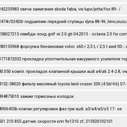
242235983 свеча зажигания skoda fabia, vw lupo/jetta/fox 89- /
2474r/02420r подшипник передней ступицы dyna 88-96 ,hino,isuzu
58027215 лямбда-зонд golf vii 2.0 gti 04.2013 - octavia 2.0 fsi co
80155968 форсунка бензиновая volvo: s60 r 2,5 t, r 2,5 t awd 00-, v70 
3771872032 прокладка уплотнительная вакуумного усилителя то
40.050 компл. прокладок клапанной крышки audi a4/a6 2.4-2.8, vw 
4152-38020 фильтр масляный toyota land cruiser 200 (4.5d/4.6) 07- 
494875010 зажим тормозных колодок
4l906455b клапан регулировки фаз грм audi: a3/a4/a5/s5 17- oe
501 210 855 датчик скорости кпп 9s1310 zf, 215920102101