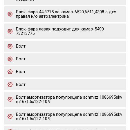
Блок-фара 44.3775 ae камаз-6520,6511,4308 с дхо
правая н/о автоэлектрика
Блок-фара левая подходит для камаз-5490
73213775
Болт
Болт
Болт
Болт
Болт амортизатора полуприцепа schmitz 1086695skv
m16x1,5х122-10.9
Болт амортизатора полуприцепа schmitz 1086695skv
m16x1,5х122-10.9