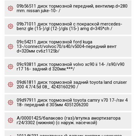
09b56511 диск тормозной передний, вентилир.d=280
mm. nissan juke-10- /
09b71011 диск тормозной с покраской mercedes-
benz gle (15-)/gl (12-)/gls (15-) amg d=345*ch /
09c54211 диск тормозной ford kuga
13-/connect/volvoc70/s40/v5004-передний вент
d=320мм cv6z1125b/
09c93811 диск тормозной volvo xc90 ii 14- /s90/v90
r17 16- задний d 320мм.***/
09d61811 диск тормозной задний toyota land cruiser
200 4.7/4.5d 08_ 4243160290 /
09d97911 диск тормозной toyota camry v70 17-/rav 4
18- передний d 305мм 4351206200
А/00001425/балаково (газ)/втулка амортизатора
г24/3302 (нижняя) (с наруж. насечкой)