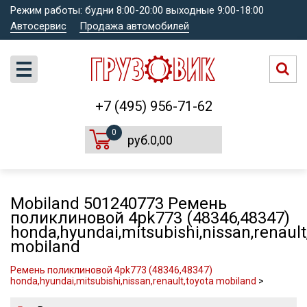
Режим работы: будни 8:00-20:00 выходные 9:00-18:00
Автосервис
Продажа автомобилей
+7 (495) 956-71-62
0
руб.0,00
Mobiland 501240773 Ремень
поликлиновой 4pk773 (48346,48347)
honda,hyundai,mitsubishi,nissan,renault
mobiland
Ремень поликлиновой 4pk773 (48346,48347)
honda,hyundai,mitsubishi,nissan,renault,toyota mobiland
>