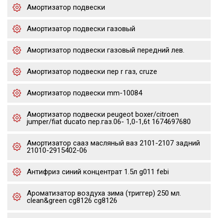
Амортизатор подвески
Амортизатор подвески газовый
Амортизатор подвески газовый передний лев.
Амортизатор подвески пер r газ, cruze
Амортизатор подвески mm-10084
Амортизатор подвески peugeot boxer/citroen
jumper/fiat ducato пер.газ.06- 1,0-1,6t 1674697680
Амортизатор сааз масляный ваз 2101-2107 задний
21010-2915402-06
Антифриз синий концентрат 1.5л g011 febi
Ароматизатор воздуха зима (триггер) 250 мл.
clean&green cg8126 cg8126