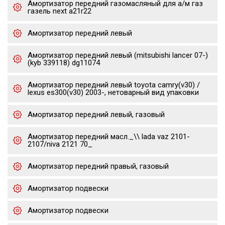
Амортизатор передний газомасляный для а/м газ
газель next a21r22
Амортизатор передний левый
Амортизатор передний левый (mitsubishi lancer 07-)
(kyb 339118) dg11074
Амортизатор передний левый toyota camry(v30) /
lexus es300(v30) 2003-, нетоварный вид упаковки
Амортизатор передний левый, газовый
Амортизатор передний масл._\\ lada vaz 2101-
2107/niva 2121 70_
Амортизатор передний правый, газовый
Амортизатор подвески
Амортизатор подвески