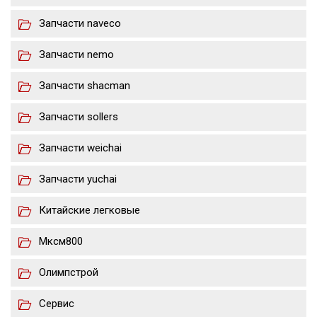
Запчасти naveco
Запчасти nemo
Запчасти shacman
Запчасти sollers
Запчасти weichai
Запчасти yuchai
Китайские легковые
Мксм800
Олимпстрой
Сервис