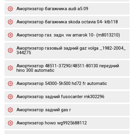
Амортизатор багажника audi a5 09
Амортизатор багажника skoda octavia 04- ktb118
Амортизатор газ. задн. vw amarok 10- (m8013210)
Амортизатор газовый задний gaz volga _1982-2004_
344275
Амортизатор 48511-37290/48511-80130 передний
hino 300 automatic
Амортизатор 54300-5h500 hd72 fr automatic
Амортизатор задний fusocanter mk302296
Амортизатор задний gas r
Амортизатор howo wg9925688112