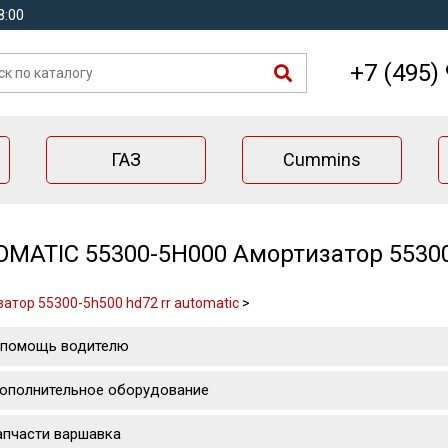
8:00
+7 (495)
ГАЗ
Cummins
MATIC 55300-5H000 Амортизатор 55300-
атор 55300-5h500 hd72 rr automatic
>
 помощь водителю
ополнительное оборудование
апчасти варшавка