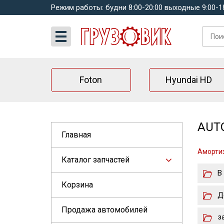
Режим работы: будни 8:00-20:00 выходные 9:00-1
Foton
Hyundai HD
AUTO
Главная
Амортиз
Каталог запчастей
В
Корзина
Д
Продажа автомобилей
з