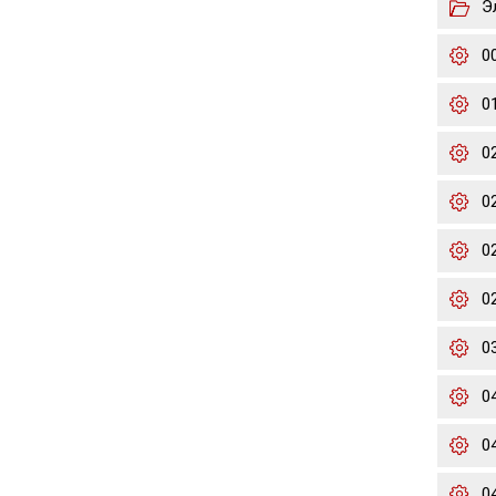
Э
0
0
0
0
02
02
0
0
0
0