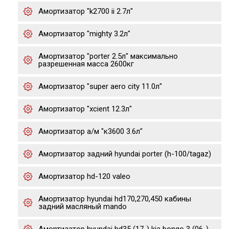
Амортизатор "k2700 ii 2.7л"
Амортизатор "mighty 3.2л"
Амортизатор "porter 2.5л" максимально
разрешенная масса 2600кг
Амортизатор "super aero city 11.0л"
Амортизатор "xcient 12.3л"
Амортизатор а/м "к3600 3.6л"
Амортизатор задний hyundai porter (h-100/tagaz)
Амортизатор hd-120 valeo
Амортизатор hyundai hd170,270,450 кабины
задний масляный mando