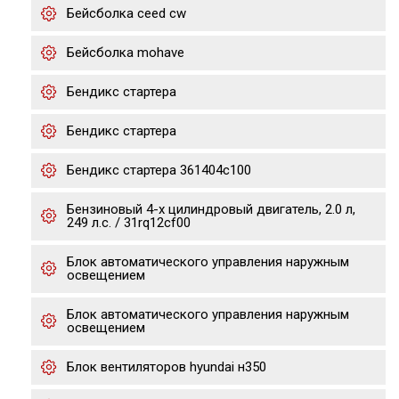
Бейсболка ceed cw
Бейсболка mohave
Бендикс стартера
Бендикс стартера
Бендикс стартера 361404c100
Бензиновый 4-х цилиндровый двигатель, 2.0 л,
249 л.с. / 31rq12cf00
Блок автоматического управления наружным
освещением
Блок автоматического управления наружным
освещением
Блок вентиляторов hyundai н350