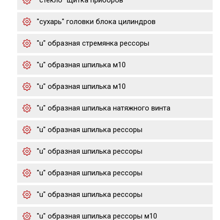
"стекло" щитка приборов
"сухарь" головки блока цилиндров
"u" образная стремянка рессоры
"u" образная шпилька м10
"u" образная шпилька м10
"u" образная шпилька натяжного винта
"u" образная шпилька рессоры
"u" образная шпилька рессоры
"u" образная шпилька рессоры
"u" образная шпилька рессоры
"u" образная шпилька рессоры м10