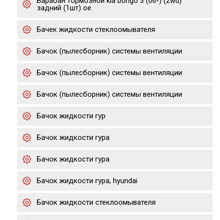
Барабан тормозной kia bongo 3 (06-) (2wd)
задний (1шт) oe
Бачек жидкости стеклоомывателя
Бачок (пылесборник) системы вентиляции
Бачок (пылесборник) системы вентиляции
Бачок (пылесборник) системы вентиляции
Бачок жидкости гур
Бачок жидкости гура
Бачок жидкости гура
Бачок жидкости гура, hyundai
Бачок жидкости стеклоомывателя