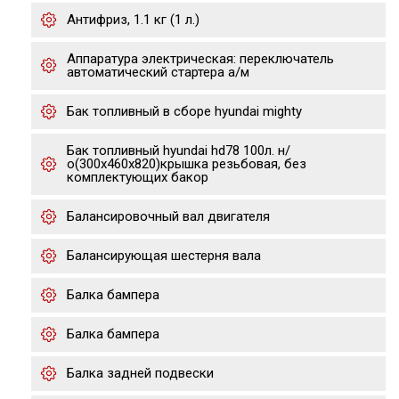
Антифриз, 1.1 кг (1 л.)
Аппаратура электрическая: переключатель
автоматический стартера а/м
Бак топливный в сборе hyundai mighty
Бак топливный hyundai hd78 100л. н/
о(300х460х820)крышка резьбовая, без
комплектующих бакор
Балансировочный вал двигателя
Балансирующая шестерня вала
Балка бампера
Балка бампера
Балка задней подвески