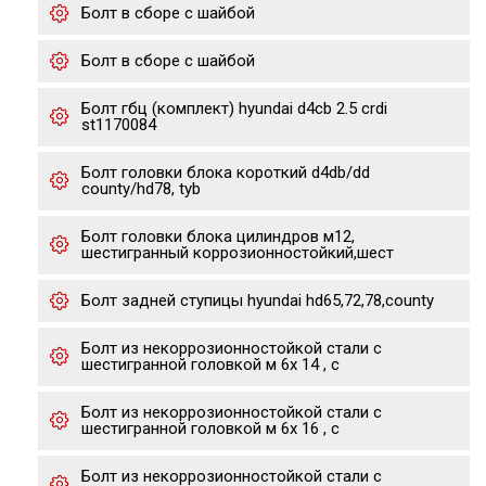
Болт в сборе с шайбой
Болт в сборе с шайбой
Болт гбц (комплект) hyundai d4cb 2.5 crdi
st1170084
Болт головки блока короткий d4db/dd
county/hd78, tyb
Болт головки блока цилиндров м12,
шестигранный коррозионностойкий,шест
Болт задней ступицы hyundai hd65,72,78,county
Болт из некоррозионностойкой стали с
шестигранной головкой м 6х 14 , с
Болт из некоррозионностойкой стали с
шестигранной головкой м 6х 16 , с
Болт из некоррозионностойкой стали с