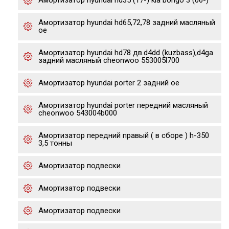
Амортизатор hyundai hd35 (17-) kia bongo 3 (06-)
Амортизатор hyundai hd65,72,78 задний масляный
oe
Амортизатор hyundai hd78 дв.d4dd (kuzbass),d4ga
задний масляный cheonwoo 553005l700
Амортизатор hyundai porter 2 задний oe
Амортизатор hyundai porter передний масляный
cheonwoo 543004b000
Амортизатор передний правый ( в сборе ) h-350
3,5 тонны
Амортизатор подвески
Амортизатор подвески
Амортизатор подвески