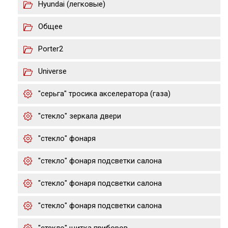
Hyundai (легковые)
Общее
Porter2
Universe
"серьга" тросика акселератора (газа)
"стекло" зеркала двери
"стекло" фонаря
"стекло" фонаря подсветки салона
"стекло" фонаря подсветки салона
"стекло" фонаря подсветки салона