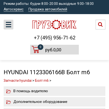
Режим работы: будни 8:00-20:00 выходные 9:00-18:00
Автосервис
Продажа автомобилей
+7 (495) 956-71-62
0
руб.0,00
HYUNDAI 1123306166B Болт m6
Запчасти hyundai
>
Болт m6
>
В помощь водителю
Дополнительное оборудование