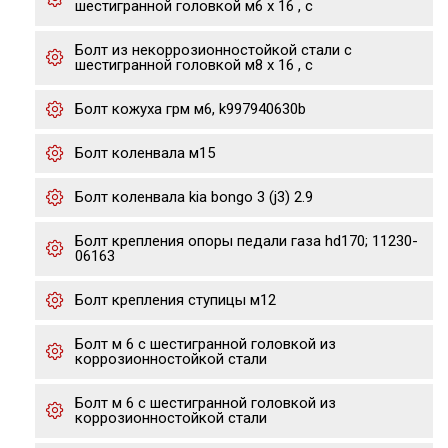
шестигранной головкой м6 х 16 , с
Болт из некоррозионностойкой стали с
шестигранной головкой м8 х 16 , с
Болт кожуха грм м6, k997940630b
Болт коленвала м15
Болт коленвала kia bongo 3 (j3) 2.9
Болт крепления опоры педали газа hd170; 11230-
06163
Болт крепления ступицы м12
Болт м 6 с шестигранной головкой из
коррозионностойкой стали
Болт м 6 с шестигранной головкой из
коррозионностойкой стали