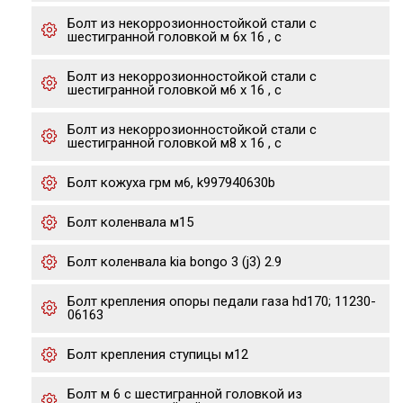
Болт из некоррозионностойкой стали с
шестигранной головкой м 6х 16 , с
Болт из некоррозионностойкой стали с
шестигранной головкой м6 х 16 , с
Болт из некоррозионностойкой стали с
шестигранной головкой м8 х 16 , с
Болт кожуха грм м6, k997940630b
Болт коленвала м15
Болт коленвала kia bongo 3 (j3) 2.9
Болт крепления опоры педали газа hd170; 11230-
06163
Болт крепления ступицы м12
Болт м 6 с шестигранной головкой из