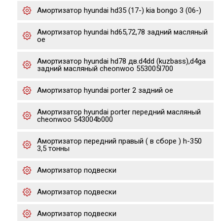
Амортизатор hyundai hd35 (17-) kia bongo 3 (06-)
Амортизатор hyundai hd65,72,78 задний масляный
oe
Амортизатор hyundai hd78 дв.d4dd (kuzbass),d4ga
задний масляный cheonwoo 553005l700
Амортизатор hyundai porter 2 задний oe
Амортизатор hyundai porter передний масляный
cheonwoo 543004b000
Амортизатор передний правый ( в сборе ) h-350
3,5 тонны
Амортизатор подвески
Амортизатор подвески
Амортизатор подвески