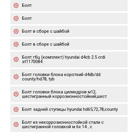
Болт
Болт
Болт в сборе с шайбой
Болт в сборе с шайбой
Болт гбц (комплект) hyundai d4cb 2.5 crdi
st1170084
Болт головки блока короткий d4db/dd
county/hd78, tyb
Болт головки блока цилиндров м12,
шестигранный коррозионностойкий,шест
Болт задней ступицы hyundai hd65,72,78,county
Болт из некоррозионностойкой стали с
шестигранной головкой м 6х 14 , с