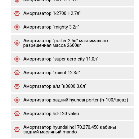
Амортизатор "k2700 ii 2.7л"
Амортизатор "mighty 3.2л"
Амортизатор "porter 2.5л" максимально
разрешенная масса 2600кг
Амортизатор "super aero city 11.0л"
Амортизатор "xcient 12.3л"
Амортизатор а/м "к3600 3.6л"
Амортизатор задний hyundai porter (h-100/tagaz)
Амортизатор hd-120 valeo
Амортизатор hyundai hd170,270,450 кабины
задний масляный mando