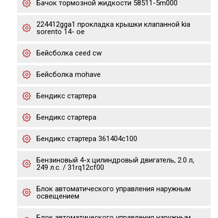
Бачок тормозной жидкости 58511-5m000
224412gga1 прокладка крышки клапанной kia
sorento 14- ое
Бейсболка ceed cw
Бейсболка mohave
Бендикс стартера
Бендикс стартера
Бендикс стартера 361404c100
Бензиновый 4-х цилиндровый двигатель, 2.0 л,
249 л.с. / 31rq12cf00
Блок автоматического управления наружным
освещением
Блок автоматического управления наружным