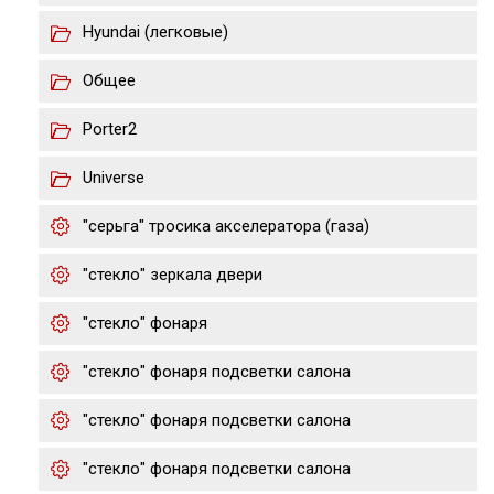
Hyundai (легковые)
Общее
Porter2
Universe
"серьга" тросика акселератора (газа)
"стекло" зеркала двери
"стекло" фонаря
"стекло" фонаря подсветки салона
"стекло" фонаря подсветки салона
"стекло" фонаря подсветки салона