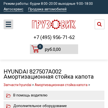
Режим работы: будни 8:00-20:00 выходные 9:00-18:00
Автосервис
Продажа автомобилей
+7 (495) 956-71-62
0
руб.0,00
HYUNDAI 827507A002
Амортизационная стойка капота
Запчасти hyundai
>
Амортизационная стойка капота
>
В помощь водителю
Дополнительное оборудование