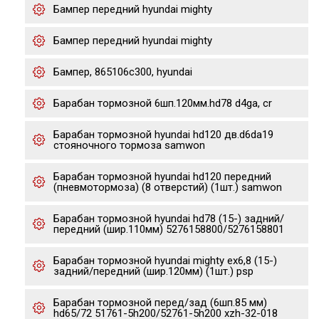
Бампер передний hyundai mighty
Бампер передний hyundai mighty
Бампер, 865106c300, hyundai
Барабан тормозной 6шп.120мм.hd78 d4ga, cr
Барабан тормозной hyundai hd120 дв.d6da19
стояночного тормоза samwon
Барабан тормозной hyundai hd120 передний
(пневмотормоза) (8 отверстий) (1шт.) samwon
Барабан тормозной hyundai hd78 (15-) задний/
передний (шир.110мм) 5276158800/5276158801
Барабан тормозной hyundai mighty ex6,8 (15-)
задний/передний (шир.120мм) (1шт.) psp
Барабан тормозной перед/зад (6шп.85 мм)
hd65/72 51761-5h200/52761-5h200 xzh-32-018