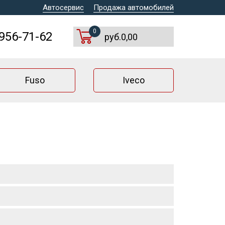
Автосервис
Продажа автомобилей
0
 956-71-62
руб.0,00
Fuso
Iveco