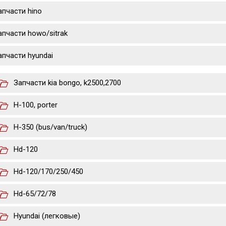
апчасти hino
апчасти howo/sitrak
апчасти hyundai
Запчасти kia bongo, k2500,2700
H-100, porter
H-350 (bus/van/truck)
Hd-120
Hd-120/170/250/450
Hd-65/72/78
Hyundai (легковые)