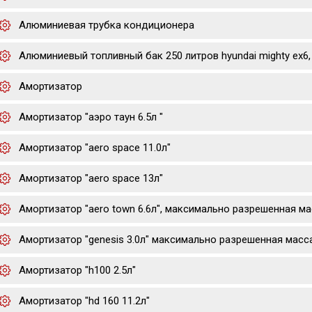
Алюминиевая трубка кондиционера
Алюминиевый топливный бак 250 литров hyundai mighty ex6, 
Амортизатор
Амортизатор "аэро таун 6.5л "
Амортизатор "aero space 11.0л"
Амортизатор "aero space 13л"
Амортизатор "aero town 6.6л", максимально разрешенная мас
Амортизатор "genesis 3.0л" максимально разрешенная масс
Амортизатор "h100 2.5л"
Амортизатор "hd 160 11.2л"