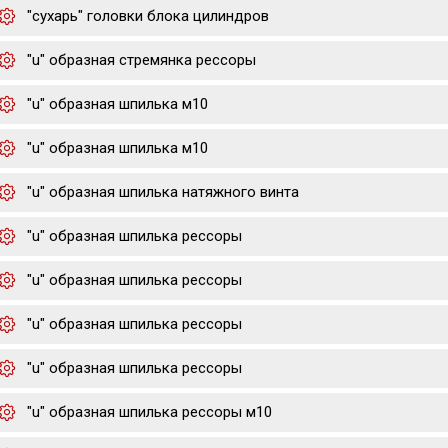
"сухарь" головки блока цилиндров
"u" образная стремянка рессоры
"u" образная шпилька м10
"u" образная шпилька м10
"u" образная шпилька натяжного винта
"u" образная шпилька рессоры
"u" образная шпилька рессоры
"u" образная шпилька рессоры
"u" образная шпилька рессоры
"u" образная шпилька рессоры м10