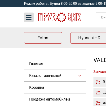
Режим работы: будни 8:00-20:00 выходные 9:00-1
Foton
Hyundai HD
VALE
Главная
Запчаст
Каталог запчастей
В
Корзина
Д
Продажа автомобилей
з