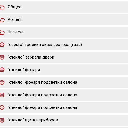
Общее
Porter2
Universe
"серьга" тросика акселератора (газа)
"стекло" зеркала двери
"стекло" фонаря
"стекло" фонаря подсветки салона
"стекло" фонаря подсветки салона
"стекло" фонаря подсветки салона
"стекло" щитка приборов