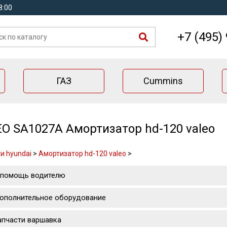
8:00
+7 (495)
ГАЗ
Cummins
O SA1027A Амортизатор hd-120 valeo
и hyundai
>
Амортизатор hd-120 valeo
>
 помощь водителю
ополнительное оборудование
апчасти варшавка