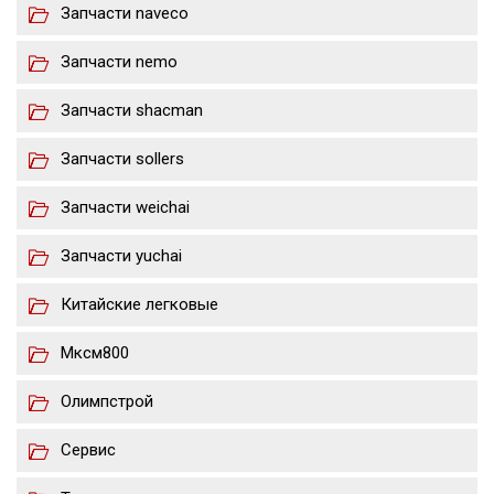
Запчасти naveco
Запчасти nemo
Запчасти shacman
Запчасти sollers
Запчасти weichai
Запчасти yuchai
Китайские легковые
Мксм800
Олимпстрой
Сервис