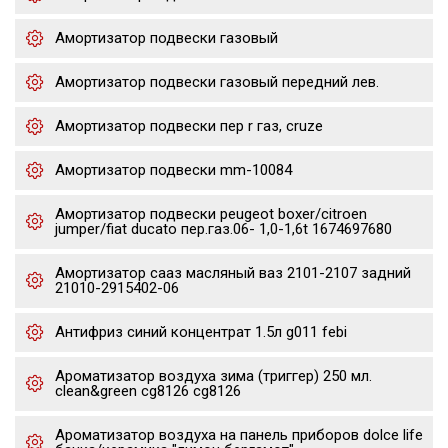
Амортизатор подвески газовый
Амортизатор подвески газовый передний лев.
Амортизатор подвески пер r газ, cruze
Амортизатор подвески mm-10084
Амортизатор подвески peugeot boxer/citroen
jumper/fiat ducato пер.газ.06- 1,0-1,6t 1674697680
Амортизатор сааз масляный ваз 2101-2107 задний
21010-2915402-06
Антифриз синий концентрат 1.5л g011 febi
Ароматизатор воздуха зима (триггер) 250 мл.
clean&green cg8126 cg8126
Ароматизатор воздуха на панель приборов dolce life