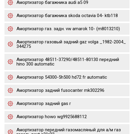
Амортизатор багажника audi a5 09
Амортизатор багажника skoda octavia 04- ktb118
Амортизатор газ. задн. vw amarok 10- (m8013210)
Амортизатор газовый задний gaz volga _1982-2004_
344275
Амортизатор 48511-37290/48511-80130 передний
hino 300 automatic
Амортизатор 54300-5h500 hd72 fr automatic
Амортизатор задний fusocanter mk302296
Амортизатор задний gas r
Амортизатор howo wg9925688112
Амортизатор передний газомасляный для а/м газ