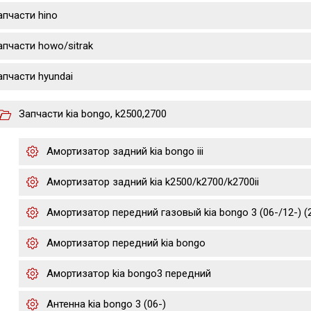
апчасти hino
апчасти howo/sitrak
апчасти hyundai
Запчасти kia bongo, k2500,2700
Амортизатор задний kia bongo iii
Амортизатор задний kia k2500/k2700/k2700ii
Амортизатор передний газовый kia bongo 3 (06-/12-) (2.
Амортизатор передний kia bongo
Амортизатор kia bongo3 передний
Антенна kia bongo 3 (06-)