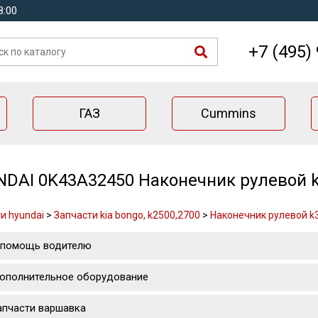
8:00
+7 (495)
ГАЗ
Cummins
DAI 0K43A32450 Наконечник рулевой 
и hyundai
>
Запчасти kia bongo, k2500,2700
>
Наконечник рулевой k
 помощь водителю
ополнительное оборудование
апчасти варшавка