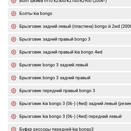
Болт шкива m10 k2500/k2700/k2900 (2006-)
Болты kia bongo
Брызговик задний левый (пластина) bongo iii 2wd (200
Брызговик задний правый bongo 3
Брызговик задний правый kia bongo 4wd
Брызговик bongo 3 задний левый
Брызговик bongo 3 задний правый
Брызговик передний правый bongo 3
Брызговик kia bongo 3 (06-) (4wd) задний левый (рези
Брызговик kia bongo 3 (06-) (4wd) передний левый
Буфер рессоры передней kia bongo3