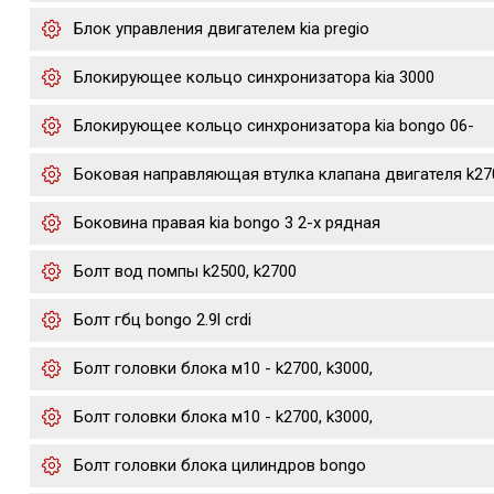
Блок управления двигателем kia pregio
Блокирующее кольцо синхронизатора kia 3000
Блокирующее кольцо синхронизатора kia bongo 06-
Боковая направляющая втулка клапана двигателя k27
Боковина правая kia bongo 3 2-х рядная
Болт вод помпы k2500, k2700
Болт гбц bongo 2.9l crdi
Болт головки блока м10 - k2700, k3000,
Болт головки блока м10 - k2700, k3000,
Болт головки блока цилиндров bongo