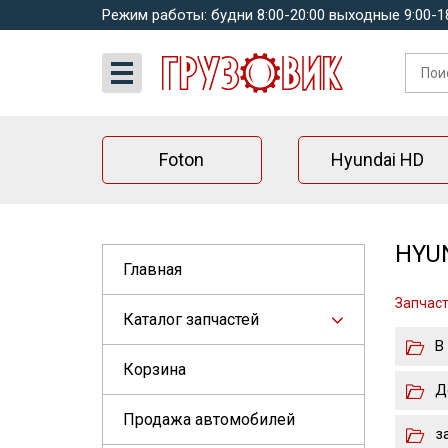
Режим работы: будни 8:00-20:00 выходные 9:00-1
Foton
Hyundai HD
HYUN
Главная
Запчаст
Каталог запчастей
В
Корзина
Д
Продажа автомобилей
з