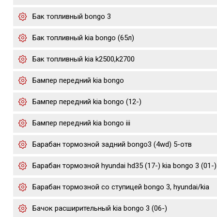
Бак топливный bongo 3
Бак топливный kia bongo (65л)
Бак топливный kia k2500,k2700
Бампер передний kia bongo
Бампер передний kia bongo (12-)
Бампер передний kia bongo iii
Барабан тормозной задний bongo3 (4wd) 5-отв
Барабан тормозной hyundai hd35 (17-) kia bongo 3 (01-)
Барабан тормозной со ступицей bongo 3, hyundai/kia
Бачок расширительный kia bongo 3 (06-)