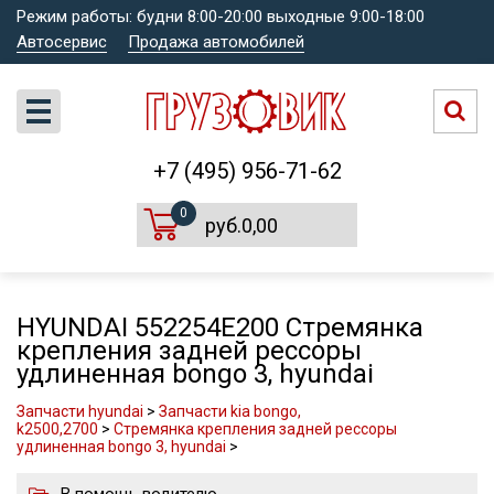
Режим работы: будни 8:00-20:00 выходные 9:00-18:00
Автосервис
Продажа автомобилей
+7 (495) 956-71-62
0
руб.0,00
HYUNDAI 552254E200 Стремянка
крепления задней рессоры
удлиненная bongo 3, hyundai
Запчасти hyundai
>
Запчасти kia bongo,
k2500,2700
>
Стремянка крепления задней рессоры
удлиненная bongo 3, hyundai
>