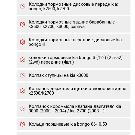
Колодки тормозные дисковые передн kia:
bongo, k2500, k2700
Колодки тормозные задние барабанные -
к3600, k2700, k3000, carnival
Колодки тормозные передние дисковые kia
bongo iii
колодки тормозные kia bongo 3 (12-) (2.5-a2)
(2wd) передние (4шт.)
Колпак ступицы на kia k3600
Колпачок держателя щетки стеклоочистителя
k2500/k2700
Колпачок коромысла клапана двигателя kia
3000 (2000 - 2004) / kia 2700 (2003 - )
Кольца поршневые kia bongo 06- 0.50