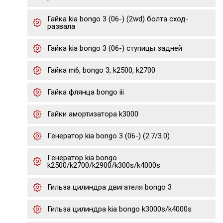
Гайка kia bongo 3 (06-) (2wd) болта сход-
развала
Гайка kia bongo 3 (06-) ступицы задней
Гайка m6, bongo 3, k2500, k2700
Гайка флянца bongo iii
Гайки амортизатора k3000
Генератор kia bongo 3 (06-) (2.7/3.0)
Генератор kia bongo
k2500/k2700/k2900/k300s/k4000s
Гильза цилиндра двигателя bongo 3
Гильза цилиндра kia bongo k3000s/k4000s