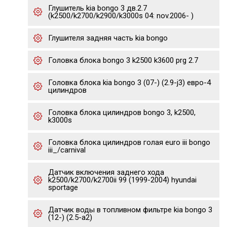
Глушитель kia bongo 3 дв.2.7
(k2500/k2700/k2900/k3000s 04: nov.2006- )
Глушителя задняя часть kia bongo
Головка блока bongo 3 k2500 k3600 prg 2.7
Головка блока kia bongo 3 (07-) (2.9-j3) евро-4
цилиндров
Головка блока цилиндров bongo 3, k2500,
k3000s
Головка блока цилиндров голая euro iii bongo
iii_/carnival
Датчик включения заднего хода
k2500/k2700/k2700ii 99 (1999-2004) hyundai
sportage
Датчик воды в топливном фильтре kia bongo 3
(12-) (2.5-a2)