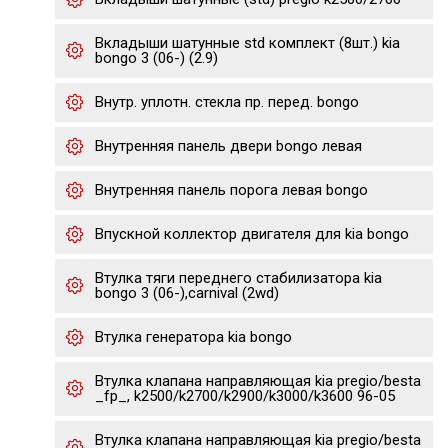
Вкладыши шатунные std комплект (8шт.) kia
bongo 3 (06-) (2.9)
Внутр. уплотн. стекла пр. перед. bongo
Внутренняя панель двери bongo левая
Внутренняя панель порога левая bongo
Впускной коллектор двигателя для kia bongo
Втулка тяги переднего стабилизатора kia
bongo 3 (06-),carnival (2wd)
Втулка генератора kia bongo
Втулка клапана направляющая kia pregio/besta
_fp_, k2500/k2700/k2900/k3000/k3600 96-05
Втулка клапана направляющая kia pregio/besta