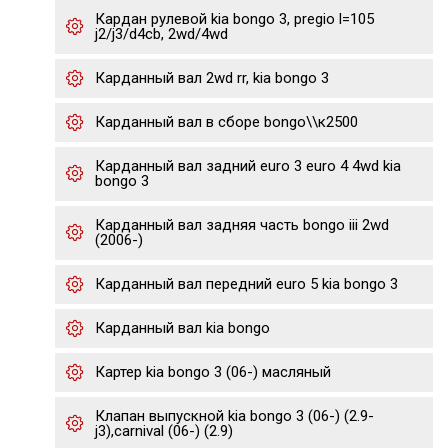
Кардан рулевой kia bongo 3, pregio l=105
j2/j3/d4cb, 2wd/4wd
Карданный вал 2wd rr, kia bongo 3
Карданный вал в сборе bongo\\к2500
Карданный вал задний euro 3 euro 4 4wd kia
bongo 3
Карданный вал задняя часть bongo iii 2wd
(2006-)
Карданный вал передний euro 5 kia bongo 3
Карданный вал kia bongo
Картер kia bongo 3 (06-) масляный
Клапан выпускной kia bongo 3 (06-) (2.9-
j3),carnival (06-) (2.9)