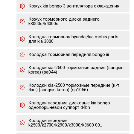
Кожух kia bongo 3 вентилятора охлаждения
Кожух тормозного диска заднего
k3000s/k4000s
Колодка тормозная hyundai/kia mobis parts
для kia 3000
Колодка тормозная передняя bongo iii
Колодки кia-2500 тормозные задние (sangsin
korea) (sa044)
Колодки кia-2500 тормозные передние (к-т
4шт) (sangsin korea) (sp1056)
Колодки передние дисковые kia bongo
однопоршневой суппорт d4bh
Колодки передние
k2500/k2700/k2900/k3000/k3600 00_