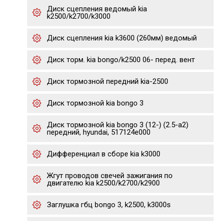
Диск сцепления ведомый kia
k2500/k2700/k3000
Диск сцепления kia k3600 (260мм) ведомый
Диск торм. kia bongo/k2500 06- перед. вент
Диск тормозной передний kia-2500
Диск тормозной kia bongo 3
Диск тормозной kia bongo 3 (12-) (2.5-a2)
передний, hyundai, 517124e000
Дифференциал в сборе kia k3000
Жгут проводов свечей зажигания по
двигателю kia k2500/k2700/k2900
Заглушка гбц bongo 3, k2500, k3000s