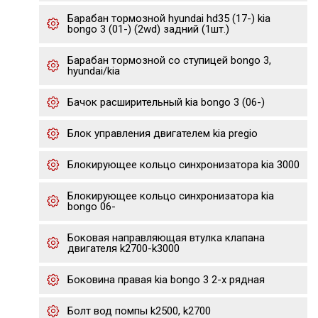
Барабан тормозной hyundai hd35 (17-) kia
bongo 3 (01-) (2wd) задний (1шт.)
Барабан тормозной со ступицей bongo 3,
hyundai/kia
Бачок расширительный kia bongo 3 (06-)
Блок управления двигателем kia pregio
Блокирующее кольцо синхронизатора kia 3000
Блокирующее кольцо синхронизатора kia
bongo 06-
Боковая направляющая втулка клапана
двигателя k2700-k3000
Боковина правая kia bongo 3 2-х рядная
Болт вод помпы k2500, k2700