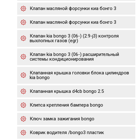
Клапан масляной форсунки киа бонго 3
Клапан масляной форсунки киа бонго 3
Клапан kia bongo 3 (06-) (2.9-j3) контроля
выхлопных газов (egr)
Клапан kia bongo 3 (06-) расширительный
системы кондиционирования
Клапанная крышка головки блока цилиндров
kia bongo
Клапанная крышка d4cb bongo 2.5
Клипса крепления бампера bongo
Ключ замка зажигания bongo
Коврик водителя /bongo3 пластик