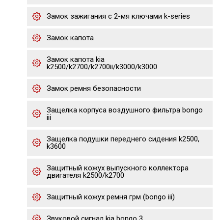
Замок зажигания с 2-мя ключами k-series
Замок капота
Замок капота kia
k2500/k2700/k2700ii/k3000/k3000
Замок ремня безопасности
Защелка корпуса воздушного фильтра bongo
iii
Защелка подушки переднего сидения k2500,
k3600
Защитный кожух выпускного коллектора
двигателя k2500/k2700
Защитный кожух ремня грм (bongo iii)
Звуковой сигнал kia bongo 3