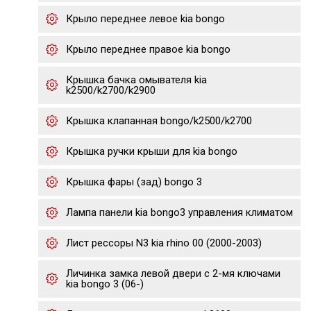
Крыло переднее левое kia bongo
Крыло переднее правое kia bongo
Крышка бачка омывателя kia
k2500/k2700/k2900
Крышка клапанная bongo/k2500/k2700
Крышка ручки крыши для kia bongo
Крышка фары (зад) bongo 3
Лампа панели kia bongo3 управления климатом
Лист рессоры N3 kia rhino 00 (2000-2003)
Личинка замка левой двери с 2-мя ключами
kia bongo 3 (06-)