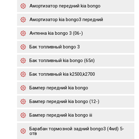
Амортизатор передний kia bongo
Амортизатор kia bongo3 передний
Антенна kia bongo 3 (06-)
Бак топливный bongo 3
Бак топливный kia bongo (65л)
Бак топливный kia k2500,k2700
Бампер передний kia bongo
Бампер передний kia bongo (12-)
Бампер передний kia bongo iii
Барабан тормозной задний bongo3 (4wd) 5-
отв