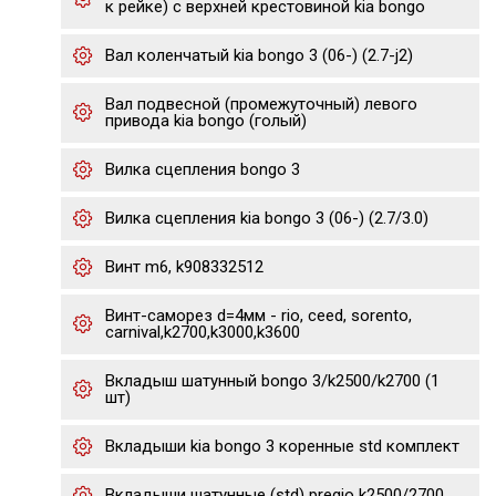
к рейке) с верхней крестовиной kia bongo
Вал коленчатый kia bongo 3 (06-) (2.7-j2)
Вал подвесной (промежуточный) левого
привода kia bongo (голый)
Вилка сцепления bongo 3
Вилка сцепления kia bongo 3 (06-) (2.7/3.0)
Винт m6, k908332512
Винт-саморез d=4мм - rio, ceed, sorento,
carnival,k2700,k3000,k3600
Вкладыш шатунный bongo 3/k2500/k2700 (1
шт)
Вкладыши kia bongo 3 коренные std комплект
Вкладыши шатунные (std) pregio k2500/2700