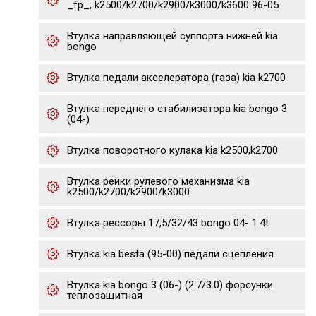
_fp_, k2500/k2700/k2900/k3000/k3600 96-05
Втулка направляющей суппорта нижней kia
bongo
Втулка педали акселератора (газа) kia k2700
Втулка переднего стабилизатора kia bongo 3
(04-)
Втулка поворотного кулака kia k2500,k2700
Втулка рейки рулевого механизма kia
k2500/k2700/k2900/k3000
Втулка рессоры 17,5/32/43 bongo 04- 1.4t
Втулка kia besta (95-00) педали сцепления
Втулка kia bongo 3 (06-) (2.7/3.0) форсунки
теплозащитная