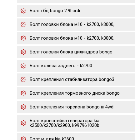
Болт гбц bongo 2.9l crdi
Болт головки блока м10 - k2700, k3000,
Болт головки блока м10 - k2700, k3000,
Болт головки блока цилиндров bongo
Болт колеса заднего - k2700
Болт крепления стабилизатора bongo3
Болт крепления тормозного диска bongo
Болт крепления торсиона bongo iii 4wd
Болт кронштейна генератора kia
k2500/k2700/k2900, k997961020b
Болт м для kia k3600