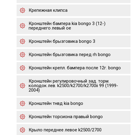
Крепежная клипса
Кронштейн бампера kia bongo 3 (12-)
переднего левый oe
Кронштейн брызговика bongo 3
Кронштейн брызговика перед rh bongo
Кронштейн крепл. бампера после 12г. bongo
Кронштейн регулировочный зад. торм.
колодок лев. k2500/k2700/k2700ii 99 (1999-
2004)
Кронштейн тнвд kia bongo
Кронштейн торсиона правый bongo
Крыло переднее левое k2500/2700