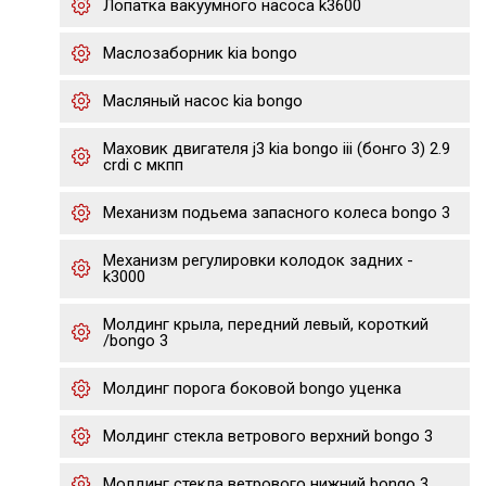
Лопатка вакуумного насоса k3600
Маслозаборник kia bongo
Масляный насос kia bongo
Маховик двигателя j3 kia bongo iii (бонго 3) 2.9
crdi с мкпп
Механизм подьема запасного колеса bongo 3
Механизм регулировки колодок задних -
k3000
Молдинг крыла, передний левый, короткий
/bongo 3
Молдинг порога боковой bongo уценка
Молдинг стекла ветрового верхний bongo 3
Молдинг стекла ветрового нижний bongo 3