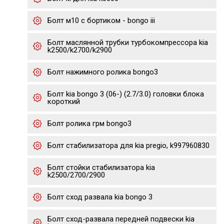
Болт м10 с бортиком - bongo iii
Болт маслянной трубки турбокомпрессора kia
k2500/k2700/k2900
Болт нажимного ролика bongo3
Болт kia bongo 3 (06-) (2.7/3.0) головки блока
короткий
Болт ролика грм bongo3
Болт стабилизатора для kia pregio, k997960830
Болт стойки стабилизатора kia
k2500/2700/2900
Болт сход развала kia bongo 3
Болт сход-развала передней подвески kia