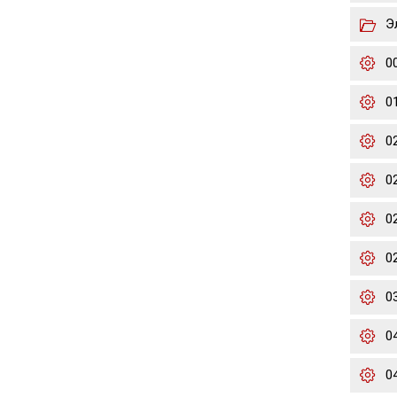
Э
0
0
0
0
02
02
0
0
0