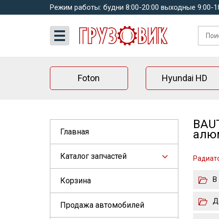
Режим работы: будни 8:00-20:00 выходные 9:00-1
Foton
Hyundai HD
BAUT
Главная
алюм
Каталог запчастей
Радиато
В
Корзина
Д
Продажа автомобилей