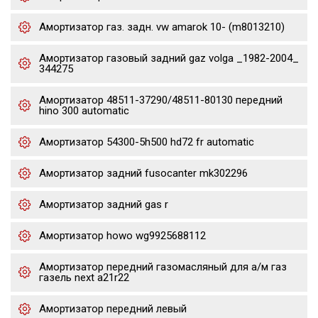
Амортизатор газ. задн. vw amarok 10- (m8013210)
Амортизатор газовый задний gaz volga _1982-2004_
344275
Амортизатор 48511-37290/48511-80130 передний
hino 300 automatic
Амортизатор 54300-5h500 hd72 fr automatic
Амортизатор задний fusocanter mk302296
Амортизатор задний gas r
Амортизатор howo wg9925688112
Амортизатор передний газомасляный для а/м газ
газель next a21r22
Амортизатор передний левый