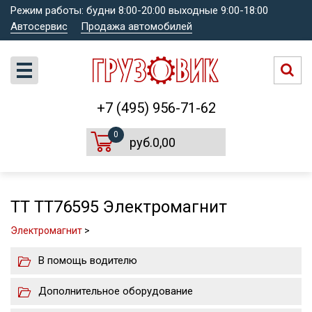
Режим работы: будни 8:00-20:00 выходные 9:00-18:00
Автосервис
Продажа автомобилей
+7 (495) 956-71-62
0
руб.0,00
TT TT76595 Электромагнит
Электромагнит
>
В помощь водителю
Дополнительное оборудование