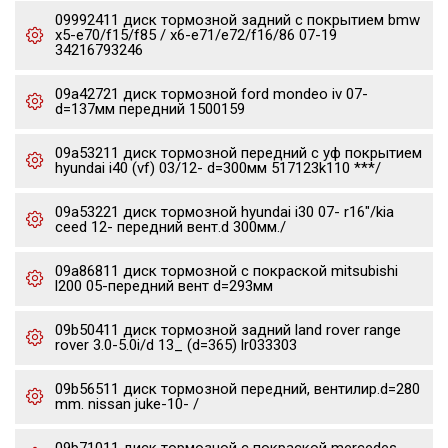
09992411 диск тормозной задний с покрытием bmw
x5-e70/f15/f85 / x6-e71/e72/f16/86 07-19
34216793246
09a42721 диск тормозной ford mondeo iv 07-
d=137мм передний 1500159
09a53211 диск тормозной передний с уф покрытием
hyundai i40 (vf) 03/12- d=300мм 517123k110 ***/
09a53221 диск тормозной hyundai i30 07- r16"/kia
ceed 12- передний вент.d 300мм./
09a86811 диск тормозной с покраской mitsubishi
l200 05-передний вент d=293мм
09b50411 диск тормозной задний land rover range
rover 3.0-5.0i/d 13_ (d=365) lr033303
09b56511 диск тормозной передний, вентилир.d=280
mm. nissan juke-10- /