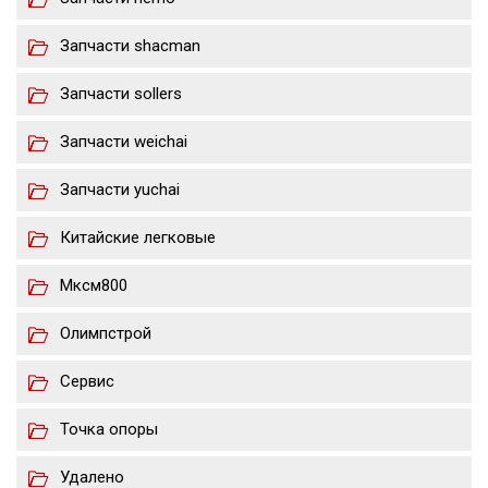
Запчасти shacman
Запчасти sollers
Запчасти weichai
Запчасти yuchai
Китайские легковые
Мксм800
Олимпстрой
Сервис
Точка опоры
Удалено