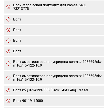
Блок-фара левая подходит для камаз-5490
73213775
Болт
Болт
Болт
Болт
Болт амортизатора полуприцепа schmitz 1086695skv
m16x1,5х122-10.9
Болт амортизатора полуприцепа schmitz 1086695skv
m16x1,5х122-10.9
Болт гбц 8-94399-555-0 4hk1 4hf1 4hg1 diesel
Болт 90119-14080