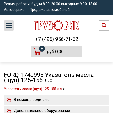
Режим работы: будни 8:00-20:00 выходные 9:00-18:00
Автосервис
Продажа автомобилей
+7 (495) 956-71-62
0
руб.0,00
FORD 1740995 Указатель масла
(щуп) 125-155 л.с.
Указатель масла (щуп) 125-155 л.с.
>
В помощь водителю
Дополнительное оборудование