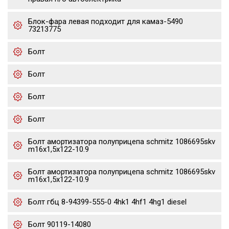
Блок-фара левая подходит для камаз-5490
73213775
Болт
Болт
Болт
Болт
Болт амортизатора полуприцепа schmitz 1086695skv
m16x1,5х122-10.9
Болт амортизатора полуприцепа schmitz 1086695skv
m16x1,5х122-10.9
Болт гбц 8-94399-555-0 4hk1 4hf1 4hg1 diesel
Болт 90119-14080