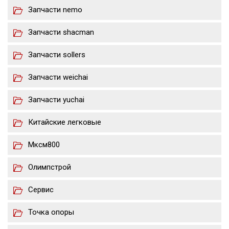
Запчасти nemo
Запчасти shacman
Запчасти sollers
Запчасти weichai
Запчасти yuchai
Китайские легковые
Мксм800
Олимпстрой
Сервис
Точка опоры