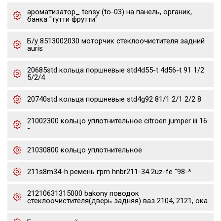
ароматизатор_ tensy (to-03) на панель, органик,
банка "тутти фрутти"
Б/у 8513002030 моторчик стеклоочистителя задний
auris
20685std кольца поршневые std4d55-t 4d56-t 91 1/2
5/2/4
20740std кольца поршневые std4g92 81/1 2/1 2/2 8
21002300 кольцо уплотнительное citroen jumper iii 16
-
21030800 кольцо уплотнительное
211s8m34-h ремень грm hnbr211-34 2uz-fe "98-*
21210631315000 bakony поводок
стеклоочистителя(дверь задняя) ваз 2104, 2121, ока