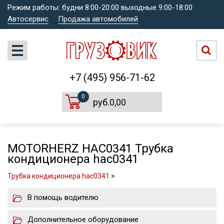
Режим работы: будни 8:00-20:00 выходные 9:00-18:00
Автосервис
Продажа автомобилей
+7 (495) 956-71-62
0
руб.0,00
MOTORHERZ HAC0341 Трубка
кондиционера hac0341
Трубка кондиционера hac0341
>
В помощь водителю
Дополнительное оборудование