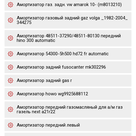
Амортизатор газ. задн. vw amarok 10- (m8013210)
Амортизатор газовый задний gaz volga _1982-2004_
344275
Амортизатор 48511-37290/48511-80130 передний
hino 300 automatic
Амортизатор 54300-5h500 hd72 fr automatic
Амортизатор задний fusocanter mk302296
Амортизатор задний gas r
Амортизатор howo wg9925688112
Амортизатор передний газомасляный для а/м газ
газель next a21r22
Амортизатор передний левый