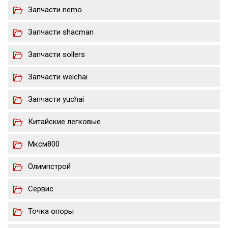
Запчасти nemo
Запчасти shacman
Запчасти sollers
Запчасти weichai
Запчасти yuchai
Китайские легковые
Мксм800
Олимпстрой
Сервис
Точка опоры