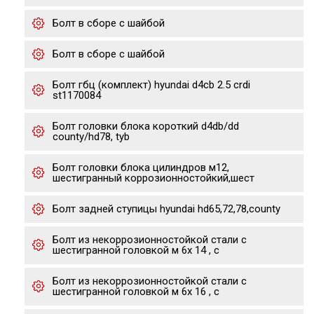
Болт в сборе с шайбой
Болт в сборе с шайбой
Болт гбц (комплект) hyundai d4cb 2.5 crdi
st1170084
Болт головки блока короткий d4db/dd
county/hd78, tyb
Болт головки блока цилиндров м12,
шестигранный коррозионностойкий,шест
Болт задней ступицы hyundai hd65,72,78,county
Болт из некоррозионностойкой стали с
шестигранной головкой м 6х 14 , с
Болт из некоррозионностойкой стали с
шестигранной головкой м 6х 16 , с