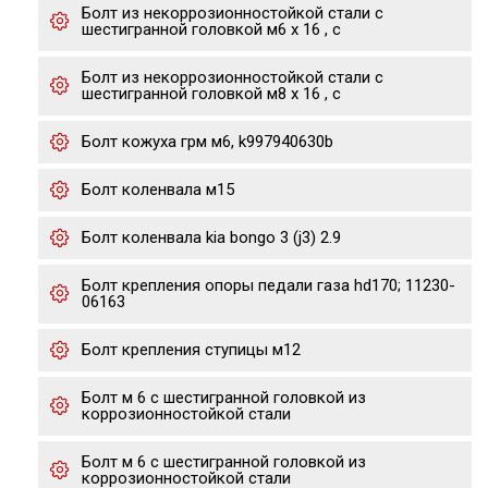
Болт из некоррозионностойкой стали с
шестигранной головкой м6 х 16 , с
Болт из некоррозионностойкой стали с
шестигранной головкой м8 х 16 , с
Болт кожуха грм м6, k997940630b
Болт коленвала м15
Болт коленвала kia bongo 3 (j3) 2.9
Болт крепления опоры педали газа hd170; 11230-
06163
Болт крепления ступицы м12
Болт м 6 с шестигранной головкой из
коррозионностойкой стали
Болт м 6 с шестигранной головкой из
коррозионностойкой стали