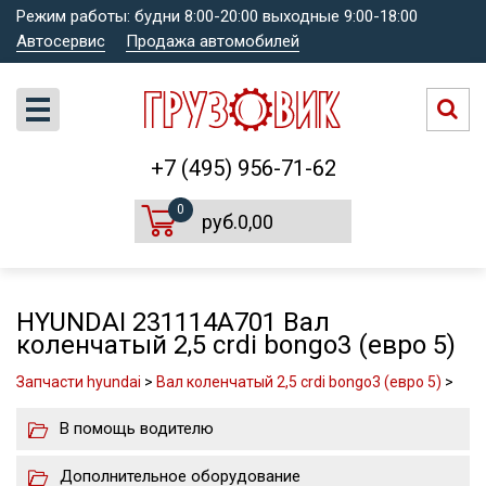
Режим работы: будни 8:00-20:00 выходные 9:00-18:00
Автосервис
Продажа автомобилей
+7 (495) 956-71-62
0
руб.0,00
HYUNDAI 231114A701 Вал
коленчатый 2,5 crdi bongo3 (евро 5)
Запчасти hyundai
>
Вал коленчатый 2,5 crdi bongo3 (евро 5)
>
В помощь водителю
Дополнительное оборудование