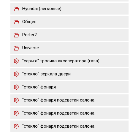
Hyundai (легковые)
Общее
Porter2
Universe
"серьга" тросика акселератора (газа)
"стекло" зеркала двери
"стекло" фонаря
"стекло" фонаря подсветки салона
"стекло" фонаря подсветки салона
"стекло" фонаря подсветки салона