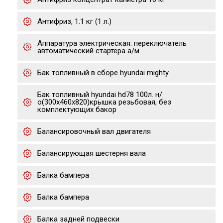
Антифриз, 1.1 кг (1 л.)
Аппаратура электрическая: переключатель
автоматический стартера а/м
Бак топливный в сборе hyundai mighty
Бак топливный hyundai hd78 100л. н/
о(300х460х820)крышка резьбовая, без
комплектующих бакор
Балансировочный вал двигателя
Балансирующая шестерня вала
Балка бампера
Балка бампера
Балка задней подвески