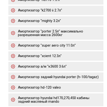
Амортизатор "k2700 ii 2.7л"
Амортизатор "mighty 3.2л"
Амортизатор "porter 2.5л" максимально
разрешенная масса 2600кг
Амортизатор "super aero city 11.0л"
Амортизатор "xcient 12.3л"
Амортизатор а/м "к3600 3.6л"
Амортизатор задний hyundai porter (h-100/tagaz)
Амортизатор hd-120 valeo
Амортизатор hyundai hd170,270,450 кабины
задний масляный mando