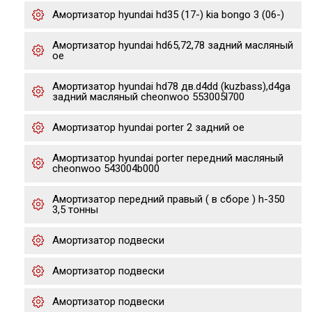
Амортизатор hyundai hd35 (17-) kia bongo 3 (06-)
Амортизатор hyundai hd65,72,78 задний масляный
oe
Амортизатор hyundai hd78 дв.d4dd (kuzbass),d4ga
задний масляный cheonwoo 553005l700
Амортизатор hyundai porter 2 задний oe
Амортизатор hyundai porter передний масляный
cheonwoo 543004b000
Амортизатор передний правый ( в сборе ) h-350
3,5 тонны
Амортизатор подвески
Амортизатор подвески
Амортизатор подвески