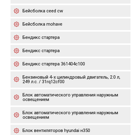
Бейсболка ceed cw
Бейсболка mohave
Бендикс стартера
Бендикс стартера
Бендикс стартера 361404c100
Бензиновый 4-х цилиндровый двигатель, 2.0 л,
249 л.с. / 31rq12cf00
Блок автоматического управления наружным
освещением
Блок автоматического управления наружным
освещением
Блок вентиляторов hyundai н350