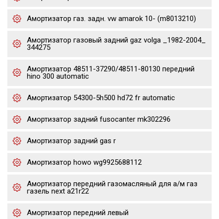
Амортизатор газ. задн. vw amarok 10- (m8013210)
Амортизатор газовый задний gaz volga _1982-2004_
344275
Амортизатор 48511-37290/48511-80130 передний
hino 300 automatic
Амортизатор 54300-5h500 hd72 fr automatic
Амортизатор задний fusocanter mk302296
Амортизатор задний gas r
Амортизатор howo wg9925688112
Амортизатор передний газомасляный для а/м газ
газель next a21r22
Амортизатор передний левый