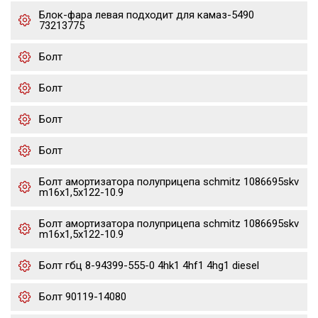
Блок-фара левая подходит для камаз-5490
73213775
Болт
Болт
Болт
Болт
Болт амортизатора полуприцепа schmitz 1086695skv
m16x1,5х122-10.9
Болт амортизатора полуприцепа schmitz 1086695skv
m16x1,5х122-10.9
Болт гбц 8-94399-555-0 4hk1 4hf1 4hg1 diesel
Болт 90119-14080