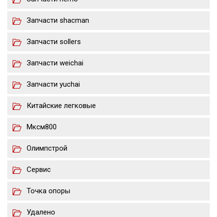
Запчасти shacman
Запчасти sollers
Запчасти weichai
Запчасти yuchai
Китайские легковые
Мксм800
Олимпстрой
Сервис
Точка опоры
Удалено