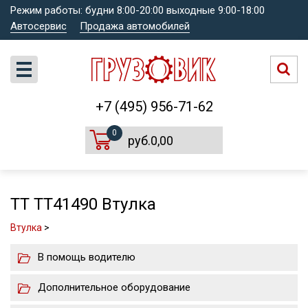
Режим работы: будни 8:00-20:00 выходные 9:00-18:00
Автосервис
Продажа автомобилей
+7 (495) 956-71-62
0
руб.0,00
TT TT41490 Втулка
Втулка
>
В помощь водителю
Дополнительное оборудование