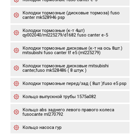
Колодки тормозные (дисковые тормоза) fuso
canter mk528946 psp
Колодки тормозные (к-т 4шт)
qy002040/ml225279/d1682 fuso canter e-5
Колодки тормозные дисковые (к-т на ось 8шт.)
mitsubishi fuso canter tf e5 (ml225279)
Колодки тормозные дисковые mitsubishi
canter,fuso mk528486 ( 8 штук )
Колодки тормозные перед/зад ( 8шт )fuso е5 psp
Кольцо выпускной трубы 1575a082
Кольцо abs заднего левого правого колеса
fusocante ml270792
Кольцо насоса гур