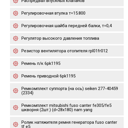
Распредвал впускных клапанов
Регулировочная втулка т=15.800
Регулировочная шайба передней балки, т=0,4
Регулятор высокого давления топлива
Резистор вентилятора отопителя rpl01fr012
Ремень п/к 6pk1195
Ремень приводной 6pk1195
Ремкомплект суппорта (на ось) seiken 277-40459
(2334)
Ремкомплект mitsubishi fuso canter fe305/fe5
шкворня (2шт.) (d=28х180) nam yang
Ролик натяжителя ремня генератора fuso canter
tf e5