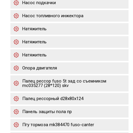
Насос подкачки
Насос топливного инжектора
Натяжитель
Натяжитель
Натяжитель
Опора двигателя
Палец рессор fuso 5t зад со съемником
mc035277 (28*120) skv
Палец рессорный d28x80x124
Панель защиты пола пр
Пгу тормоза mk384470 fuso-canter