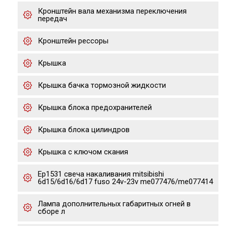
Кронштейн вала механизма переключения
передач
Кронштейн рессоры
Крышка
Крышка бачка тормозной жидкости
Крышка блока предохранителей
Крышка блока цилиндров
Крышка с ключом скания
Ep1531 свеча накаливания mitsibishi
6d15/6d16/6d17 fuso 24v-23v me077476/me077414
Лампа дополнительных габаритных огней в
сборе л