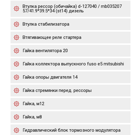
Втулка рессор (обичайка) d-127040 / mb035207
57/41.9*39.5*34 (st14) дизель
Втулка стабилизатора
Втягивающее реле стартера
Гайка вентилятора 20
Гайка коллектора выпускного fuso e5 mitsubishi
Гайка опоры двигателя 14
Гайка стремянки перед. рессоры
Гайка, м12
Гайка, м8
Гидравлический блок тормозного модулятора