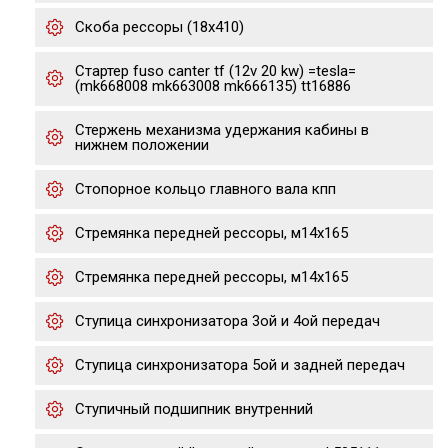
Скоба рессоры (18x410)
Стартер fuso canter tf (12v 20 kw) =tesla=
(mk668008 mk663008 mk666135) tt16886
Стержень механизма удержания кабины в
нижнем положении
Стопорное кольцо главного вала кпп
Стремянка передней рессоры, м14x165
Стремянка передней рессоры, м14x165
Ступица синхронизатора 3ой и 4ой передач
Ступица синхронизатора 5ой и задней передач
Ступичный подшипник внутренний