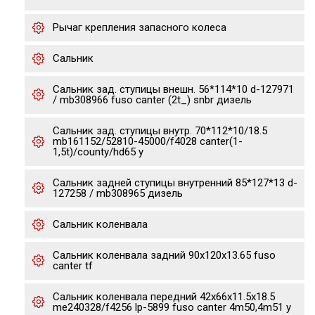
Рычаг крепления запасного колеса
Сальник
Сальник зад. ступицы внешн. 56*114*10 d-127971
/ mb308966 fuso canter (2t_) snbr дизель
Сальник зад. ступицы внутр. 70*112*10/18.5
mb161152/52810-45000/f4028 canter(1-
1,5t)/county/hd65 y
Сальник задней ступицы внутренний 85*127*13 d-
127258 / mb308965 дизель
Сальник коленвала
Сальник коленвала задний 90x120x13.65 fuso
canter tf
Сальник коленвала передний 42x66x11.5x18.5
me240328/f4256 lp-5899 fuso canter 4m50,4m51 y