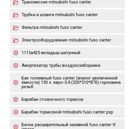
Трансмиссия mitsubishi fuso canter
Трубка и шланги mitsubishi fuso canter
Фильтра mitsubishi fuso canter
Электрооборудование mitsubishi fuso canter
1115a425 вкладыш шатунный
Амортизатор трубы воздухозаборника
Бак топливный fuso canter (аналог увеличенной
ёмкости) 130 л. евро-3,4 (320*510*870) горловина
резьб
Барабан стояночного тормоза
Барабан тормозной mitsubishi fuso canter psp
Бачок расширительный заливной fuso canter tf