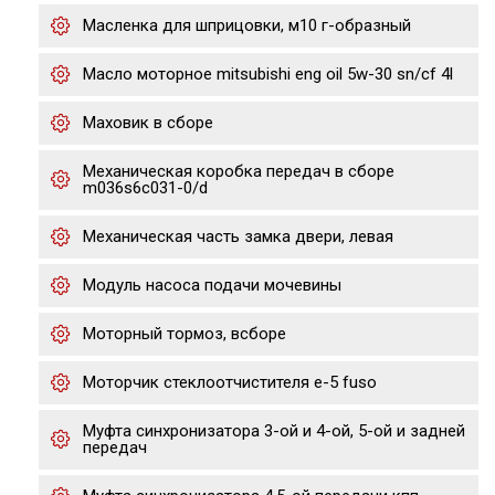
Масленка для шприцовки, м10 г-образный
Масло моторное mitsubishi eng oil 5w-30 sn/cf 4l
Маховик в сборе
Механическая коробка передач в сборе
m036s6c031-0/d
Механическая часть замка двери, левая
Модуль насоса подачи мочевины
Моторный тормоз, всборе
Моторчик стеклоотчистителя е-5 fuso
Муфта синхронизатора 3-ой и 4-ой, 5-ой и задней
передач