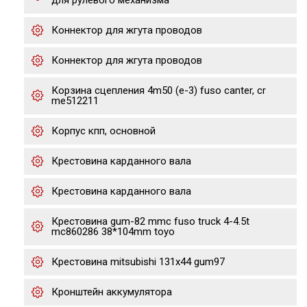
для рулевого механизма
Коннектор для жгута проводов
Коннектор для жгута проводов
Корзина сцепления 4m50 (е-3) fuso canter, cr
me512211
Корпус кпп, основной
Крестовина карданного вала
Крестовина карданного вала
Крестовина gum-82 mmc fuso truck 4-4.5t
mc860286 38*104mm toyo
Крестовина mitsubishi 131x44 gum97
Кронштейн аккумулятора