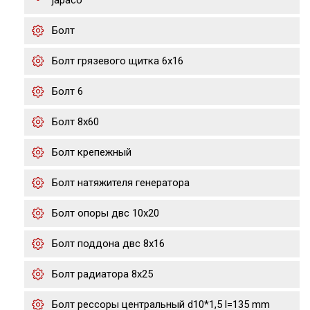
japaco
Болт
Болт грязевого щитка 6х16
Болт 6
Болт 8х60
Болт крепежный
Болт натяжителя генератора
Болт опоры двс 10х20
Болт поддона двс 8х16
Болт радиатора 8х25
Болт рессоры центральный d10*1,5 l=135 mm