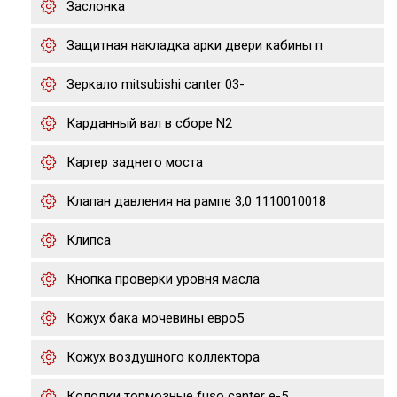
Заслонка
Защитная накладка арки двери кабины п
Зеркало mitsubishi canter 03-
Карданный вал в сборе N2
Картер заднего моста
Клапан давления на рампе 3,0 1110010018
Клипса
Кнопка проверки уровня масла
Кожух бака мочевины евро5
Кожух воздушного коллектора
Колодки тормозные fuso canter e-5