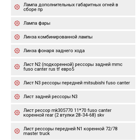
Лампа дополнительных габаритных огней в
сборе пр
Лампа фары
Линза комбинированной лампы
Линза фонаря заднего хода
Лист N2 (подкоренной) рессоры задней mmc
fuso canter rus tf евро5
Лист N3 рессоры передней mitsubishi fuso canter
Лист задней рессоры N3
Лист рессор mk305770 11*70 fuso canter
коренной rear (2 втулки 28-34-68) skv
Лист рессоры передней N1 коренной 72/78
master truck