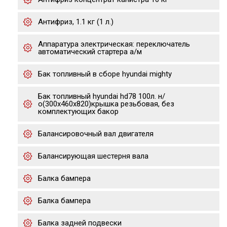
Антифриз, 1.1 кг (1 л.)
Аппаратура электрическая: переключатель
автоматический стартера а/м
Бак топливный в сборе hyundai mighty
Бак топливный hyundai hd78 100л. н/
о(300х460х820)крышка резьбовая, без
комплектующих бакор
Балансировочный вал двигателя
Балансирующая шестерня вала
Балка бампера
Балка бампера
Балка задней подвески