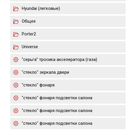
Hyundai (легковые)
Общее
Porter2
Universe
"серьга" тросика акселератора (газа)
"стекло" зеркала двери
"стекло" фонаря
"стекло" фонаря подсветки салона
"стекло" фонаря подсветки салона
"стекло" фонаря подсветки салона