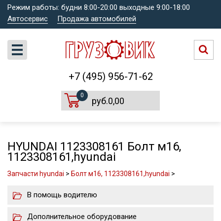
Режим работы: будни 8:00-20:00 выходные 9:00-18:00
Автосервис
Продажа автомобилей
+7 (495) 956-71-62
0
руб.0,00
HYUNDAI 1123308161 Болт м16,
1123308161,hyundai
Запчасти hyundai
>
Болт м16, 1123308161,hyundai
>
В помощь водителю
Дополнительное оборудование