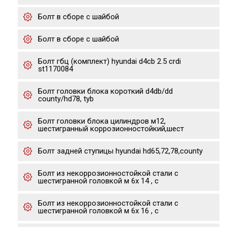
Болт в сборе с шайбой
Болт в сборе с шайбой
Болт гбц (комплект) hyundai d4cb 2.5 crdi
st1170084
Болт головки блока короткий d4db/dd
county/hd78, tyb
Болт головки блока цилиндров м12,
шестигранный коррозионностойкий,шест
Болт задней ступицы hyundai hd65,72,78,county
Болт из некоррозионностойкой стали с
шестигранной головкой м 6х 14 , с
Болт из некоррозионностойкой стали с
шестигранной головкой м 6х 16 , с