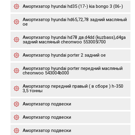
Амортизатор hyundai hd35 (17-) kia bongo 3 (06-)
Амортизатор hyundai hd65,72,78 задний масляный
oe
Амортизатор hyundai hd78 дв.d4dd (kuzbass),d4ga
задний масляный cheonwoo 553005l700
Амортизатор hyundai porter 2 задний oe
Амортизатор hyundai porter передний масляный
cheonwoo 543004b000
Амортизатор передний правый ( в сборе ) h-350
3,5 тонны
Амортизатор подвески
Амортизатор подвески
Амортизатор подвески