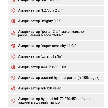
Амортизатор "k2700 ii 2.7л"
Амортизатор "mighty 3.2л"
Амортизатор "porter 2.5л" максимально
разрешенная масса 2600кг
Амортизатор "super aero city 11.0л"
Амортизатор "xcient 12.3л"
Амортизатор а/м "к3600 3.6л"
Амортизатор задний hyundai porter (h-100/tagaz)
Амортизатор hd-120 valeo
Амортизатор hyundai hd170,270,450 кабины
задний масляный mando