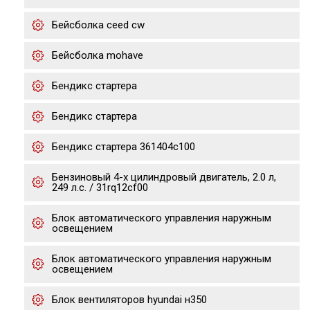
Бейсболка ceed cw
Бейсболка mohave
Бендикс стартера
Бендикс стартера
Бендикс стартера 361404c100
Бензиновый 4-х цилиндровый двигатель, 2.0 л,
249 л.с. / 31rq12cf00
Блок автоматического управления наружным
освещением
Блок автоматического управления наружным
освещением
Блок вентиляторов hyundai н350