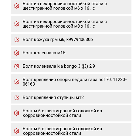
Болт из некоррозионностойкой стали с
шестигранной головкой м6 х 16 , с
Болт из некоррозионностойкой стали с
шестигранной головкой м8 х 16 , с
Болт кожуха грм м6, k997940630b
Болт коленвала м15
Болт коленвала kia bongo 3 (j3) 2.9
Болт крепления опоры педали газа hd170; 11230-
06163
Болт крепления ступицы м12
Болт м 6 с шестигранной головкой из
коррозионностойкой стали
Болт м 6 с шестигранной головкой из
коррозионностойкой стали