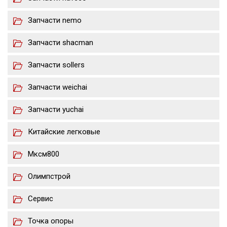
Запчасти nemo
Запчасти shacman
Запчасти sollers
Запчасти weichai
Запчасти yuchai
Китайские легковые
Мксм800
Олимпстрой
Сервис
Точка опоры