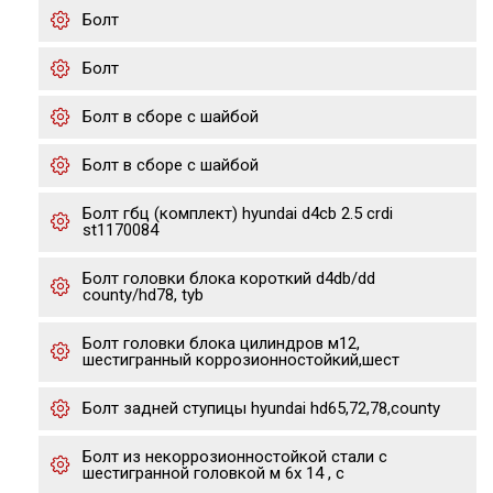
Болт
Болт
Болт в сборе с шайбой
Болт в сборе с шайбой
Болт гбц (комплект) hyundai d4cb 2.5 crdi
st1170084
Болт головки блока короткий d4db/dd
county/hd78, tyb
Болт головки блока цилиндров м12,
шестигранный коррозионностойкий,шест
Болт задней ступицы hyundai hd65,72,78,county
Болт из некоррозионностойкой стали с
шестигранной головкой м 6х 14 , с