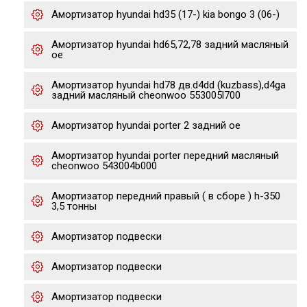
Амортизатор hyundai hd35 (17-) kia bongo 3 (06-)
Амортизатор hyundai hd65,72,78 задний масляный
oe
Амортизатор hyundai hd78 дв.d4dd (kuzbass),d4ga
задний масляный cheonwoo 553005l700
Амортизатор hyundai porter 2 задний oe
Амортизатор hyundai porter передний масляный
cheonwoo 543004b000
Амортизатор передний правый ( в сборе ) h-350
3,5 тонны
Амортизатор подвески
Амортизатор подвески
Амортизатор подвески