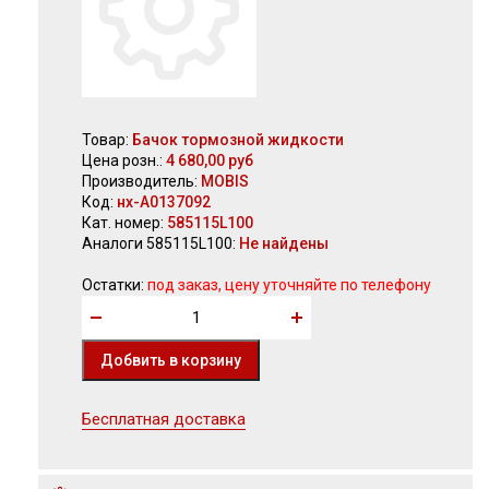
Товар:
Бачок тормозной жидкости
Цена розн.:
4 680,00 руб
Производитель:
MOBIS
Код:
нх-А0137092
Кат. номер:
585115L100
Аналоги 585115L100:
Не найдены
Остатки:
под заказ, цену уточняйте по телефону
Бесплатная доставка