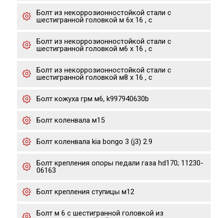
Болт из некоррозионностойкой стали с
шестигранной головкой м 6х 16 , с
Болт из некоррозионностойкой стали с
шестигранной головкой м6 х 16 , с
Болт из некоррозионностойкой стали с
шестигранной головкой м8 х 16 , с
Болт кожуха грм м6, k997940630b
Болт коленвала м15
Болт коленвала kia bongo 3 (j3) 2.9
Болт крепления опоры педали газа hd170; 11230-
06163
Болт крепления ступицы м12
Болт м 6 с шестигранной головкой из