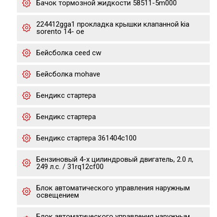
Бачок тормозной жидкости 58511-5m000
224412gga1 прокладка крышки клапанной kia
sorento 14- ое
Бейсболка ceed cw
Бейсболка mohave
Бендикс стартера
Бендикс стартера
Бендикс стартера 361404c100
Бензиновый 4-х цилиндровый двигатель, 2.0 л,
249 л.с. / 31rq12cf00
Блок автоматического управления наружным
освещением
Блок автоматического управления наружным