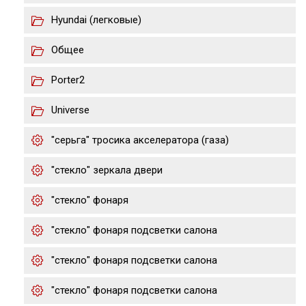
Hyundai (легковые)
Общее
Porter2
Universe
"серьга" тросика акселератора (газа)
"стекло" зеркала двери
"стекло" фонаря
"стекло" фонаря подсветки салона
"стекло" фонаря подсветки салона
"стекло" фонаря подсветки салона