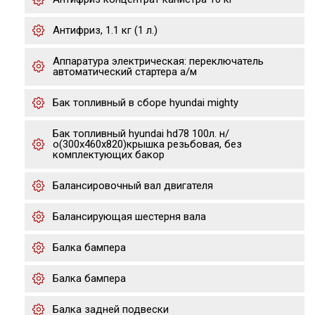
Антифриз, 1.1 кг (1 л.)
Аппаратура электрическая: переключатель
автоматический стартера а/м
Бак топливный в сборе hyundai mighty
Бак топливный hyundai hd78 100л. н/
о(300х460х820)крышка резьбовая, без
комплектующих бакор
Балансировочный вал двигателя
Балансирующая шестерня вала
Балка бампера
Балка бампера
Балка задней подвески