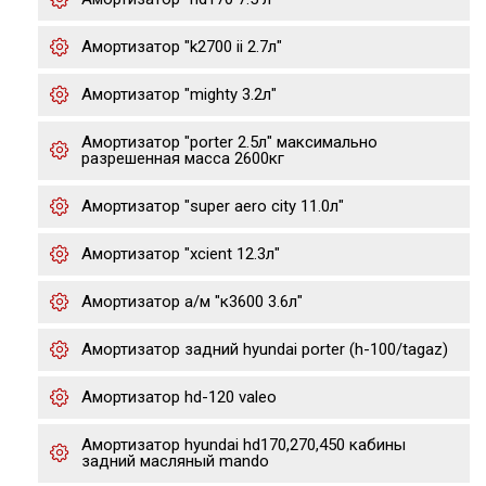
Амортизатор "k2700 ii 2.7л"
Амортизатор "mighty 3.2л"
Амортизатор "porter 2.5л" максимально
разрешенная масса 2600кг
Амортизатор "super aero city 11.0л"
Амортизатор "xcient 12.3л"
Амортизатор а/м "к3600 3.6л"
Амортизатор задний hyundai porter (h-100/tagaz)
Амортизатор hd-120 valeo
Амортизатор hyundai hd170,270,450 кабины
задний масляный mando