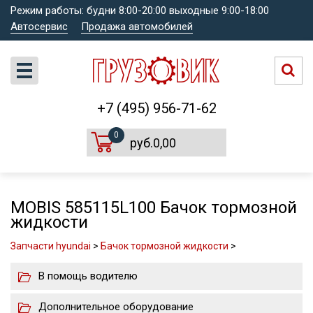
Режим работы: будни 8:00-20:00 выходные 9:00-18:00
Автосервис
Продажа автомобилей
+7 (495) 956-71-62
0
руб.0,00
MOBIS 585115L100 Бачок тормозной
жидкости
Запчасти hyundai
>
Бачок тормозной жидкости
>
В помощь водителю
Дополнительное оборудование