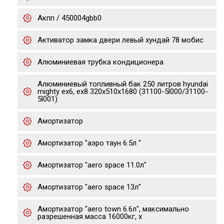
Акпп / 450004gbb0
Активатор замка двери левый хундай 78 мобис
Алюминиевая трубка кондиционера
Алюминиевый топливный бак 250 литров hyundai
mighty ex6, ex8 320х510х1680 (31100-5l000/31100-
5l001)
Амортизатор
Амортизатор "аэро таун 6.5л "
Амортизатор "aero space 11.0л"
Амортизатор "aero space 13л"
Амортизатор "aero town 6.6л", максимально
разрешенная масса 16000кг, х