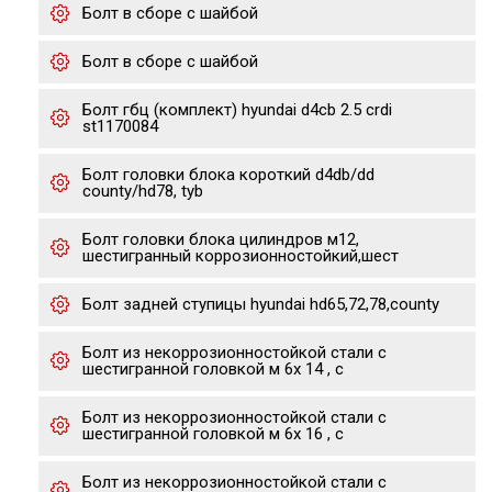
Болт в сборе с шайбой
Болт в сборе с шайбой
Болт гбц (комплект) hyundai d4cb 2.5 crdi
st1170084
Болт головки блока короткий d4db/dd
county/hd78, tyb
Болт головки блока цилиндров м12,
шестигранный коррозионностойкий,шест
Болт задней ступицы hyundai hd65,72,78,county
Болт из некоррозионностойкой стали с
шестигранной головкой м 6х 14 , с
Болт из некоррозионностойкой стали с
шестигранной головкой м 6х 16 , с
Болт из некоррозионностойкой стали с