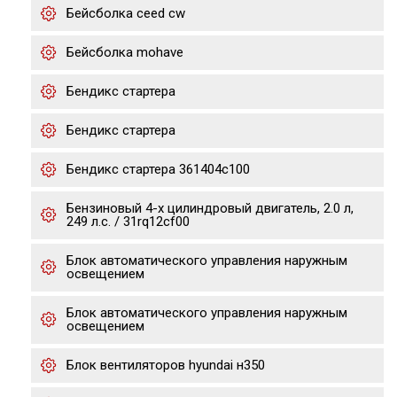
Бейсболка ceed cw
Бейсболка mohave
Бендикс стартера
Бендикс стартера
Бендикс стартера 361404c100
Бензиновый 4-х цилиндровый двигатель, 2.0 л,
249 л.с. / 31rq12cf00
Блок автоматического управления наружным
освещением
Блок автоматического управления наружным
освещением
Блок вентиляторов hyundai н350