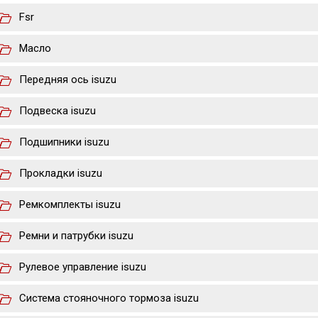
Fsr
Масло
Передняя ось isuzu
Подвеска isuzu
Подшипники isuzu
Прокладки isuzu
Ремкомплекты isuzu
Ремни и патрубки isuzu
Рулевое управление isuzu
Система стояночного тормоза isuzu