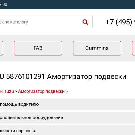
8:00
+7 (495)
ГАЗ
Cummins
U 5876101291 Амортизатор подвески
и isuzu
>
Амортизатор подвески
>
 помощь водителю
ополнительное оборудование
апчасти варшавка