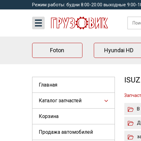
Режим работы: будни 8:00-20:00 выходные 9:00-1
Foton
Hyundai HD
ISUZ
Главная
Запчаст
Каталог запчастей
В
Корзина
Д
Продажа автомобилей
з