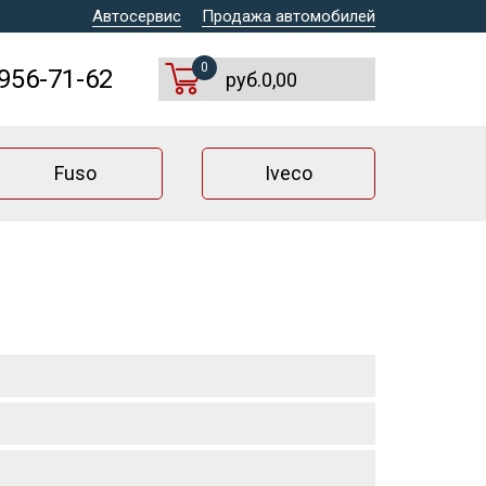
Автосервис
Продажа автомобилей
0
 956-71-62
руб.0,00
Fuso
Iveco