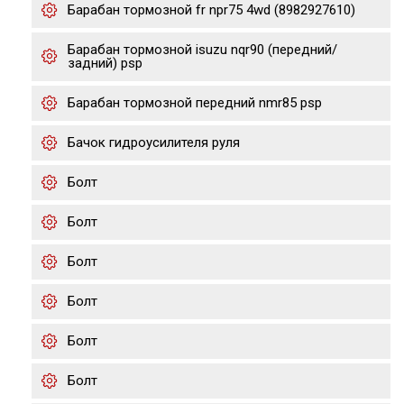
Барабан тормозной fr npr75 4wd (8982927610)
Барабан тормозной isuzu nqr90 (передний/
задний) psp
Барабан тормозной передний nmr85 psp
Бачок гидроусилителя руля
Болт
Болт
Болт
Болт
Болт
Болт