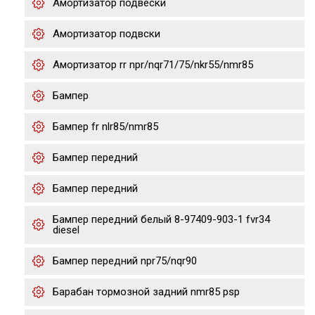
Амортизатор подвески
Амортизатор подвски
Амортизатор rr npr/nqr71/75/nkr55/nmr85
Бампер
Бампер fr nlr85/nmr85
Бампер передний
Бампер передний
Бампер передний белый 8-97409-903-1 fvr34
diesel
Бампер передний npr75/nqr90
Барабан тормозной задний nmr85 psp