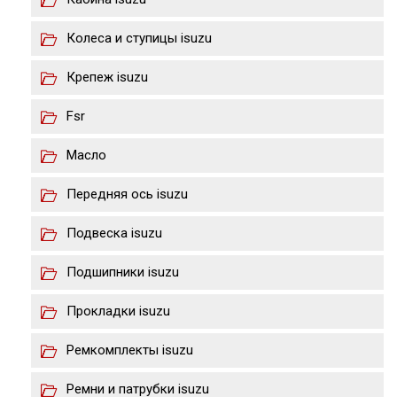
Колеса и ступицы isuzu
Крепеж isuzu
Fsr
Масло
Передняя ось isuzu
Подвеска isuzu
Подшипники isuzu
Прокладки isuzu
Ремкомплекты isuzu
Ремни и патрубки isuzu