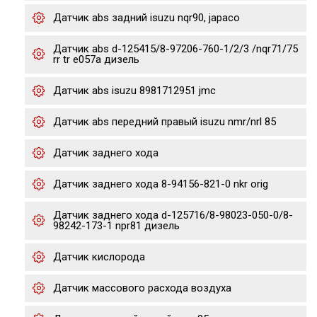
Датчик abs задний isuzu nqr90, japaco
Датчик abs d-125415/8-97206-760-1/2/3 /nqr71/75
rr tr e057a дизель
Датчик abs isuzu 8981712951 jmc
Датчик abs передний правый isuzu nmr/nrl 85
Датчик заднего хода
Датчик заднего хода 8-94156-821-0 nkr orig
Датчик заднего хода d-125716/8-98023-050-0/8-
98242-173-1 npr81 дизель
Датчик кислорода
Датчик массового расхода воздуха