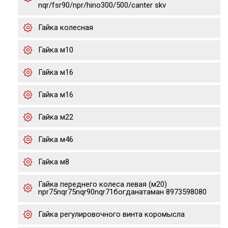
nqr/fsr90/npr/hino300/500/canter skv
Гайка колесная
Гайка м10
Гайка м16
Гайка м16
Гайка м22
Гайка м46
Гайка м8
Гайка переднего колеса левая (м20)
npr75nqr75nqr90nqr71богданатаман 8973598080
Гайка регулировочного винта коромысла