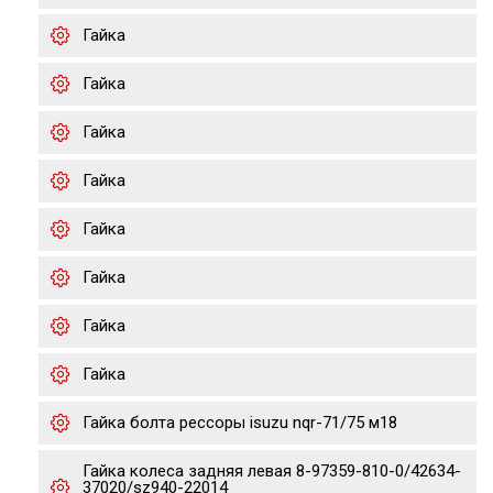
Гайка
Гайка
Гайка
Гайка
Гайка
Гайка
Гайка
Гайка
Гайка болта рессоры isuzu nqr-71/75 м18
Гайка колеса задняя левая 8-97359-810-0/42634-
37020/sz940-22014