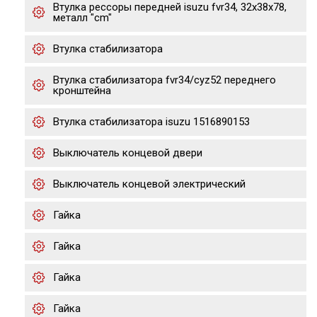
Втулка рессоры передней isuzu fvr34, 32x38x78,
металл "cm"
Втулка стабилизатора
Втулка стабилизатора fvr34/cyz52 переднего
кронштейна
Втулка стабилизатора isuzu 1516890153
Выключатель концевой двери
Выключатель концевой электрический
Гайка
Гайка
Гайка
Гайка