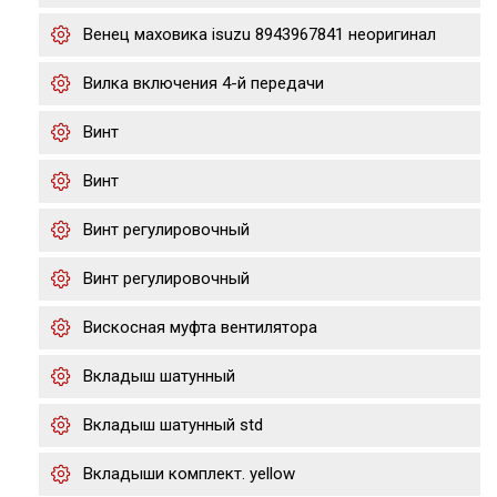
Венец маховика isuzu 8943967841 неоригинал
Вилка включения 4-й передачи
Винт
Винт
Винт регулировочный
Винт регулировочный
Вискосная муфта вентилятора
Вкладыш шатунный
Вкладыш шатунный std
Вкладыши комплект. yellow