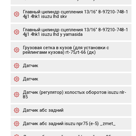
Главный цилиндр сцепления 13/16" 8-97210-748-1
4jj1 4hk1 isuzu lhd skv
Главный цилиндр сцепления 13/16" 8-97210-748-1
4jj1 4hk1 isuzu lhd y yamasida
Грузовая сетка в кузов (для установки с
рейлингами кузова) rt-75,rt-66 (дк)
Датчик
Датчик
Датчик (регулятор) холостых оборотов isuzu nlr-
85
Датчик абс задний
Датчик абс задний isuzu npr75 (е-5) _zmet_