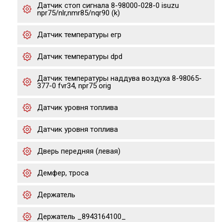
Датчик стоп сигнала 8-98000-028-0 isuzu
npr75/nlr,nmr85/nqr90 (k)
Датчик температуры егр
Датчик температуры dpd
Датчик температуры наддува воздуха 8-98065-
377-0 fvr34, npr75 orig
Датчик уровня топлива
Датчик уровня топлива
Дверь передняя (левая)
Демфер, троса
Держатель
Держатель _8943164100_