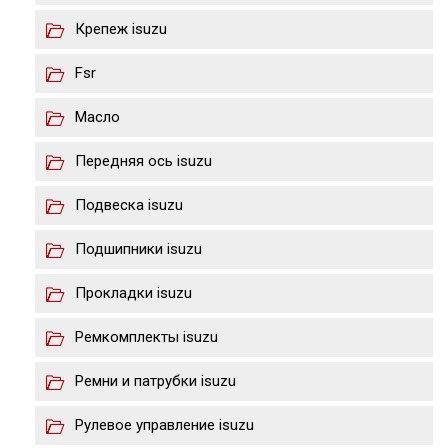
Крепеж isuzu
Fsr
Масло
Передняя ось isuzu
Подвеска isuzu
Подшипники isuzu
Прокладки isuzu
Ремкомплекты isuzu
Ремни и патрубки isuzu
Рулевое управление isuzu