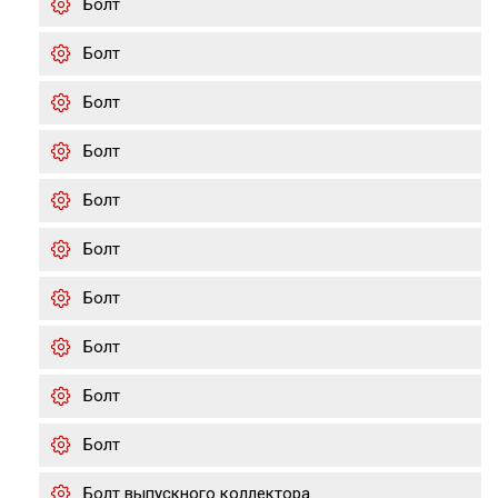
Болт
Болт
Болт
Болт
Болт
Болт
Болт
Болт
Болт
Болт
Болт выпускного коллектора