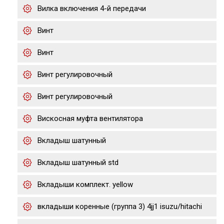
Вилка включения 4-й передачи
Винт
Винт
Винт регулировочный
Винт регулировочный
Вискосная муфта вентилятора
Вкладыш шатунный
Вкладыш шатунный std
Вкладыши комплект. yellow
вкладыши коренные (группа 3) 4jj1 isuzu/hitachi