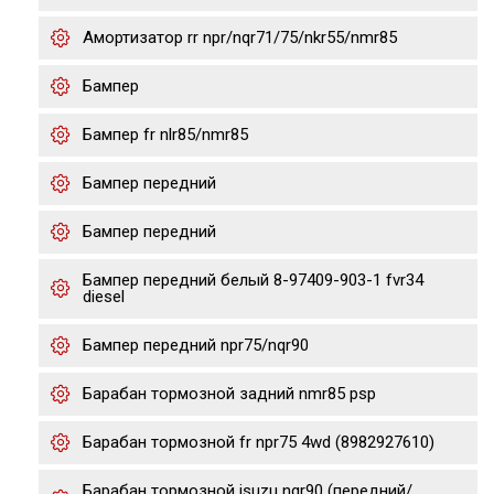
Амортизатор rr npr/nqr71/75/nkr55/nmr85
Бампер
Бампер fr nlr85/nmr85
Бампер передний
Бампер передний
Бампер передний белый 8-97409-903-1 fvr34
diesel
Бампер передний npr75/nqr90
Барабан тормозной задний nmr85 psp
Барабан тормозной fr npr75 4wd (8982927610)
Барабан тормозной isuzu nqr90 (передний/