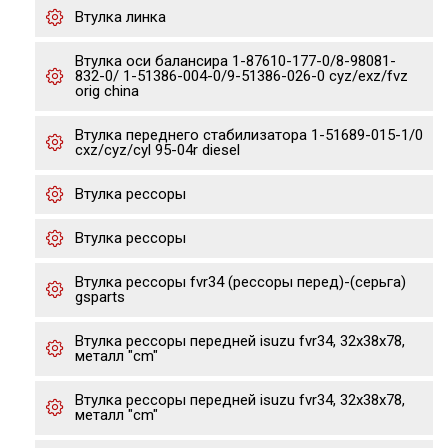
Втулка линка
Втулка оси балансира 1-87610-177-0/8-98081-
832-0/ 1-51386-004-0/9-51386-026-0 cyz/exz/fvz
orig china
Втулка переднего стабилизатора 1-51689-015-1/0
cxz/cyz/cyl 95-04r diesel
Втулка рессоры
Втулка рессоры
Втулка рессоры fvr34 (рессоры перед)-(серьга)
gsparts
Втулка рессоры передней isuzu fvr34, 32x38x78,
металл "cm"
Втулка рессоры передней isuzu fvr34, 32x38x78,
металл "cm"