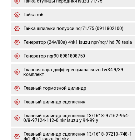
Гайка ступицы передняя isuzu 71/75
Гайка m6
Гайка шпильки полуоси nqr71/75 (0911802100)
Генератор (24v/80a) 4hk1 isuzu npr/nqr/ hd 78 tesla
Генератор nqr90 8981808750
Главная пара дифференциала isuzu fvr34 9/39
комплект
Главный тормозной цилиндр
Главный цилиндр сцепления
Главный цилиндр сцепления 13/16" 8-97162-964-
0/8-97124-112-0 nkr isuzu y 94-99 y
Главный цилиндр сцепления 13/16" 8-97210-748-1
4jj1 4hk1 isuzu lhd skv