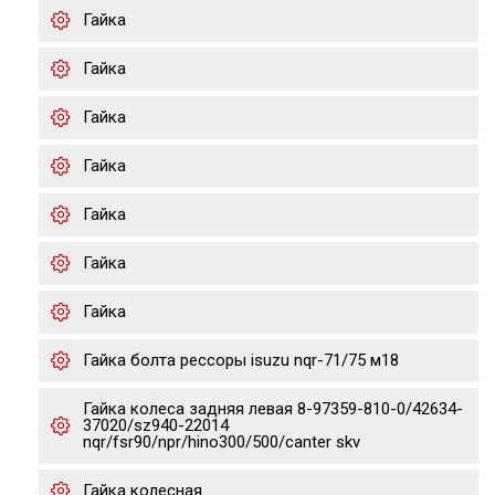
Гайка
Гайка
Гайка
Гайка
Гайка
Гайка
Гайка
Гайка болта рессоры isuzu nqr-71/75 м18
Гайка колеса задняя левая 8-97359-810-0/42634-
37020/sz940-22014
nqr/fsr90/npr/hino300/500/canter skv
Гайка колесная