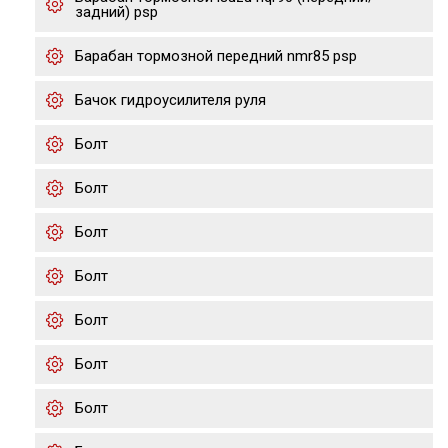
задний) psp
Барабан тормозной передний nmr85 psp
Бачок гидроусилителя руля
Болт
Болт
Болт
Болт
Болт
Болт
Болт