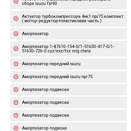
сборе isuzu fsr90
Актуатор турбокомпрессора 4нк1 npr75 комплект
( мотор-редуктор+пластиковая часть )
Амортизатор
Амортизатор 1-87610-154-0/1-51630-417-0/1-
51630-726-0 cyz/exz/fxz orig china
Амортизатор передний isuzu
Амортизатор передний isuzu npr75
Амортизатор подвески
Амортизатор подвески
Амортизатор подвески
Амортизатор подвски