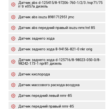
Датчик abs d-125415/8-97206-760-1/2/3 /nqr71/75
rr tr e057a дизель
Датчик abs isuzu 8981712951 jmc
Датчик abs передний правый isuzu nmr/nrl 85
Датчик заднего хода
Датчик заднего хода 8-94156-821-0 nkr orig
Датчик заднего хода d-125716/8-98023-050-0/8-
98242-173-1 npr81 дизель
Датчик кислорода
Датчик массового расхода воздуха
Датчик передний левый nmr-85
Датчик передний правый nmr-85