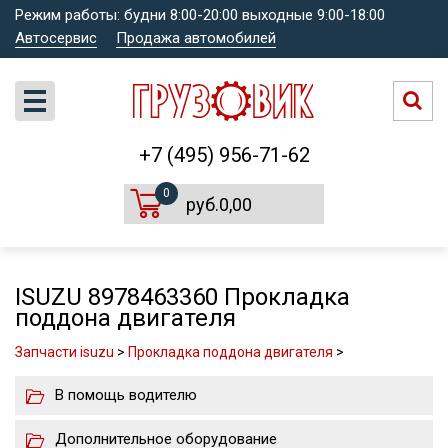
Режим работы: будни 8:00-20:00 выходные 9:00-18:00
Автосервис
Продажа автомобилей
+7 (495) 956-71-62
0
руб.0,00
ISUZU 8978463360 Прокладка
поддона двигателя
Запчасти isuzu
>
Прокладка поддона двигателя
>
В помощь водителю
Дополнительное оборудование