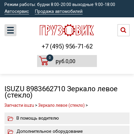
Режим работы: будни 8:00-20:00 выходные 9:00-18:00
Автосервис
Продажа автомобилей
+7 (495) 956-71-62
0
руб.0,00
ISUZU 8983662710 Зеркало левое
(стекло)
Запчасти isuzu
>
Зеркало левое (стекло)
>
В помощь водителю
Дополнительное оборудование