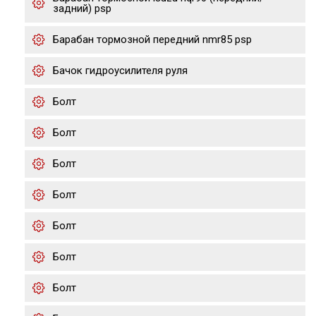
задний) psp
Барабан тормозной передний nmr85 psp
Бачок гидроусилителя руля
Болт
Болт
Болт
Болт
Болт
Болт
Болт