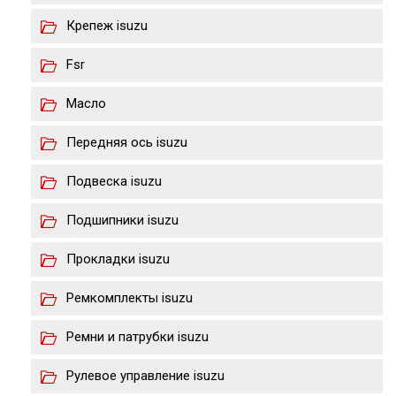
Крепеж isuzu
Fsr
Масло
Передняя ось isuzu
Подвеска isuzu
Подшипники isuzu
Прокладки isuzu
Ремкомплекты isuzu
Ремни и патрубки isuzu
Рулевое управление isuzu