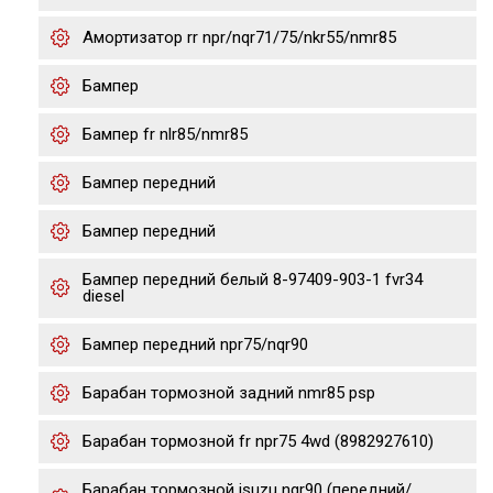
Амортизатор rr npr/nqr71/75/nkr55/nmr85
Бампер
Бампер fr nlr85/nmr85
Бампер передний
Бампер передний
Бампер передний белый 8-97409-903-1 fvr34
diesel
Бампер передний npr75/nqr90
Барабан тормозной задний nmr85 psp
Барабан тормозной fr npr75 4wd (8982927610)
Барабан тормозной isuzu nqr90 (передний/