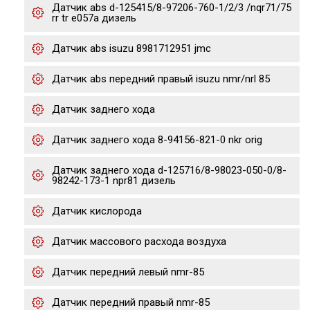
Датчик abs d-125415/8-97206-760-1/2/3 /nqr71/75
rr tr e057a дизель
Датчик abs isuzu 8981712951 jmc
Датчик abs передний правый isuzu nmr/nrl 85
Датчик заднего хода
Датчик заднего хода 8-94156-821-0 nkr orig
Датчик заднего хода d-125716/8-98023-050-0/8-
98242-173-1 npr81 дизель
Датчик кислорода
Датчик массового расхода воздуха
Датчик передний левый nmr-85
Датчик передний правый nmr-85