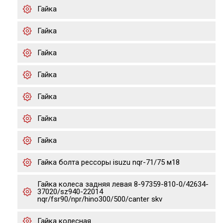
Гайка
Гайка
Гайка
Гайка
Гайка
Гайка
Гайка
Гайка болта рессоры isuzu nqr-71/75 м18
Гайка колеса задняя левая 8-97359-810-0/42634-
37020/sz940-22014
nqr/fsr90/npr/hino300/500/canter skv
Гайка колесная