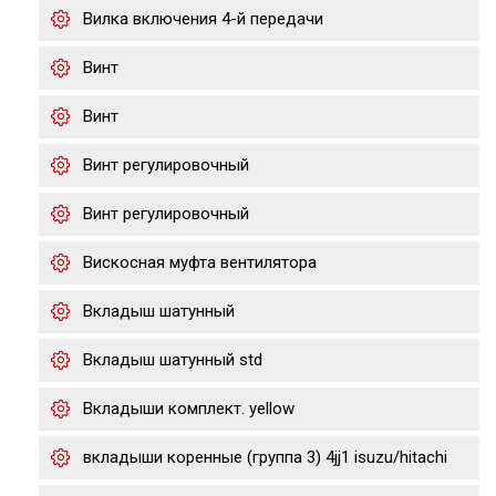
Вилка включения 4-й передачи
Винт
Винт
Винт регулировочный
Винт регулировочный
Вискосная муфта вентилятора
Вкладыш шатунный
Вкладыш шатунный std
Вкладыши комплект. yellow
вкладыши коренные (группа 3) 4jj1 isuzu/hitachi