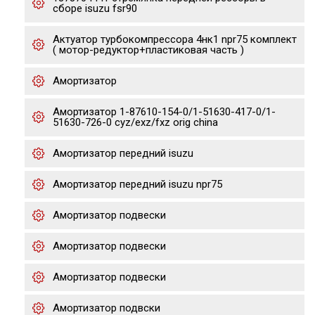
сборе isuzu fsr90
Актуатор турбокомпрессора 4нк1 npr75 комплект
( мотор-редуктор+пластиковая часть )
Амортизатор
Амортизатор 1-87610-154-0/1-51630-417-0/1-
51630-726-0 cyz/exz/fxz orig china
Амортизатор передний isuzu
Амортизатор передний isuzu npr75
Амортизатор подвески
Амортизатор подвески
Амортизатор подвески
Амортизатор подвски