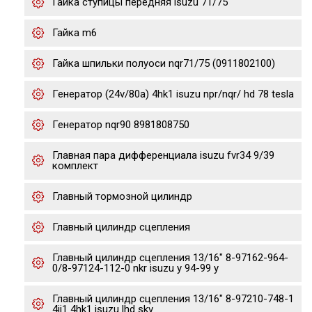
Гайка ступицы передняя isuzu 71/75
Гайка m6
Гайка шпильки полуоси nqr71/75 (0911802100)
Генератор (24v/80a) 4hk1 isuzu npr/nqr/ hd 78 tesla
Генератор nqr90 8981808750
Главная пара дифференциала isuzu fvr34 9/39
комплект
Главный тормозной цилиндр
Главный цилиндр сцепления
Главный цилиндр сцепления 13/16" 8-97162-964-
0/8-97124-112-0 nkr isuzu y 94-99 y
Главный цилиндр сцепления 13/16" 8-97210-748-1
4jj1 4hk1 isuzu lhd skv