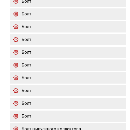
Болт
Болт
Болт
Болт
Болт
Болт
Болт
Болт
Болт
Болт
Болт выпускного коллектора