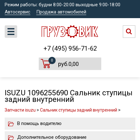
Режим работы: будни 8:00-20:00 выходные 9:00-18:00
Автосервис
Продажа автомобилей
+7 (495) 956-71-62
0
руб.0,00
ISUZU 1096255690 Сальник ступицы
задний внутренний
Запчасти isuzu
>
Сальник ступицы задний внутренний
>
В помощь водителю
Дополнительное оборудование