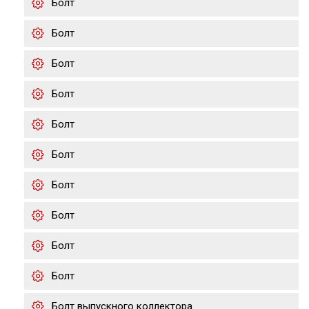
Болт
Болт
Болт
Болт
Болт
Болт
Болт
Болт
Болт
Болт
Болт выпускного коллектора