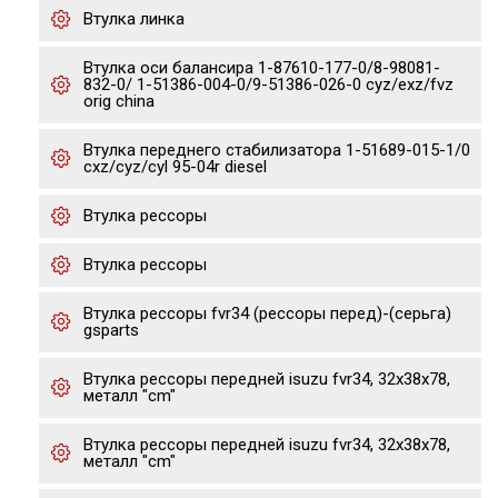
Втулка линка
Втулка оси балансира 1-87610-177-0/8-98081-
832-0/ 1-51386-004-0/9-51386-026-0 cyz/exz/fvz
orig china
Втулка переднего стабилизатора 1-51689-015-1/0
cxz/cyz/cyl 95-04r diesel
Втулка рессоры
Втулка рессоры
Втулка рессоры fvr34 (рессоры перед)-(серьга)
gsparts
Втулка рессоры передней isuzu fvr34, 32x38x78,
металл "cm"
Втулка рессоры передней isuzu fvr34, 32x38x78,
металл "cm"