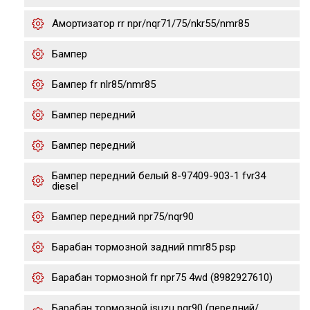
Амортизатор rr npr/nqr71/75/nkr55/nmr85
Бампер
Бампер fr nlr85/nmr85
Бампер передний
Бампер передний
Бампер передний белый 8-97409-903-1 fvr34
diesel
Бампер передний npr75/nqr90
Барабан тормозной задний nmr85 psp
Барабан тормозной fr npr75 4wd (8982927610)
Барабан тормозной isuzu nqr90 (передний/