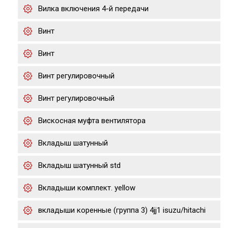
Вилка включения 4-й передачи
Винт
Винт
Винт регулировочный
Винт регулировочный
Вискосная муфта вентилятора
Вкладыш шатунный
Вкладыш шатунный std
Вкладыши комплект. yellow
вкладыши коренные (группа 3) 4jj1 isuzu/hitachi