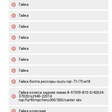
Гайка
Гайка
Гайка
Гайка
Гайка
Гайка
Гайка
Гайка болта рессоры isuzu nqr-71/75 м18
Гайка колеса задняя левая 8-97359-810-0/42634-
37020/sz940-22014
nqr/fsr90/npr/hino300/500/canter skv
Гайка колесная