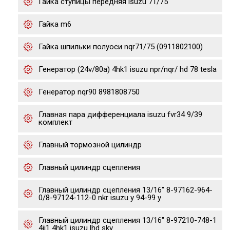
Гайка ступицы передняя isuzu 71/75
Гайка m6
Гайка шпильки полуоси nqr71/75 (0911802100)
Генератор (24v/80a) 4hk1 isuzu npr/nqr/ hd 78 tesla
Генератор nqr90 8981808750
Главная пара дифференциала isuzu fvr34 9/39
комплект
Главный тормозной цилиндр
Главный цилиндр сцепления
Главный цилиндр сцепления 13/16" 8-97162-964-
0/8-97124-112-0 nkr isuzu y 94-99 y
Главный цилиндр сцепления 13/16" 8-97210-748-1
4jj1 4hk1 isuzu lhd skv