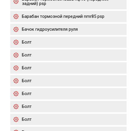
задний) psp
Барабан тормозной передний nmr85 psp
Бачок гидроусилителя руля
Болт
Болт
Болт
Болт
Болт
Болт
Болт