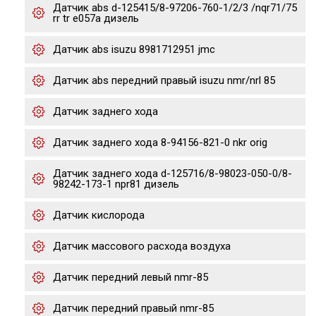
Датчик abs d-125415/8-97206-760-1/2/3 /nqr71/75
rr tr e057a дизель
Датчик abs isuzu 8981712951 jmc
Датчик abs передний правый isuzu nmr/nrl 85
Датчик заднего хода
Датчик заднего хода 8-94156-821-0 nkr orig
Датчик заднего хода d-125716/8-98023-050-0/8-
98242-173-1 npr81 дизель
Датчик кислорода
Датчик массового расхода воздуха
Датчик передний левый nmr-85
Датчик передний правый nmr-85