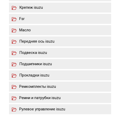
Крепеж isuzu
Fsr
Масло
Передняя ось isuzu
Подвеска isuzu
Подшипники isuzu
Прокладки isuzu
Ремкомплекты isuzu
Ремни и патрубки isuzu
Рулевое управление isuzu