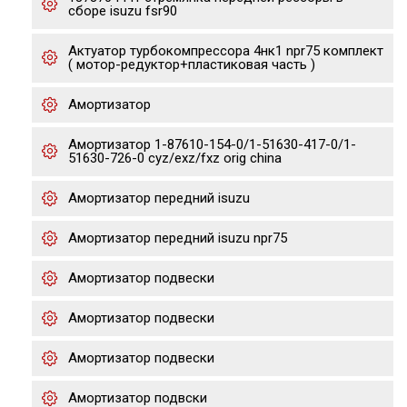
сборе isuzu fsr90
Актуатор турбокомпрессора 4нк1 npr75 комплект
( мотор-редуктор+пластиковая часть )
Амортизатор
Амортизатор 1-87610-154-0/1-51630-417-0/1-
51630-726-0 cyz/exz/fxz orig china
Амортизатор передний isuzu
Амортизатор передний isuzu npr75
Амортизатор подвески
Амортизатор подвески
Амортизатор подвески
Амортизатор подвски