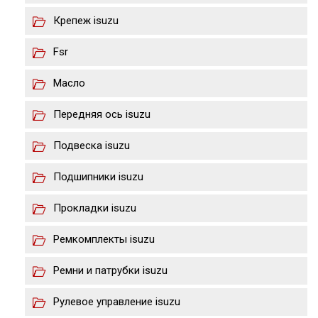
Крепеж isuzu
Fsr
Масло
Передняя ось isuzu
Подвеска isuzu
Подшипники isuzu
Прокладки isuzu
Ремкомплекты isuzu
Ремни и патрубки isuzu
Рулевое управление isuzu