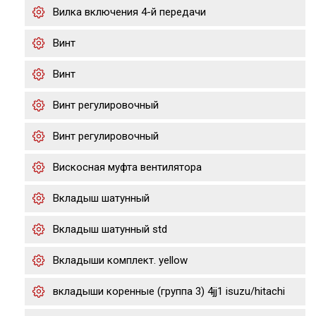
Вилка включения 4-й передачи
Винт
Винт
Винт регулировочный
Винт регулировочный
Вискосная муфта вентилятора
Вкладыш шатунный
Вкладыш шатунный std
Вкладыши комплект. yellow
вкладыши коренные (группа 3) 4jj1 isuzu/hitachi