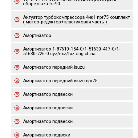
сборе isuzu fsr90
Актуатор турбокомпрессора 4нк1 npr75 комплект
( мотор-редуктор+пластиковая часть )
Амортизатор
Амортизатор 1-87610-154-0/1-51630-417-0/1-
51630-726-0 cyz/exz/fxz orig china
Амортизатор передний isuzu
Амортизатор передний isuzu npr75
Амортизатор подвески
Амортизатор подвески
Амортизатор подвески
Амортизатор подвски