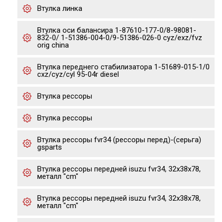
Втулка линка
Втулка оси балансира 1-87610-177-0/8-98081-
832-0/ 1-51386-004-0/9-51386-026-0 cyz/exz/fvz
orig china
Втулка переднего стабилизатора 1-51689-015-1/0
cxz/cyz/cyl 95-04r diesel
Втулка рессоры
Втулка рессоры
Втулка рессоры fvr34 (рессоры перед)-(серьга)
gsparts
Втулка рессоры передней isuzu fvr34, 32x38x78,
металл "cm"
Втулка рессоры передней isuzu fvr34, 32x38x78,
металл "cm"