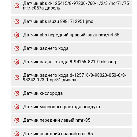
Датчик abs d-125415/8-97206-760-1/2/3 /nqr71/75
rr tr e057a дизель
Датчик abs isuzu 8981712951 jmc
Датчик abs передний правый isuzu nmr/nrl 85
Датчик заднего хода
Датчик заднего хода 8-94156-821-0 nkr orig
Датчик заднего хода d-125716/8-98023-050-0/8-
98242-173-1 npr81 дизель
Датчик кислорода
Датчик массового расхода воздуха
Датчик передний левый nmr-85
Датчик передний правый nmr-85