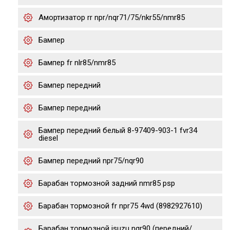
Амортизатор rr npr/nqr71/75/nkr55/nmr85
Бампер
Бампер fr nlr85/nmr85
Бампер передний
Бампер передний
Бампер передний белый 8-97409-903-1 fvr34
diesel
Бампер передний npr75/nqr90
Барабан тормозной задний nmr85 psp
Барабан тормозной fr npr75 4wd (8982927610)
Барабан тормозной isuzu nqr90 (передний/