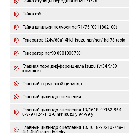
Гайка ступицы передняя isuzu 71/75
Гайка m6
Гайка шпильки полуоси nqr71/75 (0911802100)
Генератор (24v/80a) 4hk1 isuzu npr/nqr/ hd 78 tesla
Генератор nqr90 8981808750
Главная пара дифференциала isuzu fvr34 9/39
комплект
Главный тормозной цилиндр
Главный цилиндр сцепления
Главный цилиндр сцепления 13/16" 8-97162-964-
0/8-97124-112-0 nkr isuzu y 94-99 y
Главный цилиндр сцепления 13/16" 8-97210-748-1
4jj1 4hk1 isuzu lhd skv