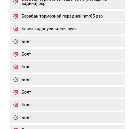
задний) psp
Барабан тормозной передний nmr85 psp
Бачок гидроусилителя руля
Болт
Болт
Болт
Болт
Болт
Болт
Болт