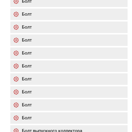
Болт
Болт
Болт
Болт
Болт
Болт
Болт
Болт
Болт
Болт
Болт выпускного коллектора