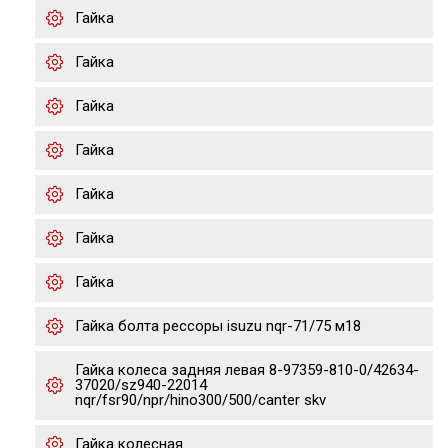
Гайка
Гайка
Гайка
Гайка
Гайка
Гайка
Гайка
Гайка болта рессоры isuzu nqr-71/75 м18
Гайка колеса задняя левая 8-97359-810-0/42634-
37020/sz940-22014
nqr/fsr90/npr/hino300/500/canter skv
Гайка колесная