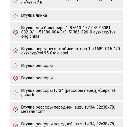
d=7x7 l=7,5
Втулка линка
Втулка оси балансира 1-87610-177-0/8-98081-
832-0/ 1-51386-004-0/9-51386-026-0 cyz/exz/fvz
orig china
Втулка переднего стабилизатора 1-51689-015-1/0
cxz/cyz/cyl 95-04r diesel
Втулка рессоры
Втулка рессоры
Втулка рессоры fvr34 (рессоры перед)-(серьга)
gsparts
Втулка рессоры передней isuzu fvr34, 32x38x78,
металл "cm"
Втулка рессоры передней isuzu fvr34, 32x38x78,