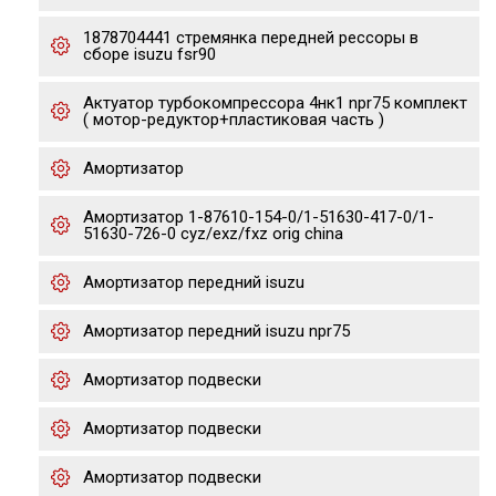
1878704441 стремянка передней рессоры в
сборе isuzu fsr90
Актуатор турбокомпрессора 4нк1 npr75 комплект
( мотор-редуктор+пластиковая часть )
Амортизатор
Амортизатор 1-87610-154-0/1-51630-417-0/1-
51630-726-0 cyz/exz/fxz orig china
Амортизатор передний isuzu
Амортизатор передний isuzu npr75
Амортизатор подвески
Амортизатор подвески
Амортизатор подвески