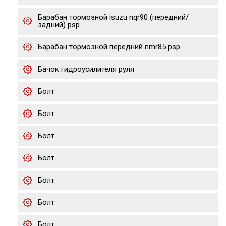
Барабан тормозной isuzu nqr90 (передний/
задний) psp
Барабан тормозной передний nmr85 psp
Бачок гидроусилителя руля
Болт
Болт
Болт
Болт
Болт
Болт
Болт