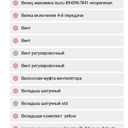
Венец маховика isuzu 8943967841 неоригинал
Вилка включения 4-й передачи
Винт
Винт
Винт регулировочный
Винт регулировочный
Вискосная муфта вентилятора
Вкладыш шатунный
Вкладыш шатунный std
Вкладыши комплект. yellow