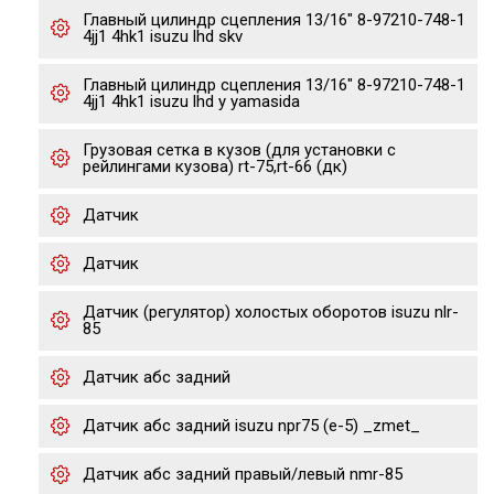
Главный цилиндр сцепления 13/16" 8-97210-748-1
4jj1 4hk1 isuzu lhd skv
Главный цилиндр сцепления 13/16" 8-97210-748-1
4jj1 4hk1 isuzu lhd y yamasida
Грузовая сетка в кузов (для установки с
рейлингами кузова) rt-75,rt-66 (дк)
Датчик
Датчик
Датчик (регулятор) холостых оборотов isuzu nlr-
85
Датчик абс задний
Датчик абс задний isuzu npr75 (е-5) _zmet_
Датчик абс задний правый/левый nmr-85