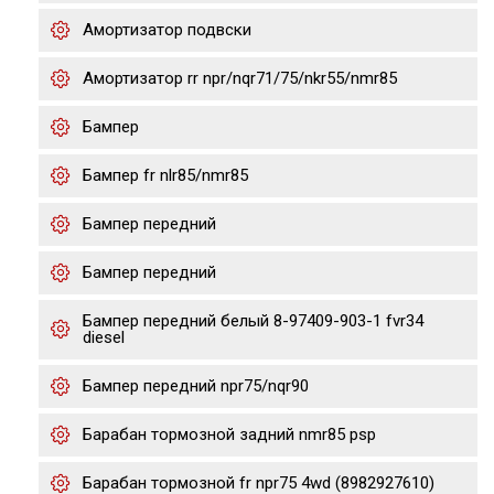
Амортизатор подвски
Амортизатор rr npr/nqr71/75/nkr55/nmr85
Бампер
Бампер fr nlr85/nmr85
Бампер передний
Бампер передний
Бампер передний белый 8-97409-903-1 fvr34
diesel
Бампер передний npr75/nqr90
Барабан тормозной задний nmr85 psp
Барабан тормозной fr npr75 4wd (8982927610)