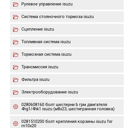
Рулевое управление isuzu
Система стояночного тормоза isuzu
Сцепление isuzu
Топливная система isuzu
Тормозная система isuzu
Трансмиссия isuzu
Фильтра isuzu
Электрооборудование isuzu
0280608160 болт шестерни b грм двигателя
4hg1/4hk1 isuzu (м8х23, шестигранная головка)
0281510200 болт крепления корзины isuzu fsr
m10x20