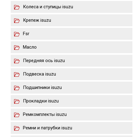
Колеса и ступицы isuzu
Крепеж isuzu
Fsr
Масло
Передняя ось isuzu
Подвеска isuzu
Подшипники isuzu
Прокладки isuzu
Ремкомплекты isuzu
Ремни и патрубки isuzu