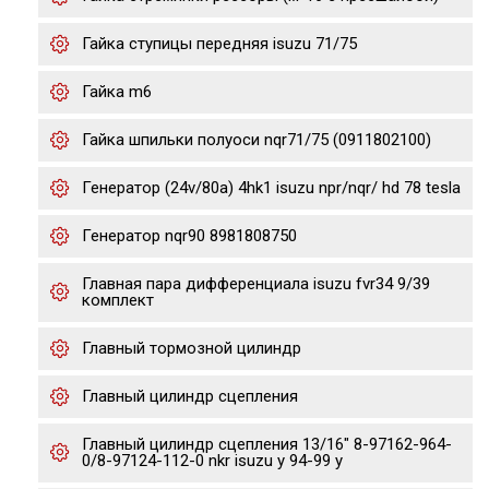
Гайка ступицы передняя isuzu 71/75
Гайка m6
Гайка шпильки полуоси nqr71/75 (0911802100)
Генератор (24v/80a) 4hk1 isuzu npr/nqr/ hd 78 tesla
Генератор nqr90 8981808750
Главная пара дифференциала isuzu fvr34 9/39
комплект
Главный тормозной цилиндр
Главный цилиндр сцепления
Главный цилиндр сцепления 13/16" 8-97162-964-
0/8-97124-112-0 nkr isuzu y 94-99 y