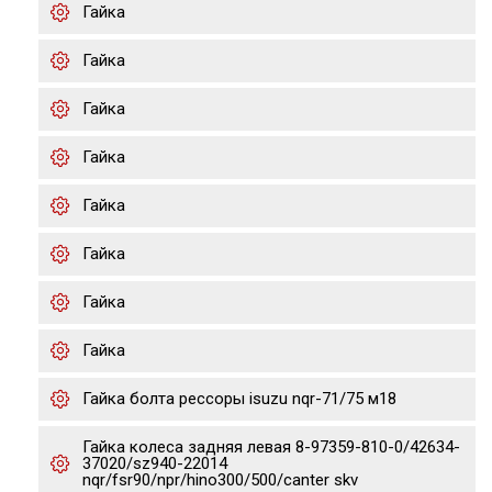
Гайка
Гайка
Гайка
Гайка
Гайка
Гайка
Гайка
Гайка
Гайка болта рессоры isuzu nqr-71/75 м18
Гайка колеса задняя левая 8-97359-810-0/42634-
37020/sz940-22014
nqr/fsr90/npr/hino300/500/canter skv