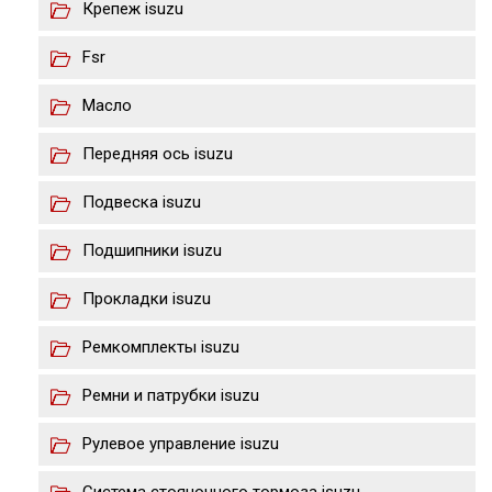
Крепеж isuzu
Fsr
Масло
Передняя ось isuzu
Подвеска isuzu
Подшипники isuzu
Прокладки isuzu
Ремкомплекты isuzu
Ремни и патрубки isuzu
Рулевое управление isuzu