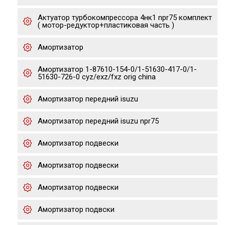
Актуатор турбокомпрессора 4нк1 npr75 комплект
( мотор-редуктор+пластиковая часть )
Амортизатор
Амортизатор 1-87610-154-0/1-51630-417-0/1-
51630-726-0 cyz/exz/fxz orig china
Амортизатор передний isuzu
Амортизатор передний isuzu npr75
Амортизатор подвески
Амортизатор подвески
Амортизатор подвески
Амортизатор подвски