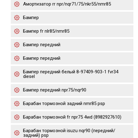
Амортизатор rr npr/nqr71/75/nkr55/nmr85
Бампер
Бампер fr nlr85/nmr85
Бампер передний
Бампер передний
Бампер передний белый 8-97409-903-1 fvr34
diesel
Бампер передний npr75/nqr90
Барабан тормозной задний nmr85 psp
Барабан тормозной fr npr75 4wd (8982927610)
Барабан тормозной isuzu nqr90 (передний/
задний) psp