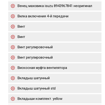
Венец маховика isuzu 8943967841 неоригинал
Вилка включения 4-й передачи
Винт
Винт
Винт регулировочный
Винт регулировочный
Вискосная муфта вентилятора
Вкладыш шатунный
Вкладыш шатунный std
Вкладыши комплект. yellow