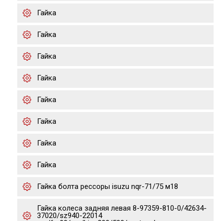
Гайка
Гайка
Гайка
Гайка
Гайка
Гайка
Гайка
Гайка
Гайка болта рессоры isuzu nqr-71/75 м18
Гайка колеса задняя левая 8-97359-810-0/42634-
37020/sz940-22014