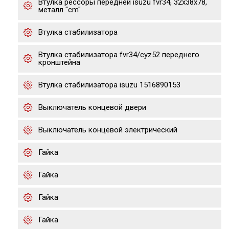
Втулка рессоры передней isuzu fvr34, 32x38x78,
металл "cm"
Втулка стабилизатора
Втулка стабилизатора fvr34/cyz52 переднего
кронштейна
Втулка стабилизатора isuzu 1516890153
Выключатель концевой двери
Выключатель концевой электрический
Гайка
Гайка
Гайка
Гайка