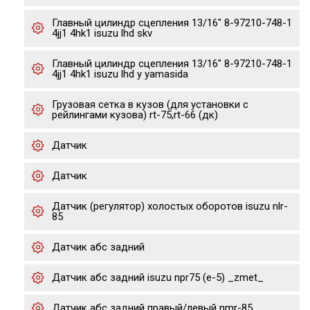
Главный цилиндр сцепления 13/16" 8-97210-748-1
4jj1 4hk1 isuzu lhd skv
Главный цилиндр сцепления 13/16" 8-97210-748-1
4jj1 4hk1 isuzu lhd y yamasida
Грузовая сетка в кузов (для установки с
рейлингами кузова) rt-75,rt-66 (дк)
Датчик
Датчик
Датчик (регулятор) холостых оборотов isuzu nlr-
85
Датчик абс задний
Датчик абс задний isuzu npr75 (е-5) _zmet_
Датчик абс задний правый/левый nmr-85