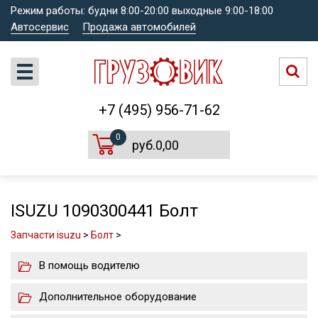
Режим работы: будни 8:00-20:00 выходные 9:00-18:00
Автосервис
Продажа автомобилей
+7 (495) 956-71-62
0
руб.0,00
ISUZU 1090300441 Болт
Запчасти isuzu
>
Болт
>
В помощь водителю
Дополнительное оборудование