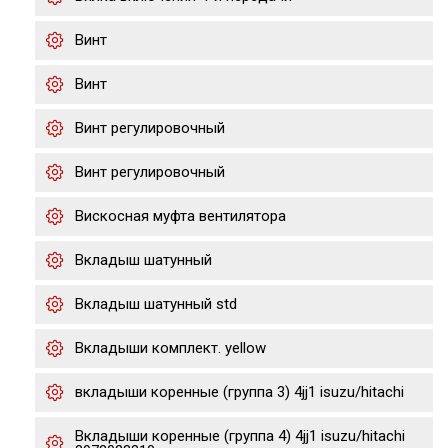
Винт
Винт
Винт регулировочный
Винт регулировочный
Вискосная муфта вентилятора
Вкладыш шатунный
Вкладыш шатунный std
Вкладыши комплект. yellow
вкладыши коренные (группа 3) 4jj1 isuzu/hitachi
Вкладыши коренные (группа 4) 4jj1 isuzu/hitachi