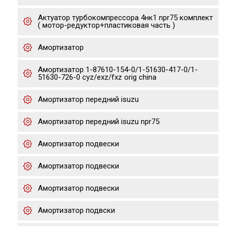
Актуатор турбокомпрессора 4нк1 npr75 комплект
( мотор-редуктор+пластиковая часть )
Амортизатор
Амортизатор 1-87610-154-0/1-51630-417-0/1-
51630-726-0 cyz/exz/fxz orig china
Амортизатор передний isuzu
Амортизатор передний isuzu npr75
Амортизатор подвески
Амортизатор подвески
Амортизатор подвески
Амортизатор подвски