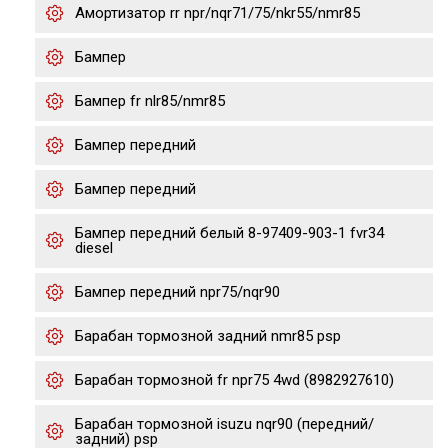
Амортизатор rr npr/nqr71/75/nkr55/nmr85
Бампер
Бампер fr nlr85/nmr85
Бампер передний
Бампер передний
Бампер передний белый 8-97409-903-1 fvr34
diesel
Бампер передний npr75/nqr90
Барабан тормозной задний nmr85 psp
Барабан тормозной fr npr75 4wd (8982927610)
Барабан тормозной isuzu nqr90 (передний/
задний) psp