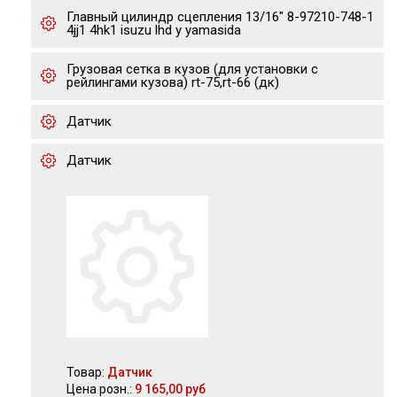
Главный цилиндр сцепления 13/16" 8-97210-748-1
4jj1 4hk1 isuzu lhd y yamasida
Грузовая сетка в кузов (для установки с
рейлингами кузова) rt-75,rt-66 (дк)
Датчик
Датчик
Товар:
Датчик
Цена розн.:
9 165,00 руб