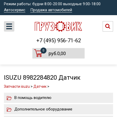
Режим работы: будни 8:00-20:00 выходные 9:00-18:00
Автосервис
Продажа автомобилей
+7 (495) 956-71-62
0
руб.0,00
ISUZU 8982284820 Датчик
Запчасти isuzu
>
Датчик
>
В помощь водителю
Дополнительное оборудование