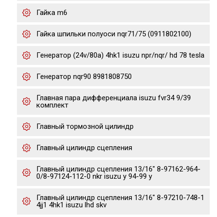
Гайка m6
Гайка шпильки полуоси nqr71/75 (0911802100)
Генератор (24v/80a) 4hk1 isuzu npr/nqr/ hd 78 tesla
Генератор nqr90 8981808750
Главная пара дифференциала isuzu fvr34 9/39
комплект
Главный тормозной цилиндр
Главный цилиндр сцепления
Главный цилиндр сцепления 13/16" 8-97162-964-
0/8-97124-112-0 nkr isuzu y 94-99 y
Главный цилиндр сцепления 13/16" 8-97210-748-1
4jj1 4hk1 isuzu lhd skv