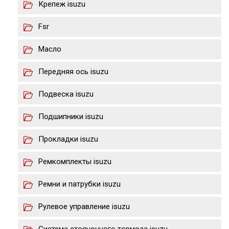
Крепеж isuzu
Fsr
Масло
Передняя ось isuzu
Подвеска isuzu
Подшипники isuzu
Прокладки isuzu
Ремкомплекты isuzu
Ремни и патрубки isuzu
Рулевое управление isuzu