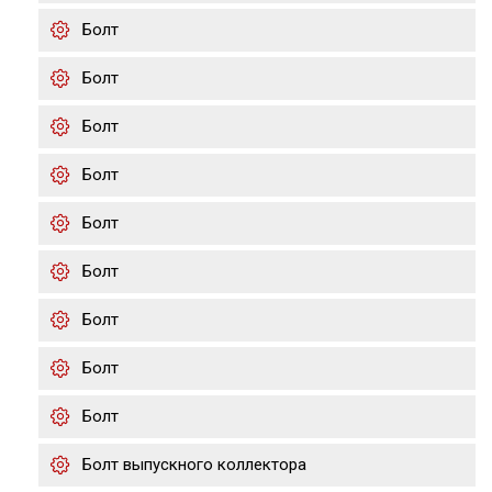
Болт
Болт
Болт
Болт
Болт
Болт
Болт
Болт
Болт
Болт выпускного коллектора