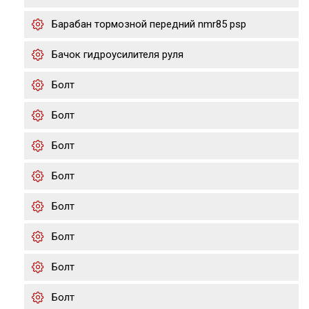
Барабан тормозной передний nmr85 psp
Бачок гидроусилителя руля
Болт
Болт
Болт
Болт
Болт
Болт
Болт
Болт