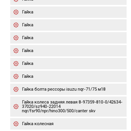
Гайка
Гайка
Гайка
Гайка
Гайка
Гайка
Гайка болта рессоры isuzu nqr-71/75 м18
Гайка колеса задняя левая 8-97359-810-0/42634-
37020/sz940-22014
nqr/fsr90/npr/hino300/500/canter skv
Гайка колесная