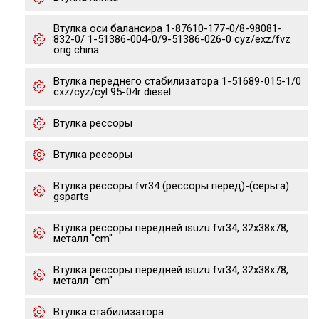
Втулка оси балансира 1-87610-177-0/8-98081-
832-0/ 1-51386-004-0/9-51386-026-0 cyz/exz/fvz
orig china
Втулка переднего стабилизатора 1-51689-015-1/0
cxz/cyz/cyl 95-04r diesel
Втулка рессоры
Втулка рессоры
Втулка рессоры fvr34 (рессоры перед)-(серьга)
gsparts
Втулка рессоры передней isuzu fvr34, 32x38x78,
металл "cm"
Втулка рессоры передней isuzu fvr34, 32x38x78,
металл "cm"
Втулка стабилизатора