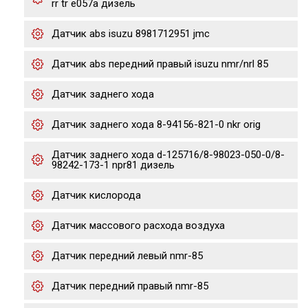
rr tr e057a дизель
Датчик abs isuzu 8981712951 jmc
Датчик abs передний правый isuzu nmr/nrl 85
Датчик заднего хода
Датчик заднего хода 8-94156-821-0 nkr orig
Датчик заднего хода d-125716/8-98023-050-0/8-
98242-173-1 npr81 дизель
Датчик кислорода
Датчик массового расхода воздуха
Датчик передний левый nmr-85
Датчик передний правый nmr-85