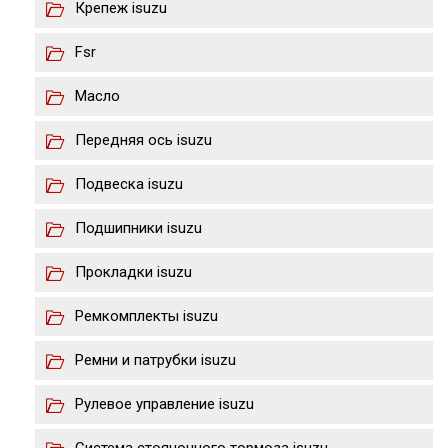
Крепеж isuzu
Fsr
Масло
Передняя ось isuzu
Подвеска isuzu
Подшипники isuzu
Прокладки isuzu
Ремкомплекты isuzu
Ремни и патрубки isuzu
Рулевое управление isuzu