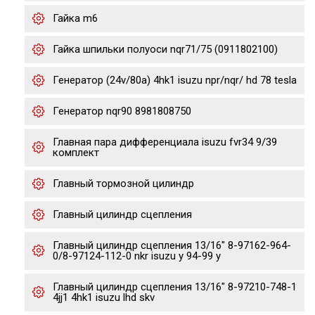
Гайка m6
Гайка шпильки полуоси nqr71/75 (0911802100)
Генератор (24v/80a) 4hk1 isuzu npr/nqr/ hd 78 tesla
Генератор nqr90 8981808750
Главная пара дифференциала isuzu fvr34 9/39
комплект
Главный тормозной цилиндр
Главный цилиндр сцепления
Главный цилиндр сцепления 13/16" 8-97162-964-
0/8-97124-112-0 nkr isuzu y 94-99 y
Главный цилиндр сцепления 13/16" 8-97210-748-1
4jj1 4hk1 isuzu lhd skv