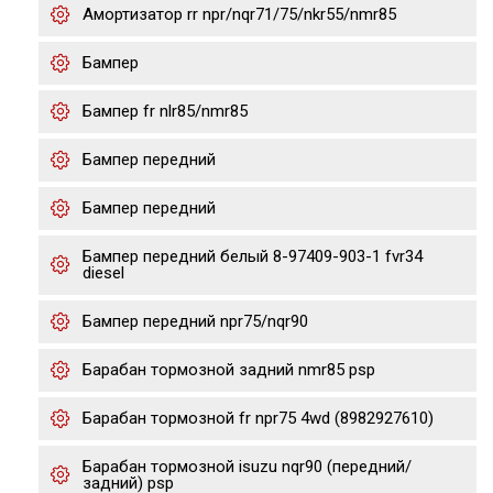
Амортизатор rr npr/nqr71/75/nkr55/nmr85
Бампер
Бампер fr nlr85/nmr85
Бампер передний
Бампер передний
Бампер передний белый 8-97409-903-1 fvr34
diesel
Бампер передний npr75/nqr90
Барабан тормозной задний nmr85 psp
Барабан тормозной fr npr75 4wd (8982927610)
Барабан тормозной isuzu nqr90 (передний/
задний) psp