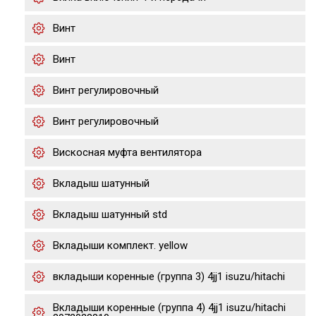
Винт
Винт
Винт регулировочный
Винт регулировочный
Вискосная муфта вентилятора
Вкладыш шатунный
Вкладыш шатунный std
Вкладыши комплект. yellow
вкладыши коренные (группа 3) 4jj1 isuzu/hitachi
Вкладыши коренные (группа 4) 4jj1 isuzu/hitachi