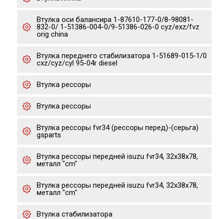
Втулка оси балансира 1-87610-177-0/8-98081-
832-0/ 1-51386-004-0/9-51386-026-0 cyz/exz/fvz
orig china
Втулка переднего стабилизатора 1-51689-015-1/0
cxz/cyz/cyl 95-04r diesel
Втулка рессоры
Втулка рессоры
Втулка рессоры fvr34 (рессоры перед)-(серьга)
gsparts
Втулка рессоры передней isuzu fvr34, 32x38x78,
металл "cm"
Втулка рессоры передней isuzu fvr34, 32x38x78,
металл "cm"
Втулка стабилизатора