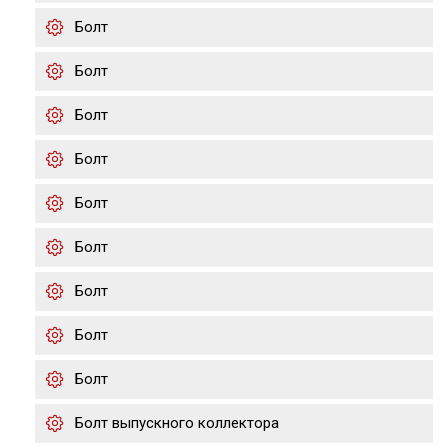
Болт
Болт
Болт
Болт
Болт
Болт
Болт
Болт
Болт
Болт выпускного коллектора