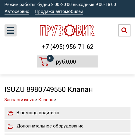
Режим работы: будни 8:00-20:00 выходные 9:00-18:00
Автосервис
Продажа автомобилей
+7 (495) 956-71-62
0
руб.0,00
ISUZU 8980749550 Клапан
Запчасти isuzu
>
Клапан
>
В помощь водителю
Дополнительное оборудование