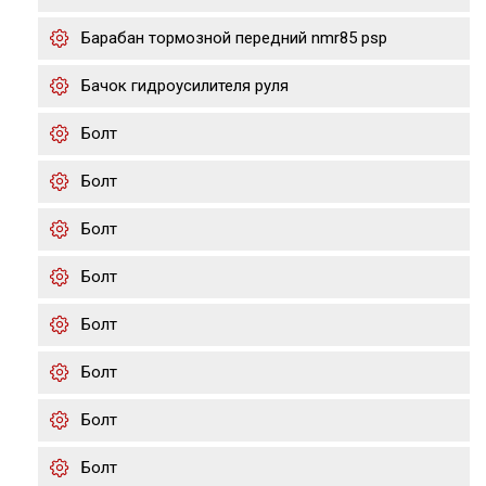
Барабан тормозной передний nmr85 psp
Бачок гидроусилителя руля
Болт
Болт
Болт
Болт
Болт
Болт
Болт
Болт