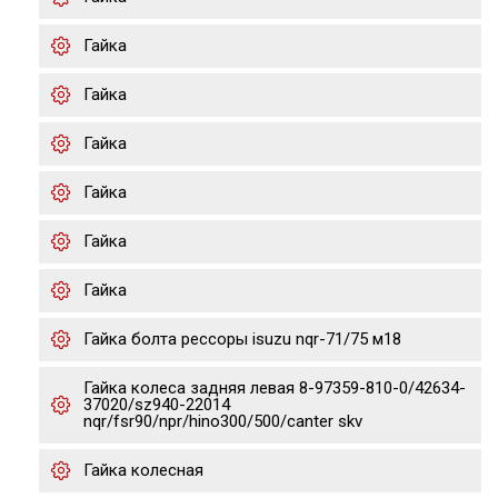
Гайка
Гайка
Гайка
Гайка
Гайка
Гайка
Гайка болта рессоры isuzu nqr-71/75 м18
Гайка колеса задняя левая 8-97359-810-0/42634-
37020/sz940-22014
nqr/fsr90/npr/hino300/500/canter skv
Гайка колесная