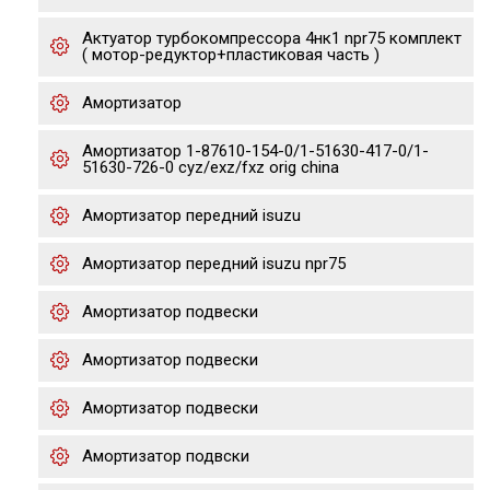
Актуатор турбокомпрессора 4нк1 npr75 комплект
( мотор-редуктор+пластиковая часть )
Амортизатор
Амортизатор 1-87610-154-0/1-51630-417-0/1-
51630-726-0 cyz/exz/fxz orig china
Амортизатор передний isuzu
Амортизатор передний isuzu npr75
Амортизатор подвески
Амортизатор подвески
Амортизатор подвески
Амортизатор подвски