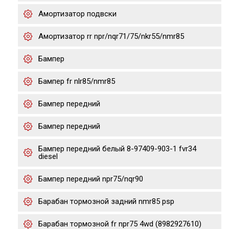
Амортизатор подвски
Амортизатор rr npr/nqr71/75/nkr55/nmr85
Бампер
Бампер fr nlr85/nmr85
Бампер передний
Бампер передний
Бампер передний белый 8-97409-903-1 fvr34
diesel
Бампер передний npr75/nqr90
Барабан тормозной задний nmr85 psp
Барабан тормозной fr npr75 4wd (8982927610)