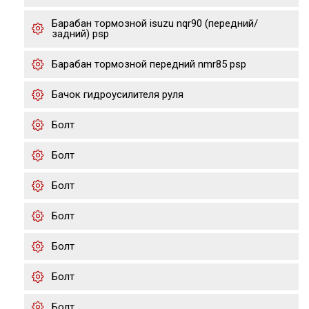
Барабан тормозной isuzu nqr90 (передний/
задний) psp
Барабан тормозной передний nmr85 psp
Бачок гидроусилителя руля
Болт
Болт
Болт
Болт
Болт
Болт
Болт