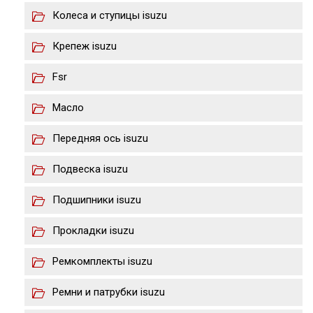
Колеса и ступицы isuzu
Крепеж isuzu
Fsr
Масло
Передняя ось isuzu
Подвеска isuzu
Подшипники isuzu
Прокладки isuzu
Ремкомплекты isuzu
Ремни и патрубки isuzu