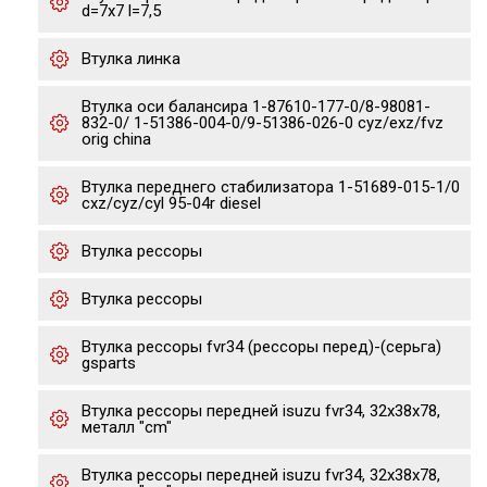
d=7x7 l=7,5
Втулка линка
Втулка оси балансира 1-87610-177-0/8-98081-
832-0/ 1-51386-004-0/9-51386-026-0 cyz/exz/fvz
orig china
Втулка переднего стабилизатора 1-51689-015-1/0
cxz/cyz/cyl 95-04r diesel
Втулка рессоры
Втулка рессоры
Втулка рессоры fvr34 (рессоры перед)-(серьга)
gsparts
Втулка рессоры передней isuzu fvr34, 32x38x78,
металл "cm"
Втулка рессоры передней isuzu fvr34, 32x38x78,