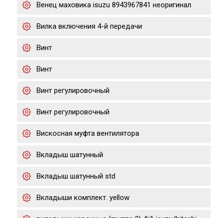
Венец маховика isuzu 8943967841 неоригинал
Вилка включения 4-й передачи
Винт
Винт
Винт регулировочный
Винт регулировочный
Вискосная муфта вентилятора
Вкладыш шатунный
Вкладыш шатунный std
Вкладыши комплект. yellow