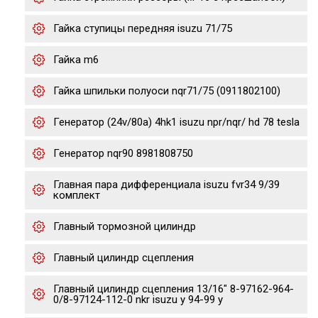
Гайка ступицы передняя isuzu 71/75
Гайка m6
Гайка шпильки полуоси nqr71/75 (0911802100)
Генератор (24v/80a) 4hk1 isuzu npr/nqr/ hd 78 tesla
Генератор nqr90 8981808750
Главная пара дифференциала isuzu fvr34 9/39
комплект
Главный тормозной цилиндр
Главный цилиндр сцепления
Главный цилиндр сцепления 13/16" 8-97162-964-
0/8-97124-112-0 nkr isuzu y 94-99 y