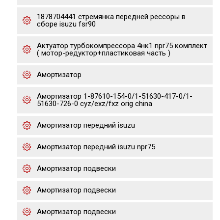
1878704441 стремянка передней рессоры в
сборе isuzu fsr90
Актуатор турбокомпрессора 4нк1 npr75 комплект
( мотор-редуктор+пластиковая часть )
Амортизатор
Амортизатор 1-87610-154-0/1-51630-417-0/1-
51630-726-0 cyz/exz/fxz orig china
Амортизатор передний isuzu
Амортизатор передний isuzu npr75
Амортизатор подвески
Амортизатор подвески
Амортизатор подвески