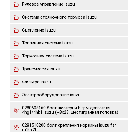
Рулевое управление isuzu
Система стояночного тормоза isuzu
Сцепление isuzu
Топливная система isuzu
Тормозная система isuzu
Трансмиссия isuzu
Фильтра isuzu
Электрооборудование isuzu
0280608160 болт шестерни b грм двигателя
4hg1/4hk1 isuzu (м8х23, шестигранная головка)
0281510200 болт крепления корзины isuzu fsr
m10x20