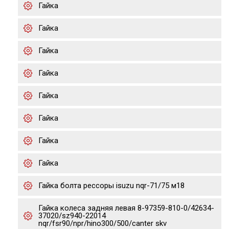
Гайка
Гайка
Гайка
Гайка
Гайка
Гайка
Гайка
Гайка
Гайка болта рессоры isuzu nqr-71/75 м18
Гайка колеса задняя левая 8-97359-810-0/42634-
37020/sz940-22014
nqr/fsr90/npr/hino300/500/canter skv