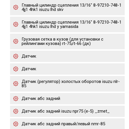
Главный цилиндр сцепления 13/16" 8-97210-748-1
4jj1 4hk1 isuzu lhd skv
Главный цилиндр сцепления 13/16" 8-97210-748-1
4jj1 4hk1 isuzu lhd y yamasida
Грузовая сетка в кузов (для установки с
рейлингами кузова) rt-75,rt-66 (дк)
Датчик
Датчик
Датчик (регулятор) холостых оборотов isuzu nlr-
85
Датчик абс задний
Датчик абс задний isuzu npr75 (е-5) _zmet_
Датчик абс задний правый/левый nmr-85