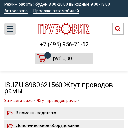
Режим работы: будни 8:00-20:00 выходные 9:00-18:00
Автосервис
Продажа автомобилей
+7 (495) 956-71-62
0
руб.0,00
ISUZU 8980621560 Жгут проводов
рамы
Запчасти isuzu
>
Жгут проводов рамы
>
В помощь водителю
Дополнительное оборудование