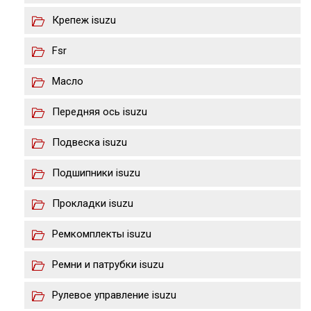
Крепеж isuzu
Fsr
Масло
Передняя ось isuzu
Подвеска isuzu
Подшипники isuzu
Прокладки isuzu
Ремкомплекты isuzu
Ремни и патрубки isuzu
Рулевое управление isuzu