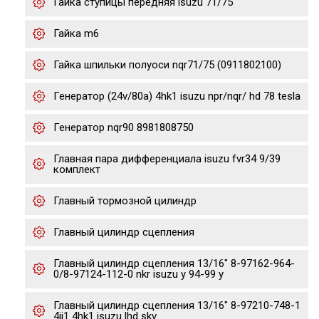
Гайка ступицы передняя isuzu 71/75
Гайка m6
Гайка шпильки полуоси nqr71/75 (0911802100)
Генератор (24v/80a) 4hk1 isuzu npr/nqr/ hd 78 tesla
Генератор nqr90 8981808750
Главная пара дифференциала isuzu fvr34 9/39
комплект
Главный тормозной цилиндр
Главный цилиндр сцепления
Главный цилиндр сцепления 13/16" 8-97162-964-
0/8-97124-112-0 nkr isuzu y 94-99 y
Главный цилиндр сцепления 13/16" 8-97210-748-1
4jj1 4hk1 isuzu lhd skv