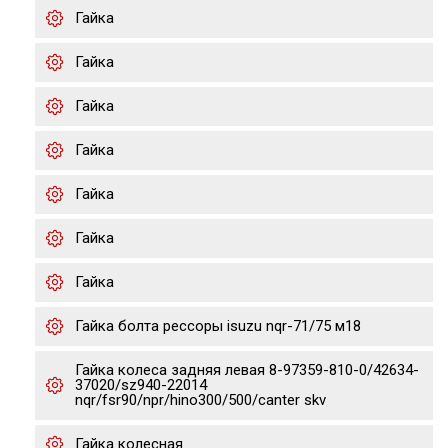
Гайка
Гайка
Гайка
Гайка
Гайка
Гайка
Гайка
Гайка болта рессоры isuzu nqr-71/75 м18
Гайка колеса задняя левая 8-97359-810-0/42634-
37020/sz940-22014
nqr/fsr90/npr/hino300/500/canter skv
Гайка колесная