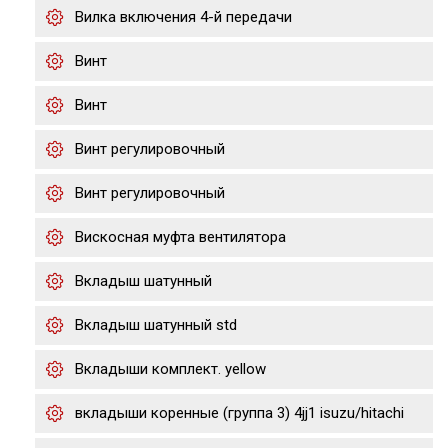
Вилка включения 4-й передачи
Винт
Винт
Винт регулировочный
Винт регулировочный
Вискосная муфта вентилятора
Вкладыш шатунный
Вкладыш шатунный std
Вкладыши комплект. yellow
вкладыши коренные (группа 3) 4jj1 isuzu/hitachi