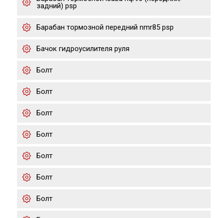
задний) psp
Барабан тормозной передний nmr85 psp
Бачок гидроусилителя руля
Болт
Болт
Болт
Болт
Болт
Болт
Болт