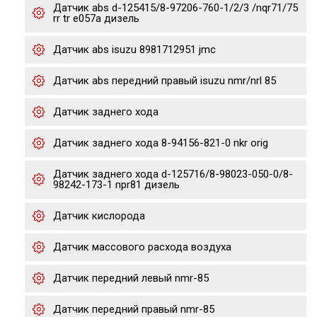
Датчик abs d-125415/8-97206-760-1/2/3 /nqr71/75
rr tr e057a дизель
Датчик abs isuzu 8981712951 jmc
Датчик abs передний правый isuzu nmr/nrl 85
Датчик заднего хода
Датчик заднего хода 8-94156-821-0 nkr orig
Датчик заднего хода d-125716/8-98023-050-0/8-
98242-173-1 npr81 дизель
Датчик кислорода
Датчик массового расхода воздуха
Датчик передний левый nmr-85
Датчик передний правый nmr-85