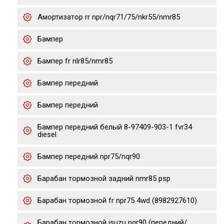
Амортизатор rr npr/nqr71/75/nkr55/nmr85
Бампер
Бампер fr nlr85/nmr85
Бампер передний
Бампер передний
Бампер передний белый 8-97409-903-1 fvr34
diesel
Бампер передний npr75/nqr90
Барабан тормозной задний nmr85 psp
Барабан тормозной fr npr75 4wd (8982927610)
Барабан тормозной isuzu nqr90 (передний/