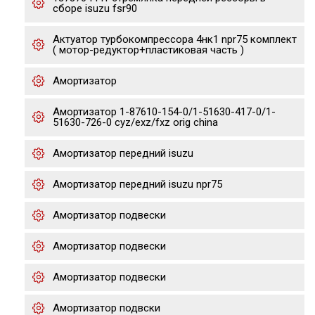
сборе isuzu fsr90
Актуатор турбокомпрессора 4нк1 npr75 комплект
( мотор-редуктор+пластиковая часть )
Амортизатор
Амортизатор 1-87610-154-0/1-51630-417-0/1-
51630-726-0 cyz/exz/fxz orig china
Амортизатор передний isuzu
Амортизатор передний isuzu npr75
Амортизатор подвески
Амортизатор подвески
Амортизатор подвески
Амортизатор подвски