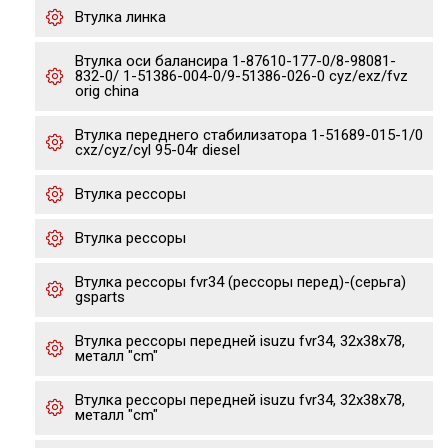
Втулка линка
Втулка оси балансира 1-87610-177-0/8-98081-
832-0/ 1-51386-004-0/9-51386-026-0 cyz/exz/fvz
orig china
Втулка переднего стабилизатора 1-51689-015-1/0
cxz/cyz/cyl 95-04r diesel
Втулка рессоры
Втулка рессоры
Втулка рессоры fvr34 (рессоры перед)-(серьга)
gsparts
Втулка рессоры передней isuzu fvr34, 32x38x78,
металл "cm"
Втулка рессоры передней isuzu fvr34, 32x38x78,
металл "cm"