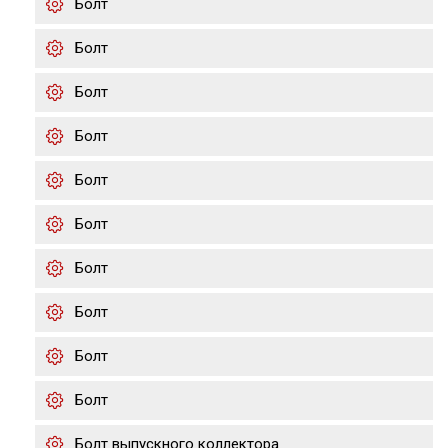
Болт
Болт
Болт
Болт
Болт
Болт
Болт
Болт
Болт
Болт
Болт выпускного коллектора