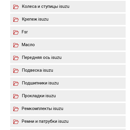
Колеса и ступицы isuzu
Крепеж isuzu
Fsr
Масло
Передняя ось isuzu
Подвеска isuzu
Подшипники isuzu
Прокладки isuzu
Ремкомплекты isuzu
Ремни и патрубки isuzu