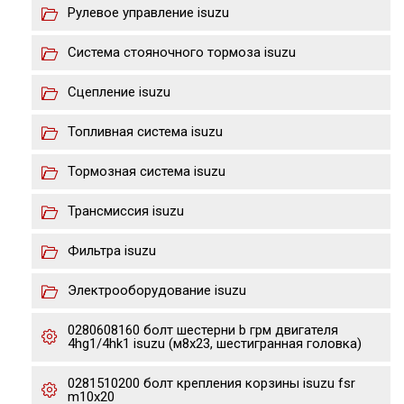
Рулевое управление isuzu
Система стояночного тормоза isuzu
Сцепление isuzu
Топливная система isuzu
Тормозная система isuzu
Трансмиссия isuzu
Фильтра isuzu
Электрооборудование isuzu
0280608160 болт шестерни b грм двигателя
4hg1/4hk1 isuzu (м8х23, шестигранная головка)
0281510200 болт крепления корзины isuzu fsr
m10x20