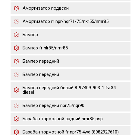
Амортизатор подвски
Амортизатор rr npr/nqr71/75/nkr55/nmr85
Бампер
Бампер fr nlr85/nmr85
Бампер передний
Бампер передний
Бампер передний белый 8-97409-903-1 fvr34
diesel
Бампер передний npr75/nqr90
Барабан тормозной задний nmr85 psp
Барабан тормозной fr npr75 4wd (8982927610)