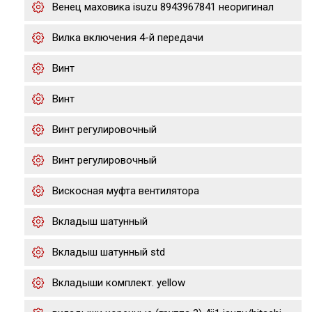
Венец маховика isuzu 8943967841 неоригинал
Вилка включения 4-й передачи
Винт
Винт
Винт регулировочный
Винт регулировочный
Вискосная муфта вентилятора
Вкладыш шатунный
Вкладыш шатунный std
Вкладыши комплект. yellow