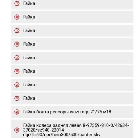
Гайка
Гайка
Гайка
Гайка
Гайка
Гайка
Гайка
Гайка
Гайка болта рессоры isuzu nqr-71/75 м18
Гайка колеса задняя левая 8-97359-810-0/42634-
37020/sz940-22014
nqr/fsr90/npr/hino300/500/canter skv