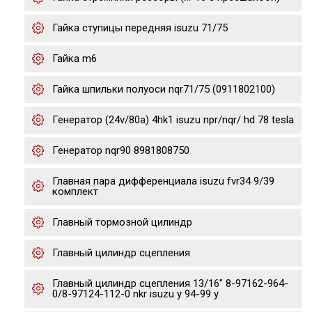
Гайка ступицы передняя isuzu 71/75
Гайка m6
Гайка шпильки полуоси nqr71/75 (0911802100)
Генератор (24v/80a) 4hk1 isuzu npr/nqr/ hd 78 tesla
Генератор nqr90 8981808750
Главная пара дифференциала isuzu fvr34 9/39
комплект
Главный тормозной цилиндр
Главный цилиндр сцепления
Главный цилиндр сцепления 13/16" 8-97162-964-
0/8-97124-112-0 nkr isuzu y 94-99 y