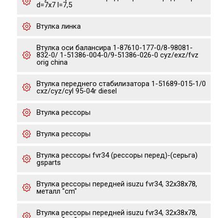
d=7x7 l=7,5
Втулка линка
Втулка оси балансира 1-87610-177-0/8-98081-
832-0/ 1-51386-004-0/9-51386-026-0 cyz/exz/fvz
orig china
Втулка переднего стабилизатора 1-51689-015-1/0
cxz/cyz/cyl 95-04r diesel
Втулка рессоры
Втулка рессоры
Втулка рессоры fvr34 (рессоры перед)-(серьга)
gsparts
Втулка рессоры передней isuzu fvr34, 32x38x78,
металл "cm"
Втулка рессоры передней isuzu fvr34, 32x38x78,