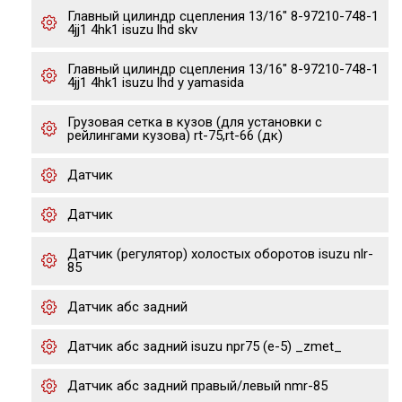
Главный цилиндр сцепления 13/16" 8-97210-748-1
4jj1 4hk1 isuzu lhd skv
Главный цилиндр сцепления 13/16" 8-97210-748-1
4jj1 4hk1 isuzu lhd y yamasida
Грузовая сетка в кузов (для установки с
рейлингами кузова) rt-75,rt-66 (дк)
Датчик
Датчик
Датчик (регулятор) холостых оборотов isuzu nlr-
85
Датчик абс задний
Датчик абс задний isuzu npr75 (е-5) _zmet_
Датчик абс задний правый/левый nmr-85