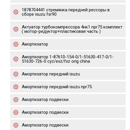
1878704441 стремянка передней рессоры в
сборе isuzu fsr90
Актуатор турбокомпрессора 4нк1 npr75 комплект
( мотор-редуктор+пластиковая часть )
Амортизатор
Амортизатор 1-87610-154-0/1-51630-417-0/1-
51630-726-0 cyz/exz/fxz orig china
Амортизатор передний isuzu
Амортизатор передний isuzu npr75
Амортизатор подвески
Амортизатор подвески
Амортизатор подвески