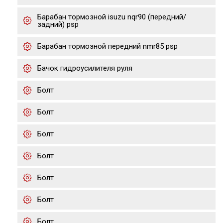
Барабан тормозной isuzu nqr90 (передний/
задний) psp
Барабан тормозной передний nmr85 psp
Бачок гидроусилителя руля
Болт
Болт
Болт
Болт
Болт
Болт
Болт