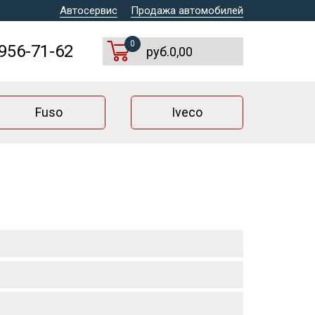
Автосервис
Продажа автомобилей
0
 956-71-62
руб.0,00
Fuso
Iveco