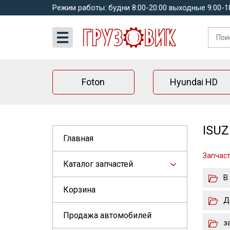
Режим работы: будни 8:00-20:00 выходные 9:00-1
Foton
Hyundai HD
ISUZ
Главная
Запчаст
Каталог запчастей
В
Корзина
Д
Продажа автомобилей
з