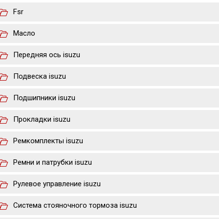
Fsr
Масло
Передняя ось isuzu
Подвеска isuzu
Подшипники isuzu
Прокладки isuzu
Ремкомплекты isuzu
Ремни и патрубки isuzu
Рулевое управление isuzu
Система стояночного тормоза isuzu