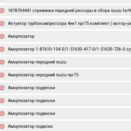
1878704441 стремянка передней рессоры в сборе isuzu fsr9
Актуатор турбокомпрессора 4нк1 npr75 комплект ( мотор-р
Амортизатор
Амортизатор 1-87610-154-0/1-51630-417-0/1-51630-726-0 cyz/
Амортизатор передний isuzu
Амортизатор передний isuzu npr75
Амортизатор подвески
Амортизатор подвески
Амортизатор подвески
Амортизатор подвски