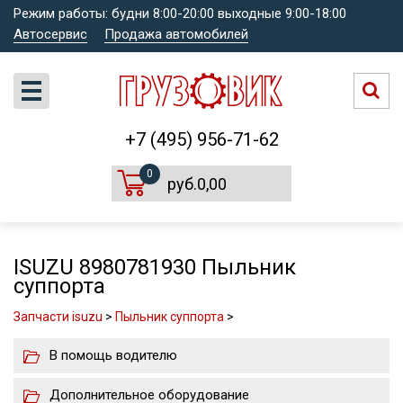
Режим работы: будни 8:00-20:00 выходные 9:00-18:00
Автосервис
Продажа автомобилей
+7 (495) 956-71-62
0
руб.0,00
ISUZU 8980781930 Пыльник
суппорта
Запчасти isuzu
>
Пыльник суппорта
>
В помощь водителю
Дополнительное оборудование