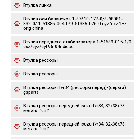
Втулка линка
Втулка оси балансира 1-87610-177-0/8-98081-
832-0/ 1-51386-004-0/9-51386-026-0 cyz/exz/fvz
orig china
Втулка переднего стабилизатора 1-51689-015-1/0
cxz/cyz/cyl 95-04r diesel
Втулка рессоры
Втулка рессоры
Втулка рессоры fvr34 (рессоры перед)-(серьга)
gsparts
Втулка рессоры передней isuzu fvr34, 32x38x78,
металл "cm"
Втулка рессоры передней isuzu fvr34, 32x38x78,
металл "cm"