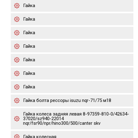
Гайка
Гайка
Гайка
Гайка
Гайка
Гайка
Гайка
Гайка болта рессоры isuzu nqr-71/75 м18
Гайка колеса задняя левая 8-97359-810-0/42634-
37020/sz940-22014
nqr/fsr90/npr/hino300/500/canter skv
Гайка колесная