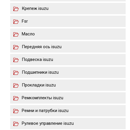
Крепеж isuzu
Fsr
Масло
Передняя ось isuzu
Подвеска isuzu
Подшипники isuzu
Прокладки isuzu
Ремкомплекты isuzu
Ремни и патрубки isuzu
Рулевое управление isuzu