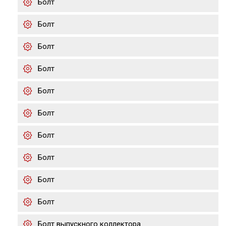
Болт
Болт
Болт
Болт
Болт
Болт
Болт
Болт
Болт
Болт
Болт выпускного коллектора