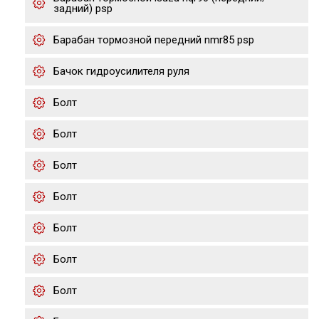
задний) psp
Барабан тормозной передний nmr85 psp
Бачок гидроусилителя руля
Болт
Болт
Болт
Болт
Болт
Болт
Болт