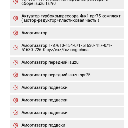
сборе isuzu fsr90
Актуатор турбокомпрессора 4нк1 npr75 комплект
( мотор-редуктор+пластиковая часть )
Амортизатор
Амортизатор 1-87610-154-0/1-51630-417-0/1-
51630-726-0 cyz/exz/fxz orig china
Амортизатор передний isuzu
Амортизатор передний isuzu npr75
Амортизатор подвески
Амортизатор подвески
Амортизатор подвески
Амортизатор подвски