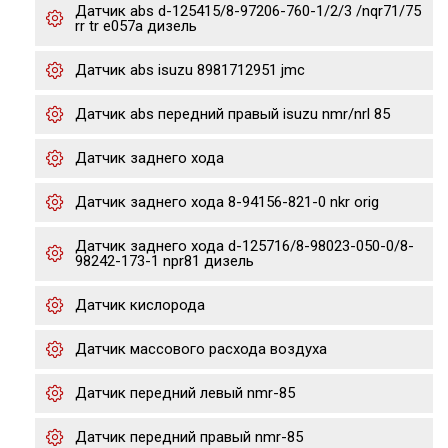
Датчик abs d-125415/8-97206-760-1/2/3 /nqr71/75
rr tr e057a дизель
Датчик abs isuzu 8981712951 jmc
Датчик abs передний правый isuzu nmr/nrl 85
Датчик заднего хода
Датчик заднего хода 8-94156-821-0 nkr orig
Датчик заднего хода d-125716/8-98023-050-0/8-
98242-173-1 npr81 дизель
Датчик кислорода
Датчик массового расхода воздуха
Датчик передний левый nmr-85
Датчик передний правый nmr-85