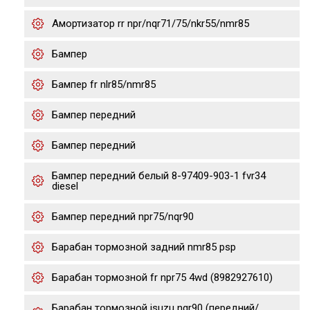
Амортизатор rr npr/nqr71/75/nkr55/nmr85
Бампер
Бампер fr nlr85/nmr85
Бампер передний
Бампер передний
Бампер передний белый 8-97409-903-1 fvr34
diesel
Бампер передний npr75/nqr90
Барабан тормозной задний nmr85 psp
Барабан тормозной fr npr75 4wd (8982927610)
Барабан тормозной isuzu nqr90 (передний/