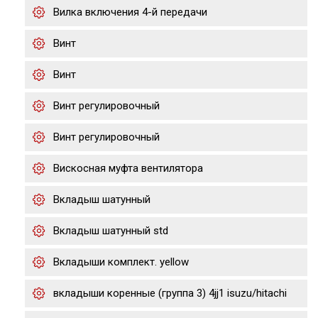
Вилка включения 4-й передачи
Винт
Винт
Винт регулировочный
Винт регулировочный
Вискосная муфта вентилятора
Вкладыш шатунный
Вкладыш шатунный std
Вкладыши комплект. yellow
вкладыши коренные (группа 3) 4jj1 isuzu/hitachi