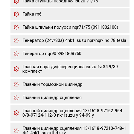
Гайка ступицы передняя isuzu 71/75
Гайка m6
Гайка шпильки полуоси nqr71/75 (0911802100)
Генератор (24v/80a) 4hk1 isuzu npr/nqr/ hd 78 tesla
Генератор nqr90 8981808750
Главная пара дифференциала isuzu fvr34 9/39
комплект
Главный тормозной цилиндр
Главный цилиндр сцепления
Главный цилиндр сцепления 13/16" 8-97162-964-
0/8-97124-112-0 nkr isuzu y 94-99 y
Главный цилиндр сцепления 13/16" 8-97210-748-1
4jj1 4hk1 isuzu lhd skv