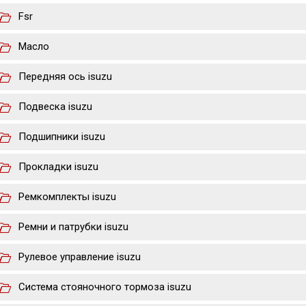
Fsr
Масло
Передняя ось isuzu
Подвеска isuzu
Подшипники isuzu
Прокладки isuzu
Ремкомплекты isuzu
Ремни и патрубки isuzu
Рулевое управление isuzu
Система стояночного тормоза isuzu