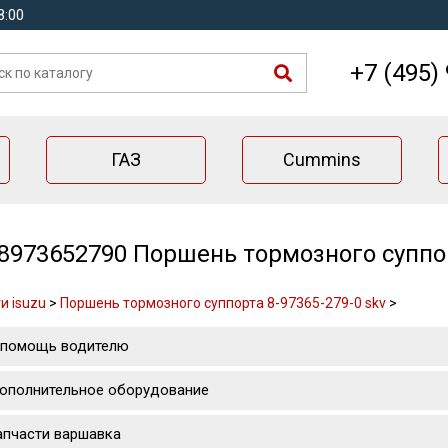
8:00
+7 (495)
ГАЗ
Cummins
8973652790 Поршень тормозного суппор
и isuzu
>
Поршень тормозного суппорта 8-97365-279-0 skv
>
 помощь водителю
ополнительное оборудование
апчасти варшавка