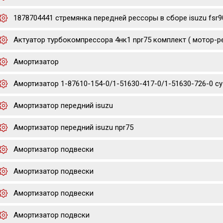
1878704441 стремянка передней рессоры в сборе isuzu fsr9
Актуатор турбокомпрессора 4нк1 npr75 комплект ( мотор-р
Амортизатор
Амортизатор 1-87610-154-0/1-51630-417-0/1-51630-726-0 cyz/
Амортизатор передний isuzu
Амортизатор передний isuzu npr75
Амортизатор подвески
Амортизатор подвески
Амортизатор подвески
Амортизатор подвски