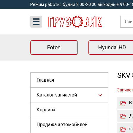
Режим работы: будни 8:00-20:00 выходные 9:00-1
Foton
Hyundai HD
SKV 
Главная
Запчаст
Каталог запчастей
В
Корзина
Д
Продажа автомобилей
з