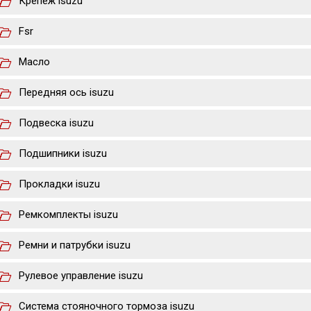
Крепеж isuzu
Fsr
Масло
Передняя ось isuzu
Подвеска isuzu
Подшипники isuzu
Прокладки isuzu
Ремкомплекты isuzu
Ремни и патрубки isuzu
Рулевое управление isuzu
Система стояночного тормоза isuzu