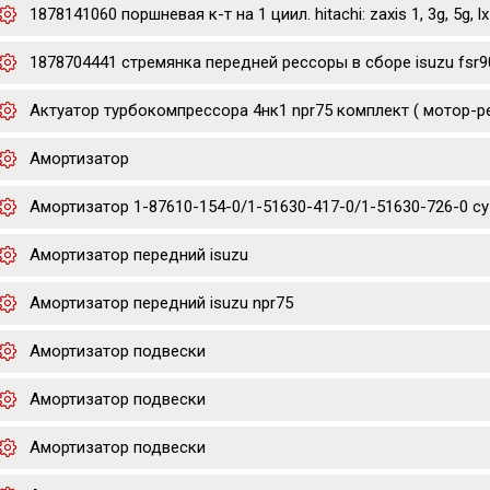
1878141060 поршневая к-т на 1 циил. hitachi: zaxis 1, 3g, 5g, lx
1878704441 стремянка передней рессоры в сборе isuzu fsr9
Актуатор турбокомпрессора 4нк1 npr75 комплект ( мотор-р
Амортизатор
Амортизатор 1-87610-154-0/1-51630-417-0/1-51630-726-0 cyz/
Амортизатор передний isuzu
Амортизатор передний isuzu npr75
Амортизатор подвески
Амортизатор подвески
Амортизатор подвески