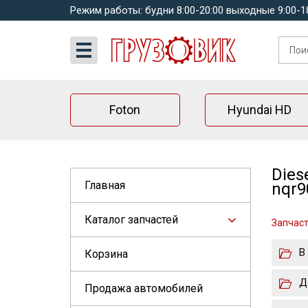
Режим работы: будни 8:00-20:00 выходные 9:00-1
Foton
Hyundai HD
Dies
Главная
nqr9
Каталог запчастей
Запчаст
В
Корзина
Д
Продажа автомобилей