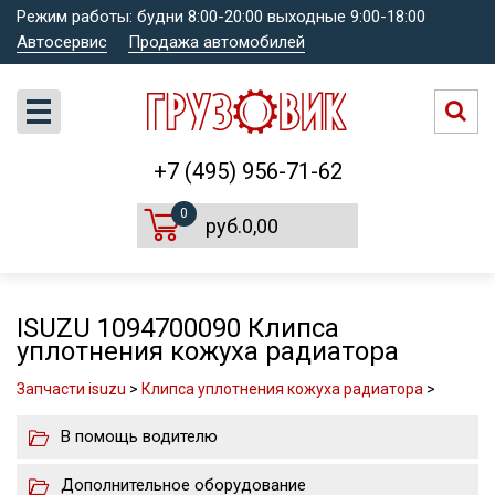
Режим работы: будни 8:00-20:00 выходные 9:00-18:00
Автосервис
Продажа автомобилей
+7 (495) 956-71-62
0
руб.0,00
ISUZU 1094700090 Клипса
уплотнения кожуха радиатора
Запчасти isuzu
>
Клипса уплотнения кожуха радиатора
>
В помощь водителю
Дополнительное оборудование