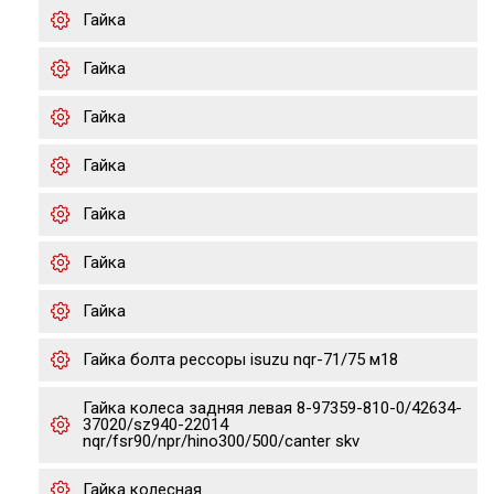
Гайка
Гайка
Гайка
Гайка
Гайка
Гайка
Гайка
Гайка болта рессоры isuzu nqr-71/75 м18
Гайка колеса задняя левая 8-97359-810-0/42634-
37020/sz940-22014
nqr/fsr90/npr/hino300/500/canter skv
Гайка колесная