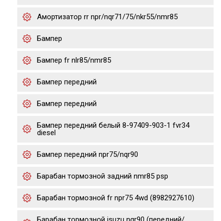
Амортизатор rr npr/nqr71/75/nkr55/nmr85
Бампер
Бампер fr nlr85/nmr85
Бампер передний
Бампер передний
Бампер передний белый 8-97409-903-1 fvr34
diesel
Бампер передний npr75/nqr90
Барабан тормозной задний nmr85 psp
Барабан тормозной fr npr75 4wd (8982927610)
Барабан тормозной isuzu nqr90 (передний/