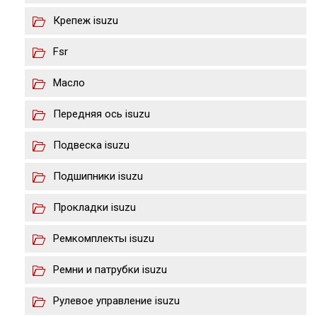
Крепеж isuzu
Fsr
Масло
Передняя ось isuzu
Подвеска isuzu
Подшипники isuzu
Прокладки isuzu
Ремкомплекты isuzu
Ремни и патрубки isuzu
Рулевое управление isuzu