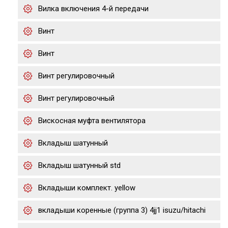
Вилка включения 4-й передачи
Винт
Винт
Винт регулировочный
Винт регулировочный
Вискосная муфта вентилятора
Вкладыш шатунный
Вкладыш шатунный std
Вкладыши комплект. yellow
вкладыши коренные (группа 3) 4jj1 isuzu/hitachi