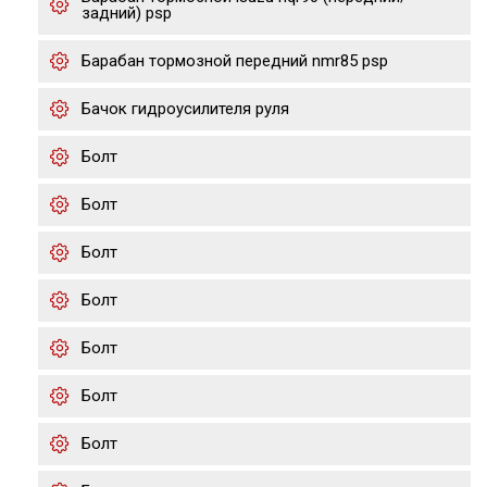
задний) psp
Барабан тормозной передний nmr85 psp
Бачок гидроусилителя руля
Болт
Болт
Болт
Болт
Болт
Болт
Болт