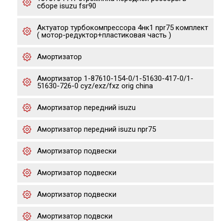
сборе isuzu fsr90
Актуатор турбокомпрессора 4нк1 npr75 комплект
( мотор-редуктор+пластиковая часть )
Амортизатор
Амортизатор 1-87610-154-0/1-51630-417-0/1-
51630-726-0 cyz/exz/fxz orig china
Амортизатор передний isuzu
Амортизатор передний isuzu npr75
Амортизатор подвески
Амортизатор подвески
Амортизатор подвески
Амортизатор подвски