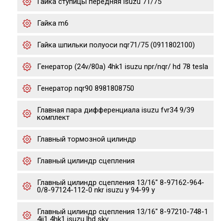
Гайка ступицы передняя isuzu 71/75
Гайка m6
Гайка шпильки полуоси nqr71/75 (0911802100)
Генератор (24v/80a) 4hk1 isuzu npr/nqr/ hd 78 tesla
Генератор nqr90 8981808750
Главная пара дифференциала isuzu fvr34 9/39
комплект
Главный тормозной цилиндр
Главный цилиндр сцепления
Главный цилиндр сцепления 13/16" 8-97162-964-
0/8-97124-112-0 nkr isuzu y 94-99 y
Главный цилиндр сцепления 13/16" 8-97210-748-1
4jj1 4hk1 isuzu lhd skv