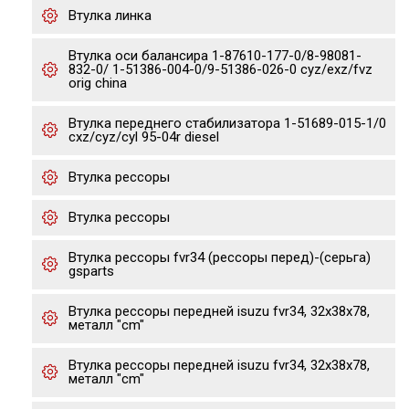
Втулка линка
Втулка оси балансира 1-87610-177-0/8-98081-
832-0/ 1-51386-004-0/9-51386-026-0 cyz/exz/fvz
orig china
Втулка переднего стабилизатора 1-51689-015-1/0
cxz/cyz/cyl 95-04r diesel
Втулка рессоры
Втулка рессоры
Втулка рессоры fvr34 (рессоры перед)-(серьга)
gsparts
Втулка рессоры передней isuzu fvr34, 32x38x78,
металл "cm"
Втулка рессоры передней isuzu fvr34, 32x38x78,
металл "cm"