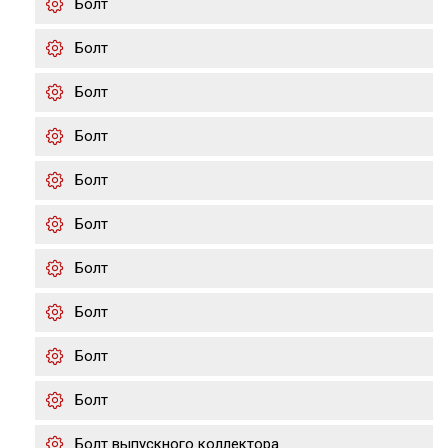
Болт
Болт
Болт
Болт
Болт
Болт
Болт
Болт
Болт
Болт
Болт выпускного коллектора