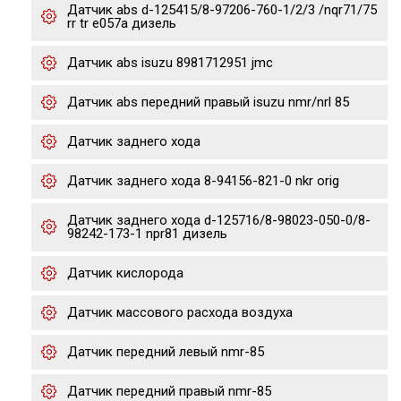
Датчик abs d-125415/8-97206-760-1/2/3 /nqr71/75
rr tr e057a дизель
Датчик abs isuzu 8981712951 jmc
Датчик abs передний правый isuzu nmr/nrl 85
Датчик заднего хода
Датчик заднего хода 8-94156-821-0 nkr orig
Датчик заднего хода d-125716/8-98023-050-0/8-
98242-173-1 npr81 дизель
Датчик кислорода
Датчик массового расхода воздуха
Датчик передний левый nmr-85
Датчик передний правый nmr-85