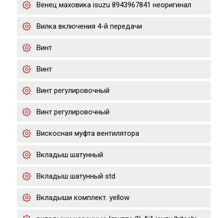
Венец маховика isuzu 8943967841 неоригинал
Вилка включения 4-й передачи
Винт
Винт
Винт регулировочный
Винт регулировочный
Вискосная муфта вентилятора
Вкладыш шатунный
Вкладыш шатунный std
Вкладыши комплект. yellow