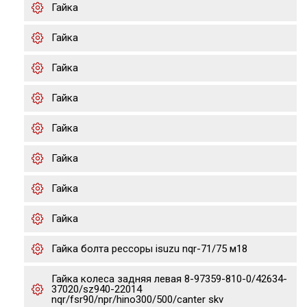
Гайка
Гайка
Гайка
Гайка
Гайка
Гайка
Гайка
Гайка
Гайка болта рессоры isuzu nqr-71/75 м18
Гайка колеса задняя левая 8-97359-810-0/42634-
37020/sz940-22014
nqr/fsr90/npr/hino300/500/canter skv