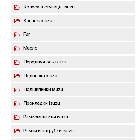
Колеса и ступицы isuzu
Крепеж isuzu
Fsr
Масло
Передняя ось isuzu
Подвеска isuzu
Подшипники isuzu
Прокладки isuzu
Ремкомплекты isuzu
Ремни и патрубки isuzu