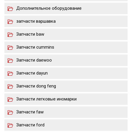
Дополнительное оборудование
запчасти варшавка
Запчасти baw
Запчасти cummins
Запчасти daewoo
Запчасти dayun
Запчасти dong feng
Запчасти легковые иномарки
Запчасти faw
Запчасти ford