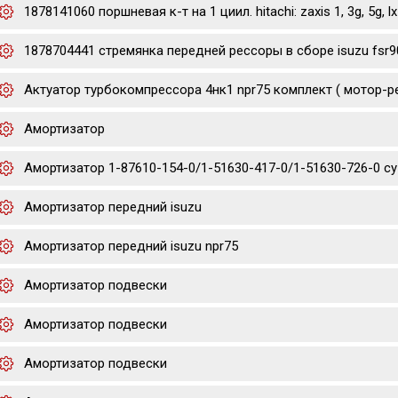
1878141060 поршневая к-т на 1 циил. hitachi: zaxis 1, 3g, 5g, lx
1878704441 стремянка передней рессоры в сборе isuzu fsr9
Актуатор турбокомпрессора 4нк1 npr75 комплект ( мотор-р
Амортизатор
Амортизатор 1-87610-154-0/1-51630-417-0/1-51630-726-0 cyz/
Амортизатор передний isuzu
Амортизатор передний isuzu npr75
Амортизатор подвески
Амортизатор подвески
Амортизатор подвески