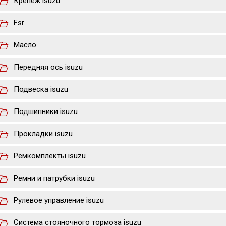
Крепеж isuzu
Fsr
Масло
Передняя ось isuzu
Подвеска isuzu
Подшипники isuzu
Прокладки isuzu
Ремкомплекты isuzu
Ремни и патрубки isuzu
Рулевое управление isuzu
Система стояночного тормоза isuzu