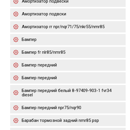
Амортизатор подвески
Амортизатор подвски
Амортизатор rr npr/nqr71/75/nkr55/nmr85
Бампер
Бампер fr nlr85/nmr85
Бампер передний
Бампер передний
Бампер передний белый 8-97409-903-1 fvr34
diesel
Бампер передний npr75/nqr90
Барабан тормозной задний nmr85 psp