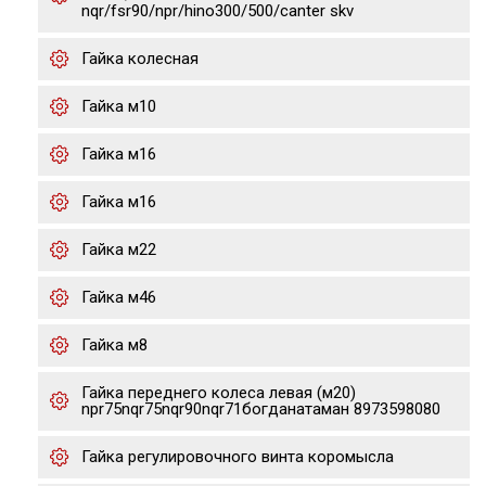
nqr/fsr90/npr/hino300/500/canter skv
Гайка колесная
Гайка м10
Гайка м16
Гайка м16
Гайка м22
Гайка м46
Гайка м8
Гайка переднего колеса левая (м20)
npr75nqr75nqr90nqr71богданатаман 8973598080
Гайка регулировочного винта коромысла