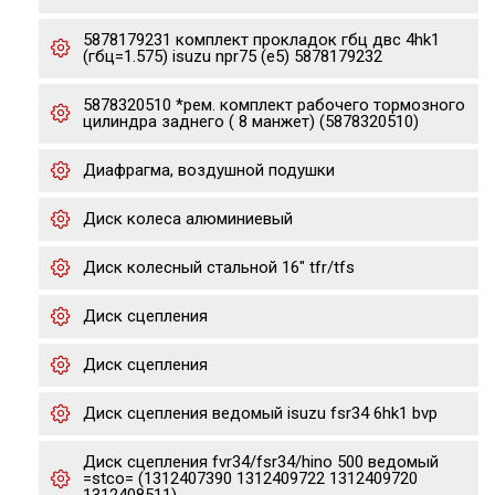
5878179231 комплект прокладок гбц двс 4hk1
(гбц=1.575) isuzu npr75 (e5) 5878179232
5878320510 *рем. комплект рабочего тормозного
цилиндра заднего ( 8 манжет) (5878320510)
Диафрагма, воздушной подушки
Диск колеса алюминиевый
Диск колесный стальной 16" tfr/tfs
Диск сцепления
Диск сцепления
Диск сцепления ведомый isuzu fsr34 6hk1 bvp
Диск сцепления fvr34/fsr34/hino 500 ведомый
=stco= (1312407390 1312409722 1312409720