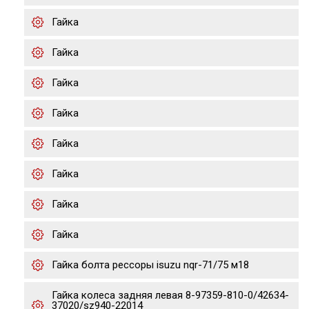
Гайка
Гайка
Гайка
Гайка
Гайка
Гайка
Гайка
Гайка
Гайка болта рессоры isuzu nqr-71/75 м18
Гайка колеса задняя левая 8-97359-810-0/42634-
37020/sz940-22014