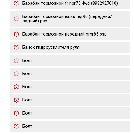
Барабан тормозной fr npr75 4wd (8982927610)
Барабан тормозной isuzu nqr90 (передний/
задний) psp
Барабан тормозной передний nmr85 psp
Бачок гидроусилителя руля
Болт
Болт
Болт
Болт
Болт
Болт