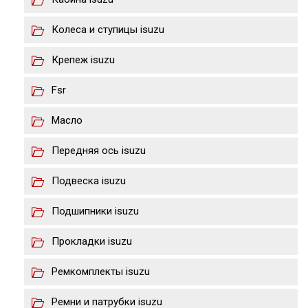
Колеса и ступицы isuzu
Крепеж isuzu
Fsr
Масло
Передняя ось isuzu
Подвеска isuzu
Подшипники isuzu
Прокладки isuzu
Ремкомплекты isuzu
Ремни и патрубки isuzu