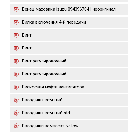
Венец маховика isuzu 8943967841 неоригинал
Вилка включения 4-й передачи
Винт
Винт
Винт регулировочный
Винт регулировочный
Вискосная муфта вентилятора
Вкладыш шатунный
Вкладыш шатунный std
Вкладыши комплект. yellow