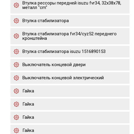
Втулка рессоры передней isuzu fvr34, 32x38x78,
металл "cm"
Втулка стабилизатора
Втулка стабилизатора fvr34/cyz52 переднего
кронштейна
Втулка стабилизатора isuzu 1516890153
Выключатель концевой двери
Выключатель концевой электрический
Гайка
Гайка
Гайка
Гайка