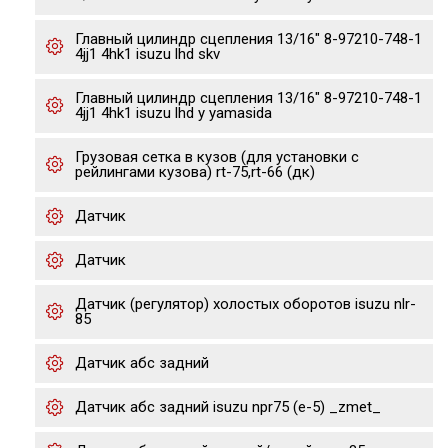
Главный цилиндр сцепления 13/16" 8-97210-748-1
4jj1 4hk1 isuzu lhd skv
Главный цилиндр сцепления 13/16" 8-97210-748-1
4jj1 4hk1 isuzu lhd y yamasida
Грузовая сетка в кузов (для установки с
рейлингами кузова) rt-75,rt-66 (дк)
Датчик
Датчик
Датчик (регулятор) холостых оборотов isuzu nlr-
85
Датчик абс задний
Датчик абс задний isuzu npr75 (е-5) _zmet_