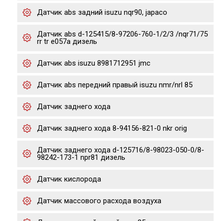
Датчик abs задний isuzu nqr90, japaco
Датчик abs d-125415/8-97206-760-1/2/3 /nqr71/75
rr tr e057a дизель
Датчик abs isuzu 8981712951 jmc
Датчик abs передний правый isuzu nmr/nrl 85
Датчик заднего хода
Датчик заднего хода 8-94156-821-0 nkr orig
Датчик заднего хода d-125716/8-98023-050-0/8-
98242-173-1 npr81 дизель
Датчик кислорода
Датчик массового расхода воздуха