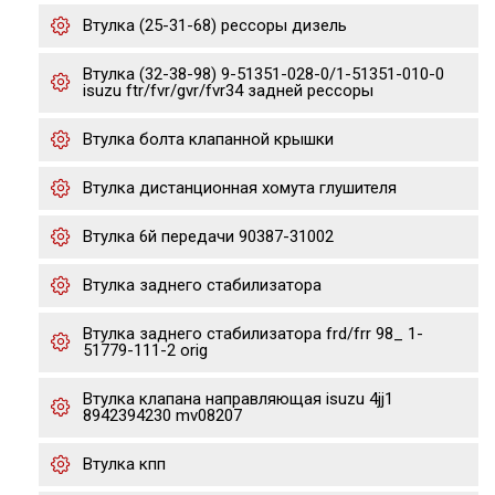
Втулка (25-31-68) рессоры дизель
Втулка (32-38-98) 9-51351-028-0/1-51351-010-0
isuzu ftr/fvr/gvr/fvr34 задней рессоры
Втулка болта клапанной крышки
Втулка дистанционная хомута глушителя
Втулка 6й передачи 90387-31002
Втулка заднего стабилизатора
Втулка заднего стабилизатора frd/frr 98_ 1-
51779-111-2 orig
Втулка клапана направляющая isuzu 4jj1
8942394230 mv08207
Втулка кпп