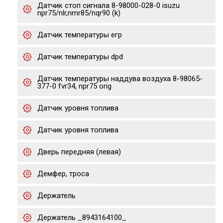
Датчик стоп сигнала 8-98000-028-0 isuzu
npr75/nlr,nmr85/nqr90 (k)
Датчик температуры егр
Датчик температуры dpd
Датчик температуры наддува воздуха 8-98065-
377-0 fvr34, npr75 orig
Датчик уровня топлива
Датчик уровня топлива
Дверь передняя (левая)
Демфер, троса
Держатель
Держатель _8943164100_