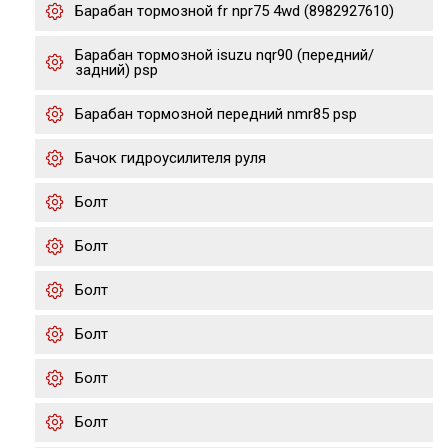
Барабан тормозной fr npr75 4wd (8982927610)
Барабан тормозной isuzu nqr90 (передний/
задний) psp
Барабан тормозной передний nmr85 psp
Бачок гидроусилителя руля
Болт
Болт
Болт
Болт
Болт
Болт