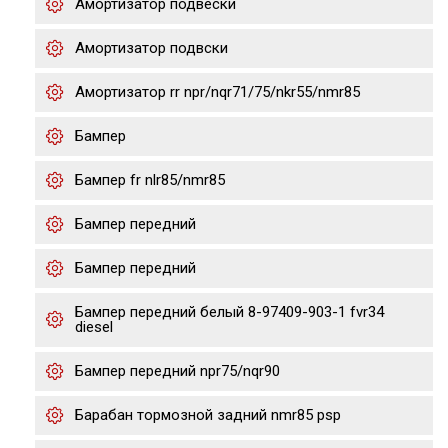
Амортизатор подвески
Амортизатор подвски
Амортизатор rr npr/nqr71/75/nkr55/nmr85
Бампер
Бампер fr nlr85/nmr85
Бампер передний
Бампер передний
Бампер передний белый 8-97409-903-1 fvr34
diesel
Бампер передний npr75/nqr90
Барабан тормозной задний nmr85 psp