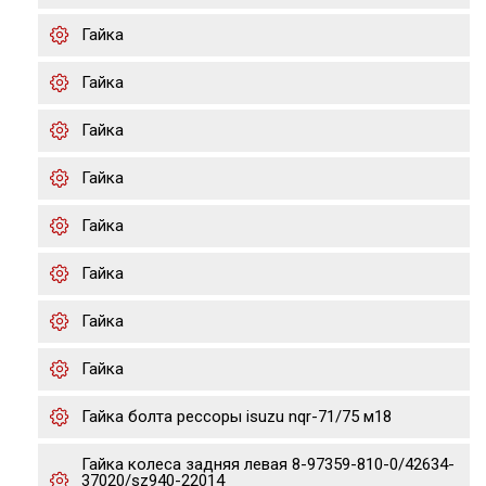
Гайка
Гайка
Гайка
Гайка
Гайка
Гайка
Гайка
Гайка
Гайка болта рессоры isuzu nqr-71/75 м18
Гайка колеса задняя левая 8-97359-810-0/42634-
37020/sz940-22014