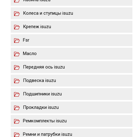
Колеса и ступицы isuzu
Крепеж isuzu
Fsr
Масло
Передняя ось isuzu
Подвеска isuzu
Подшипники isuzu
Прокладки isuzu
Ремкомплекты isuzu
Ремни и патрубки isuzu