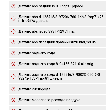
Датчик abs задний isuzu nqr90, japaco
Датчик abs d-125415/8-97206-760-1/2/3 /nqr71/75
rr tr e057a дизель
Датчик abs isuzu 8981712951 jmc
Датчик abs передний правый isuzu nmr/nrl 85
Датчик заднего хода
Датчик заднего хода 8-94156-821-0 nkr orig
Датчик заднего хода d-125716/8-98023-050-0/8-
98242-173-1 npr81 дизель
Датчик кислорода
Датчик массового расхода воздуха