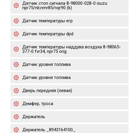
Датчик стоп сигнала 8-98000-028-0 isuzu
npr75/nlr,nmr85/nqr90 (k)
Датчик температуры егр
Датчик температуры dpd
Датчик температуры наддува воздуха 8-98065-
377-0 fvr34, npr75 orig
Датчик уровня топлива
Датчик уровня топлива
Дверь передняя (левая)
Демфер, троса
Держатель
Держатель _8943164100_