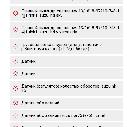
Главный цилиндр сцепления 13/16" 8-97210-748-1
4jj1 4hk1 isuzu lhd skv
Главный цилиндр сцепления 13/16" 8-97210-748-1
4jj1 4hk1 isuzu lhd y yamasida
Грузовая сетка в кузов (для установки с
рейлингами кузова) rt-75,rt-66 (дк)
Датчик
Датчик
Датчик (регулятор) холостых оборотов isuzu nlr-
85
Датчик абс задний
Датчик абс задний isuzu npr75 (е-5) _zmet_