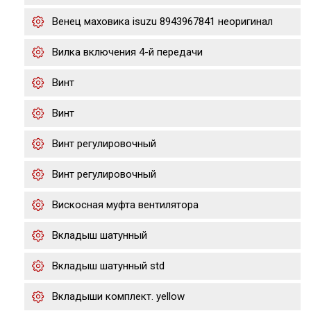
Венец маховика isuzu 8943967841 неоригинал
Вилка включения 4-й передачи
Винт
Винт
Винт регулировочный
Винт регулировочный
Вискосная муфта вентилятора
Вкладыш шатунный
Вкладыш шатунный std
Вкладыши комплект. yellow