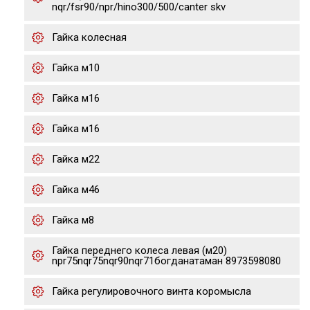
nqr/fsr90/npr/hino300/500/canter skv
Гайка колесная
Гайка м10
Гайка м16
Гайка м16
Гайка м22
Гайка м46
Гайка м8
Гайка переднего колеса левая (м20)
npr75nqr75nqr90nqr71богданатаман 8973598080
Гайка регулировочного винта коромысла