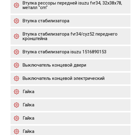
Втулка рессоры передней isuzu fvr34, 32x38x78,
металл "cm"
Втулка стабилизатора
Втулка стабилизатора fvr34/cyz52 переднего
кронштейна
Втулка стабилизатора isuzu 1516890153
Выключатель концевой двери
Выключатель концевой электрический
Гайка
Гайка
Гайка
Гайка