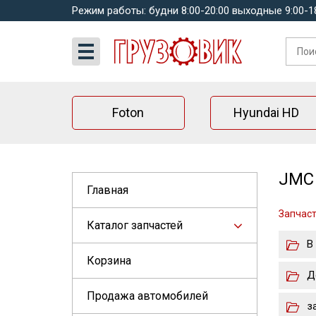
Режим работы: будни 8:00-20:00 выходные 9:00-1
Foton
Hyundai HD
JMC 
Главная
Запчаст
Каталог запчастей
В
Корзина
Д
Продажа автомобилей
з