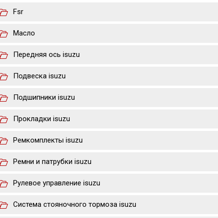
Fsr
Масло
Передняя ось isuzu
Подвеска isuzu
Подшипники isuzu
Прокладки isuzu
Ремкомплекты isuzu
Ремни и патрубки isuzu
Рулевое управление isuzu
Система стояночного тормоза isuzu