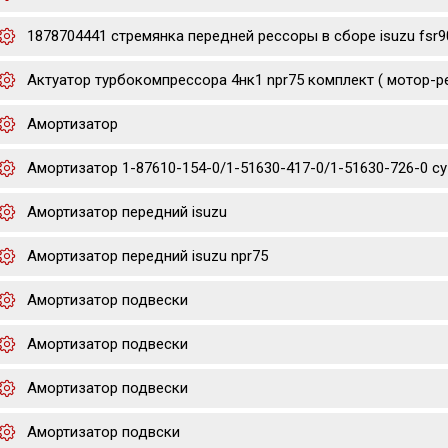
1878704441 стремянка передней рессоры в сборе isuzu fsr9
Актуатор турбокомпрессора 4нк1 npr75 комплект ( мотор-р
Амортизатор
Амортизатор 1-87610-154-0/1-51630-417-0/1-51630-726-0 cyz/
Амортизатор передний isuzu
Амортизатор передний isuzu npr75
Амортизатор подвески
Амортизатор подвески
Амортизатор подвески
Амортизатор подвски