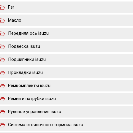
Fsr
Масло
Передняя ось isuzu
Подвеска isuzu
Подшипники isuzu
Прокладки isuzu
Ремкомплекты isuzu
Ремни и патрубки isuzu
Рулевое управление isuzu
Система стояночного тормоза isuzu