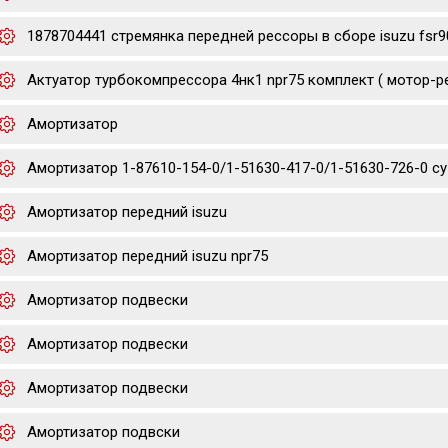
1878704441 стремянка передней рессоры в сборе isuzu fsr9
Актуатор турбокомпрессора 4нк1 npr75 комплект ( мотор-р
Амортизатор
Амортизатор 1-87610-154-0/1-51630-417-0/1-51630-726-0 cyz/
Амортизатор передний isuzu
Амортизатор передний isuzu npr75
Амортизатор подвески
Амортизатор подвески
Амортизатор подвески
Амортизатор подвски