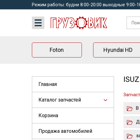
Режим работы: будни 8:00-20:00 выходные 9:00-1
Foton
Hyundai HD
ISUZ
Главная
Запчаст
Каталог запчастей
В
Корзина
Д
Продажа автомобилей
з