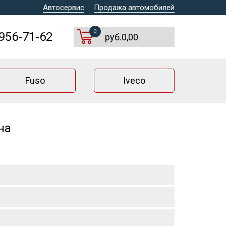
Автосервис
Продажа автомобилей
0
 956-71-62
руб.0,00
Fuso
Iveco
на