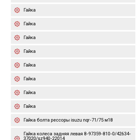
Гайка
Гайка
Гайка
Гайка
Гайка
Гайка
Гайка
Гайка
Гайка болта рессоры isuzu nqr-71/75 м18
Гайка колеса задняя левая 8-97359-810-0/42634-
37020/sz940-22014