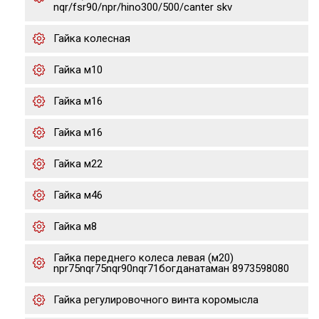
nqr/fsr90/npr/hino300/500/canter skv
Гайка колесная
Гайка м10
Гайка м16
Гайка м16
Гайка м22
Гайка м46
Гайка м8
Гайка переднего колеса левая (м20)
npr75nqr75nqr90nqr71богданатаман 8973598080
Гайка регулировочного винта коромысла