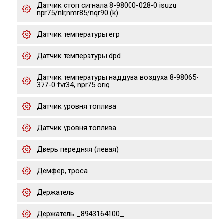
Датчик стоп сигнала 8-98000-028-0 isuzu
npr75/nlr,nmr85/nqr90 (k)
Датчик температуры егр
Датчик температуры dpd
Датчик температуры наддува воздуха 8-98065-
377-0 fvr34, npr75 orig
Датчик уровня топлива
Датчик уровня топлива
Дверь передняя (левая)
Демфер, троса
Держатель
Держатель _8943164100_