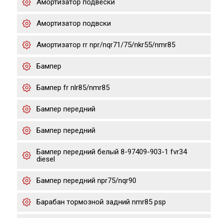
Амортизатор подвески
Амортизатор подвски
Амортизатор rr npr/nqr71/75/nkr55/nmr85
Бампер
Бампер fr nlr85/nmr85
Бампер передний
Бампер передний
Бампер передний белый 8-97409-903-1 fvr34
diesel
Бампер передний npr75/nqr90
Барабан тормозной задний nmr85 psp