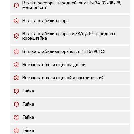
Втулка рессоры передней isuzu fvr34, 32x38x78,
металл "cm"
Втулка стабилизатора
Втулка стабилизатора fvr34/cyz52 переднего
кронштейна
Втулка стабилизатора isuzu 1516890153
Выключатель концевой двери
Выключатель концевой электрический
Гайка
Гайка
Гайка
Гайка