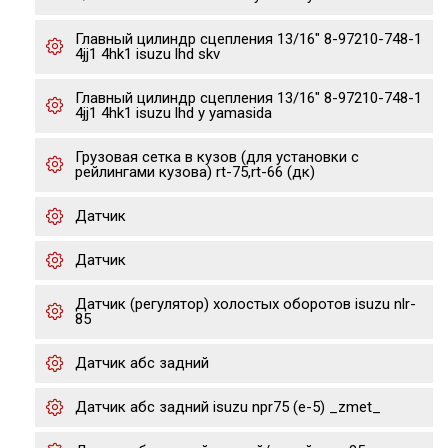
Главный цилиндр сцепления 13/16" 8-97210-748-1
4jj1 4hk1 isuzu lhd skv
Главный цилиндр сцепления 13/16" 8-97210-748-1
4jj1 4hk1 isuzu lhd y yamasida
Грузовая сетка в кузов (для установки с
рейлингами кузова) rt-75,rt-66 (дк)
Датчик
Датчик
Датчик (регулятор) холостых оборотов isuzu nlr-
85
Датчик абс задний
Датчик абс задний isuzu npr75 (е-5) _zmet_