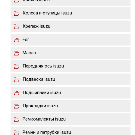
Колеса и ступицы isuzu
Крепеж isuzu
Fsr
Масло
Передняя ось isuzu
Подвеска isuzu
Подшипники isuzu
Прокладки isuzu
Ремкомплекты isuzu
Ремни и патрубки isuzu