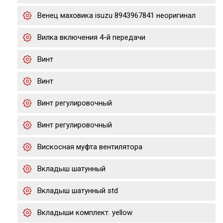
Венец маховика isuzu 8943967841 неоригинал
Вилка включения 4-й передачи
Винт
Винт
Винт регулировочный
Винт регулировочный
Вискосная муфта вентилятора
Вкладыш шатунный
Вкладыш шатунный std
Вкладыши комплект. yellow