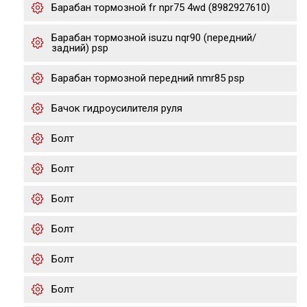
Барабан тормозной fr npr75 4wd (8982927610)
Барабан тормозной isuzu nqr90 (передний/
задний) psp
Барабан тормозной передний nmr85 psp
Бачок гидроусилителя руля
Болт
Болт
Болт
Болт
Болт
Болт