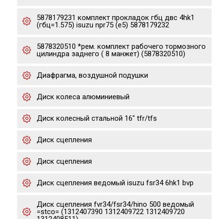
5878179231 комплект прокладок гбц двс 4hk1
(гбц=1.575) isuzu npr75 (e5) 5878179232
5878320510 *рем. комплект рабочего тормозного
цилиндра заднего ( 8 манжет) (5878320510)
Диафрагма, воздушной подушки
Диск колеса алюминиевый
Диск колесный стальной 16" tfr/tfs
Диск сцепления
Диск сцепления
Диск сцепления ведомый isuzu fsr34 6hk1 bvp
Диск сцепления fvr34/fsr34/hino 500 ведомый
=stco= (1312407390 1312409722 1312409720