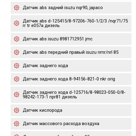
Датчик abs задний isuzu nqr90, japaco
Датчик abs d-125415/8-97206-760-1/2/3 /nqr71/75
rr tr e057a дизель
Датчик abs isuzu 8981712951 jmc
Датчик abs передний правый isuzu nmr/nrl 85
Датчик заднего хода
Датчик заднего хода 8-94156-821-0 nkr orig
Датчик заднего хода d-125716/8-98023-050-0/8-
98242-173-1 npr81 дизель
Датчик кислорода
Датчик массового расхода воздуха