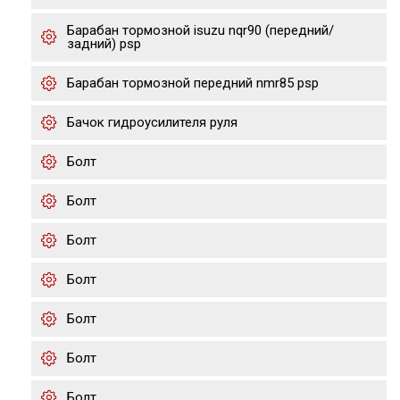
Барабан тормозной isuzu nqr90 (передний/
задний) psp
Барабан тормозной передний nmr85 psp
Бачок гидроусилителя руля
Болт
Болт
Болт
Болт
Болт
Болт
Болт