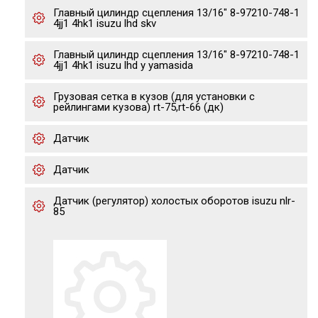
Главный цилиндр сцепления 13/16" 8-97210-748-1
4jj1 4hk1 isuzu lhd skv
Главный цилиндр сцепления 13/16" 8-97210-748-1
4jj1 4hk1 isuzu lhd y yamasida
Грузовая сетка в кузов (для установки с
рейлингами кузова) rt-75,rt-66 (дк)
Датчик
Датчик
Датчик (регулятор) холостых оборотов isuzu nlr-
85