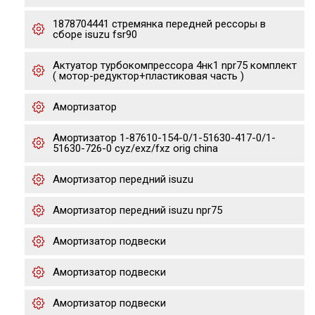
1878704441 стремянка передней рессоры в
сборе isuzu fsr90
Актуатор турбокомпрессора 4нк1 npr75 комплект
( мотор-редуктор+пластиковая часть )
Амортизатор
Амортизатор 1-87610-154-0/1-51630-417-0/1-
51630-726-0 cyz/exz/fxz orig china
Амортизатор передний isuzu
Амортизатор передний isuzu npr75
Амортизатор подвески
Амортизатор подвески
Амортизатор подвески