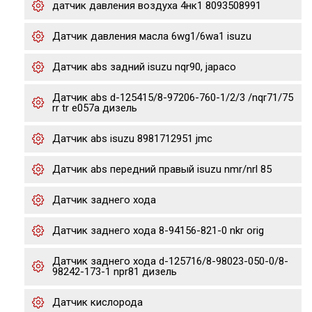
датчик давления воздуха 4нк1 8093508991
Датчик давления масла 6wg1/6wa1 isuzu
Датчик abs задний isuzu nqr90, japaco
Датчик abs d-125415/8-97206-760-1/2/3 /nqr71/75
rr tr e057a дизель
Датчик abs isuzu 8981712951 jmc
Датчик abs передний правый isuzu nmr/nrl 85
Датчик заднего хода
Датчик заднего хода 8-94156-821-0 nkr orig
Датчик заднего хода d-125716/8-98023-050-0/8-
98242-173-1 npr81 дизель
Датчик кислорода