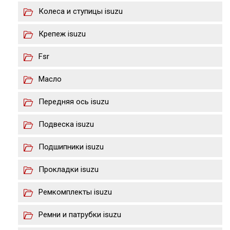
Колеса и ступицы isuzu
Крепеж isuzu
Fsr
Масло
Передняя ось isuzu
Подвеска isuzu
Подшипники isuzu
Прокладки isuzu
Ремкомплекты isuzu
Ремни и патрубки isuzu