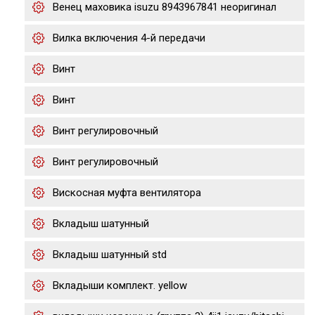
Венец маховика isuzu 8943967841 неоригинал
Вилка включения 4-й передачи
Винт
Винт
Винт регулировочный
Винт регулировочный
Вискосная муфта вентилятора
Вкладыш шатунный
Вкладыш шатунный std
Вкладыши комплект. yellow