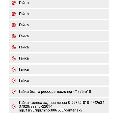
Гайка
Гайка
Гайка
Гайка
Гайка
Гайка
Гайка
Гайка
Гайка болта рессоры isuzu nqr-71/75 м18
Гайка колеса задняя левая 8-97359-810-0/42634-
37020/sz940-22014
nqr/fsr90/npr/hino300/500/canter skv