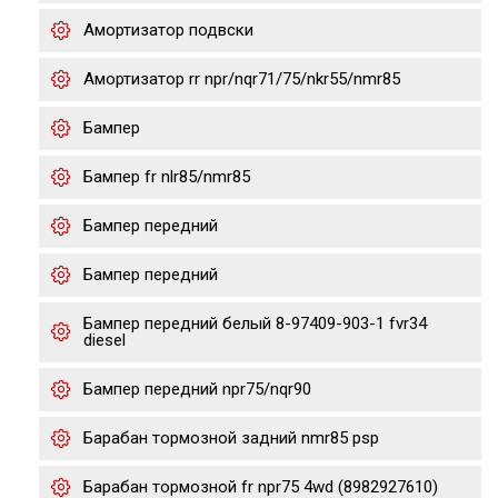
Амортизатор подвски
Амортизатор rr npr/nqr71/75/nkr55/nmr85
Бампер
Бампер fr nlr85/nmr85
Бампер передний
Бампер передний
Бампер передний белый 8-97409-903-1 fvr34
diesel
Бампер передний npr75/nqr90
Барабан тормозной задний nmr85 psp
Барабан тормозной fr npr75 4wd (8982927610)