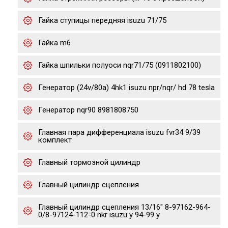
Гайка ступицы передняя isuzu 71/75
Гайка m6
Гайка шпильки полуоси nqr71/75 (0911802100)
Генератор (24v/80a) 4hk1 isuzu npr/nqr/ hd 78 tesla
Генератор nqr90 8981808750
Главная пара дифференциала isuzu fvr34 9/39
комплект
Главный тормозной цилиндр
Главный цилиндр сцепления
Главный цилиндр сцепления 13/16" 8-97162-964-
0/8-97124-112-0 nkr isuzu y 94-99 y