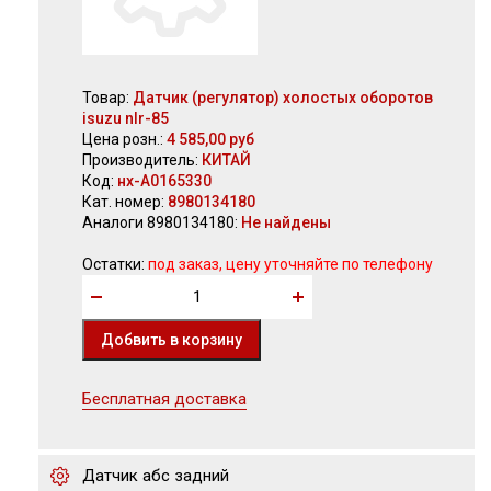
Товар:
Датчик (регулятор) холостых оборотов
isuzu nlr-85
Цена розн.:
4 585,00 руб
Производитель:
КИТАЙ
Код:
нх-А0165330
Кат. номер:
8980134180
Аналоги 8980134180:
Не найдены
Остатки:
под заказ, цену уточняйте по телефону
Бесплатная доставка
Датчик абс задний