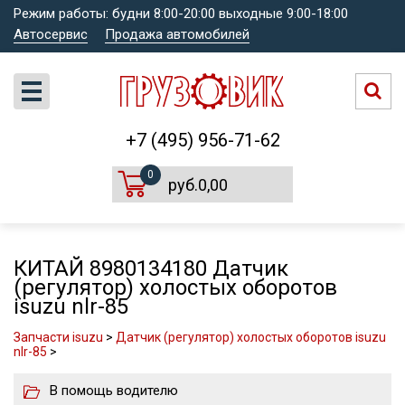
Режим работы: будни 8:00-20:00 выходные 9:00-18:00
Автосервис
Продажа автомобилей
+7 (495) 956-71-62
0
руб.0,00
КИТАЙ 8980134180 Датчик
(регулятор) холостых оборотов
isuzu nlr-85
Запчасти isuzu
>
Датчик (регулятор) холостых оборотов isuzu
nlr-85
>
В помощь водителю