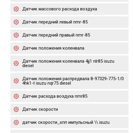
Датчик массового расхода воздуха
Датчик передний левый nmr-85
Датчик передний правый nmr-85
Датчик положения коленвала
Датчик положения коленвала 4jj1 nlr85 isuzu
diesel
Датчик положения распредвала 8-97329-775-1/0
4hk1-t isuzu nqr75 diesel
Датчик расхода воздуха nmr85
Датчик скорости
датчик скорости_кпп импульсный \\ isuzu