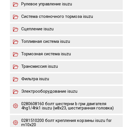
Рулевое управление isuzu
Система стояночного тормоза isuzu
Сцепление isuzu
Топливная система isuzu
Тормозная система isuzu
Трансмиссия isuzu
Фильтра isuzu
Электрооборудование isuzu
0280608160 болт шестерни b грм двигателя
4hg1/4hk1 isuzu (м8х23, шестигранная головка)
0281510200 болт крепления корзины isuzu fsr
m10x20