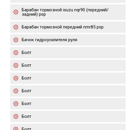
Барабан тормозной isuzu nqr90 (передний/
задний) psp
Барабан тормозной передний nmr85 psp
Бачок гидроусилителя руля
Болт
Болт
Болт
Болт
Болт
Болт
Болт