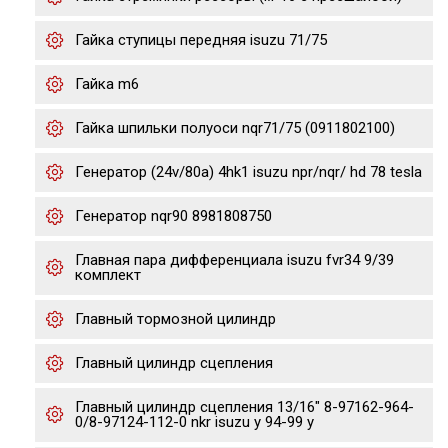
Гайка ступицы передняя isuzu 71/75
Гайка m6
Гайка шпильки полуоси nqr71/75 (0911802100)
Генератор (24v/80a) 4hk1 isuzu npr/nqr/ hd 78 tesla
Генератор nqr90 8981808750
Главная пара дифференциала isuzu fvr34 9/39
комплект
Главный тормозной цилиндр
Главный цилиндр сцепления
Главный цилиндр сцепления 13/16" 8-97162-964-
0/8-97124-112-0 nkr isuzu y 94-99 y