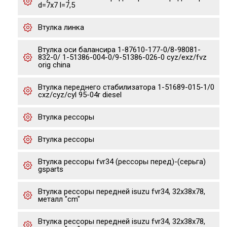
d=7x7 l=7,5
Втулка линка
Втулка оси балансира 1-87610-177-0/8-98081-
832-0/ 1-51386-004-0/9-51386-026-0 cyz/exz/fvz
orig china
Втулка переднего стабилизатора 1-51689-015-1/0
cxz/cyz/cyl 95-04r diesel
Втулка рессоры
Втулка рессоры
Втулка рессоры fvr34 (рессоры перед)-(серьга)
gsparts
Втулка рессоры передней isuzu fvr34, 32x38x78,
металл "cm"
Втулка рессоры передней isuzu fvr34, 32x38x78,