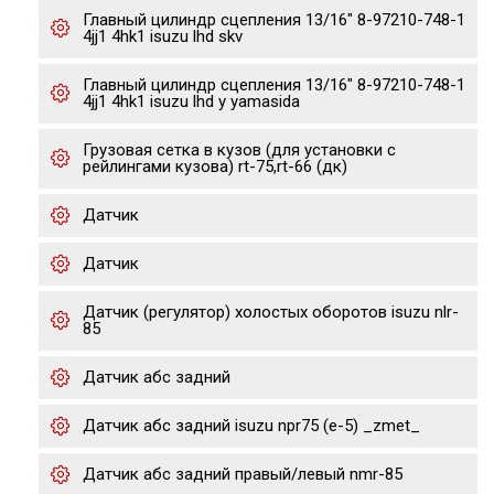
Главный цилиндр сцепления 13/16" 8-97210-748-1
4jj1 4hk1 isuzu lhd skv
Главный цилиндр сцепления 13/16" 8-97210-748-1
4jj1 4hk1 isuzu lhd y yamasida
Грузовая сетка в кузов (для установки с
рейлингами кузова) rt-75,rt-66 (дк)
Датчик
Датчик
Датчик (регулятор) холостых оборотов isuzu nlr-
85
Датчик абс задний
Датчик абс задний isuzu npr75 (е-5) _zmet_
Датчик абс задний правый/левый nmr-85