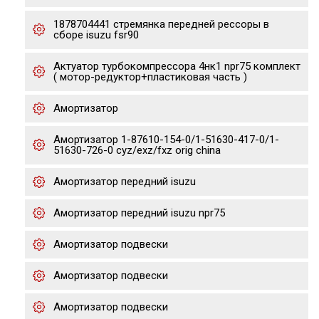
1878704441 стремянка передней рессоры в
сборе isuzu fsr90
Актуатор турбокомпрессора 4нк1 npr75 комплект
( мотор-редуктор+пластиковая часть )
Амортизатор
Амортизатор 1-87610-154-0/1-51630-417-0/1-
51630-726-0 cyz/exz/fxz orig china
Амортизатор передний isuzu
Амортизатор передний isuzu npr75
Амортизатор подвески
Амортизатор подвески
Амортизатор подвески