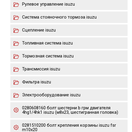
Рулевое управление isuzu
Система стояночного тормоза isuzu
Сцепление isuzu
Топливная система isuzu
Тормозная система isuzu
Трансмиссия isuzu
Фильтра isuzu
Электрооборудование isuzu
0280608160 болт шестерни b грм двигателя
4hg1/4hk1 isuzu (м8х23, шестигранная головка)
0281510200 болт крепления корзины isuzu fsr
m10x20