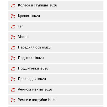
Колеса и ступицы isuzu
Крепеж isuzu
Fsr
Масло
Передняя ось isuzu
Подвеска isuzu
Подшипники isuzu
Прокладки isuzu
Ремкомплекты isuzu
Ремни и патрубки isuzu