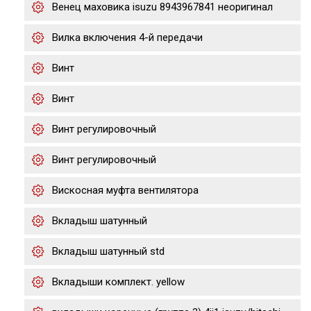
Венец маховика isuzu 8943967841 неоригинал
Вилка включения 4-й передачи
Винт
Винт
Винт регулировочный
Винт регулировочный
Вискосная муфта вентилятора
Вкладыш шатунный
Вкладыш шатунный std
Вкладыши комплект. yellow