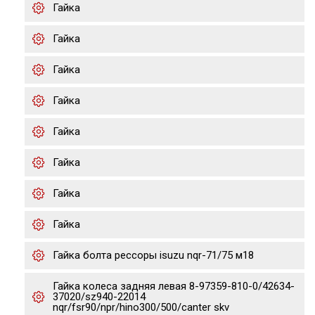
Гайка
Гайка
Гайка
Гайка
Гайка
Гайка
Гайка
Гайка
Гайка болта рессоры isuzu nqr-71/75 м18
Гайка колеса задняя левая 8-97359-810-0/42634-
37020/sz940-22014
nqr/fsr90/npr/hino300/500/canter skv