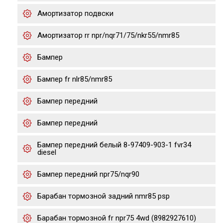
Амортизатор подвски
Амортизатор rr npr/nqr71/75/nkr55/nmr85
Бампер
Бампер fr nlr85/nmr85
Бампер передний
Бампер передний
Бампер передний белый 8-97409-903-1 fvr34
diesel
Бампер передний npr75/nqr90
Барабан тормозной задний nmr85 psp
Барабан тормозной fr npr75 4wd (8982927610)