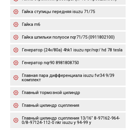
Гайка ступицы передняя isuzu 71/75
Гайка m6
Гайка шпильки полуоси nqr71/75 (0911802100)
Генератор (24v/80a) 4hk1 isuzu npr/nqr/ hd 78 tesla
Генератор nqr90 8981808750
Главная пара дифференциала isuzu fvr34 9/39
комплект
Главный тормозной цилиндр
Главный цилиндр сцепления
Главный цилиндр сцепления 13/16" 8-97162-964-
0/8-97124-112-0 nkr isuzu y 94-99 y