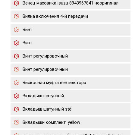
Венец маховика isuzu 8943967841 неоригинал
Вилка включения 4-й передачи
Винт
Винт
Винт регулировочный
Винт регулировочный
Вискосная муфта вентилятора
Вкладыш шатунный
Вкладыш шатунный std
Вкладыши комплект. yellow