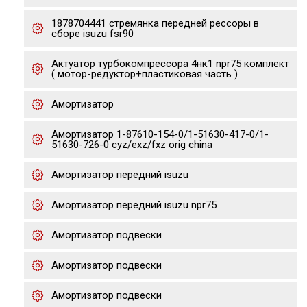
1878704441 стремянка передней рессоры в
сборе isuzu fsr90
Актуатор турбокомпрессора 4нк1 npr75 комплект
( мотор-редуктор+пластиковая часть )
Амортизатор
Амортизатор 1-87610-154-0/1-51630-417-0/1-
51630-726-0 cyz/exz/fxz orig china
Амортизатор передний isuzu
Амортизатор передний isuzu npr75
Амортизатор подвески
Амортизатор подвески
Амортизатор подвески