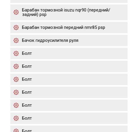
Барабан тормозной isuzu nqr90 (передний/
задний) psp
Барабан тормозной передний nmr85 psp
Бачок гидроусилителя руля
Болт
Болт
Болт
Болт
Болт
Болт
Болт