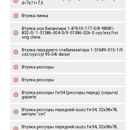
d=7x7 l=7,5
Втулка линка
Втулка оси балансира 1-87610-177-0/8-98081-
832-0/ 1-51386-004-0/9-51386-026-0 cyz/exz/fvz
orig china
Втулка переднего стабилизатора 1-51689-015-1/0
cxz/cyz/cyl 95-04r diesel
Втулка рессоры
Втулка рессоры
Втулка рессоры fvr34 (рессоры перед)-(серьга)
gsparts
Втулка рессоры передней isuzu fvr34, 32x38x78,
металл "cm"
Втулка рессоры передней isuzu fvr34, 32x38x78,