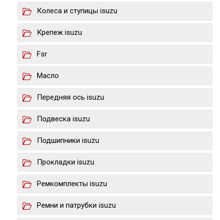
Колеса и ступицы isuzu
Крепеж isuzu
Fsr
Масло
Передняя ось isuzu
Подвеска isuzu
Подшипники isuzu
Прокладки isuzu
Ремкомплекты isuzu
Ремни и патрубки isuzu