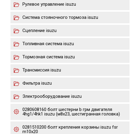
Рулевое управление isuzu
Система стояночного тормоза isuzu
Сцепление isuzu
Топливная система isuzu
Тормозная система isuzu
Трансмиссия isuzu
Фильтра isuzu
Электрооборудование isuzu
0280608160 болт шестерни b грм двигателя
4hg1/4hk1 isuzu (м8х23, шестигранная головка)
0281510200 болт крепления корзины isuzu fsr
m10x20