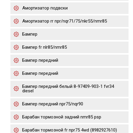
Амортизатор подвски
Амортизатор rr npr/nqr71/75/nkr55/nmr85
Бампер
Бампер fr nlr85/nmr85
Бампер передний
Бампер передний
Бампер передний белый 8-97409-903-1 fvr34
diesel
Бампер передний npr75/nqr90
Барабан тормозной задний nmr85 psp
Барабан тормозной fr npr75 4wd (8982927610)