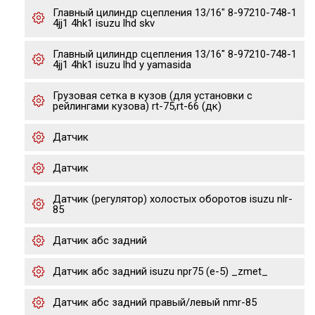
Главный цилиндр сцепления 13/16" 8-97210-748-1
4jj1 4hk1 isuzu lhd skv
Главный цилиндр сцепления 13/16" 8-97210-748-1
4jj1 4hk1 isuzu lhd y yamasida
Грузовая сетка в кузов (для установки с
рейлингами кузова) rt-75,rt-66 (дк)
Датчик
Датчик
Датчик (регулятор) холостых оборотов isuzu nlr-
85
Датчик абс задний
Датчик абс задний isuzu npr75 (е-5) _zmet_
Датчик абс задний правый/левый nmr-85