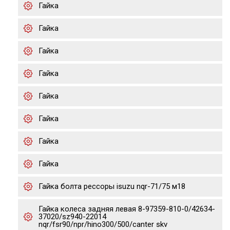
Гайка
Гайка
Гайка
Гайка
Гайка
Гайка
Гайка
Гайка
Гайка болта рессоры isuzu nqr-71/75 м18
Гайка колеса задняя левая 8-97359-810-0/42634-
37020/sz940-22014
nqr/fsr90/npr/hino300/500/canter skv