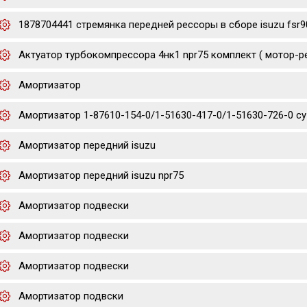
1878704441 стремянка передней рессоры в сборе isuzu fsr9
Актуатор турбокомпрессора 4нк1 npr75 комплект ( мотор-р
Амортизатор
Амортизатор 1-87610-154-0/1-51630-417-0/1-51630-726-0 cyz/
Амортизатор передний isuzu
Амортизатор передний isuzu npr75
Амортизатор подвески
Амортизатор подвески
Амортизатор подвески
Амортизатор подвски