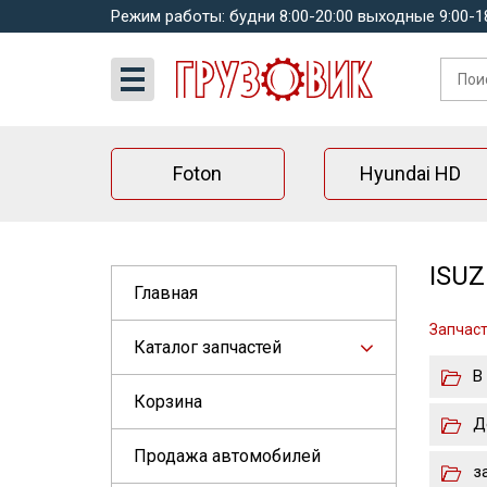
Режим работы: будни 8:00-20:00 выходные 9:00-1
Foton
Hyundai HD
ISUZ
Главная
Запчаст
Каталог запчастей
В
Корзина
Д
Продажа автомобилей
з