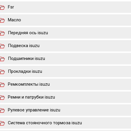
Fsr
Масло
Передняя ось isuzu
Подвеска isuzu
Подшипники isuzu
Прокладки isuzu
Ремкомплекты isuzu
Ремни и патрубки isuzu
Рулевое управление isuzu
Система стояночного тормоза isuzu