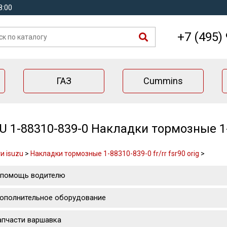
8:00
+7 (495)
ГАЗ
Cummins
U 1-88310-839-0 Накладки тормозные 1-88
и isuzu
>
Накладки тормозные 1-88310-839-0 fr/rr fsr90 orig
>
 помощь водителю
ополнительное оборудование
апчасти варшавка